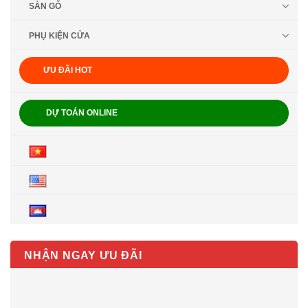
SÀN GỖ
PHỤ KIỆN CỬA
ƯU ĐÃI HOT
DỰ TOÁN ONLINE
NHẬN NGAY ƯU ĐÃI