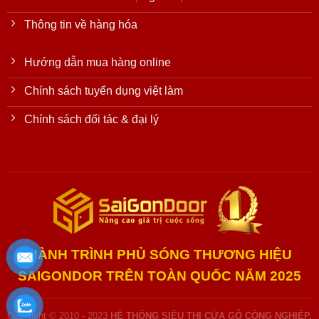
Thông tin về hàng hóa
Hướng dẫn mua hàng online
Chính sách tuyển dụng việt làm
Chính sách đối tác & đại lý
HÀNH TRÌNH PHỦ SÓNG THƯƠNG HIỆU
SAIGONDOR TRÊN TOÀN QUỐC NĂM 2025
Copyright © 2010 - 2023
HỆ THỐNG SIÊU THỊ CỬA GỖ CÔNG NGHIỆP,