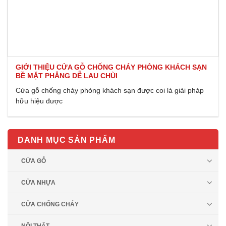
GIỚI THIỆU CỬA GỖ CHỐNG CHÁY PHÒNG KHÁCH SẠN
BỀ MẶT PHẲNG DỄ LAU CHÙI
Cửa gỗ chống cháy phòng khách sạn được coi là giải pháp
hữu hiệu được
DANH MỤC SẢN PHẨM
CỬA GỖ
CỬA NHỰA
CỬA CHỐNG CHÁY