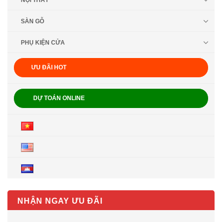
NỘI THẤT
SÀN GỖ
PHỤ KIỆN CỬA
ƯU ĐÃI HOT
DỰ TOÁN ONLINE
NHẬN NGAY ƯU ĐÃI