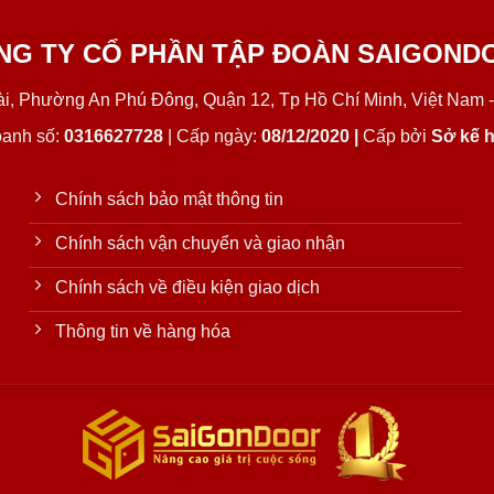
NG TY CỔ PHẦN TẬP ĐOÀN SAIGOND
Lài, Phường An Phú Đông, Quận 12, Tp Hồ Chí Minh, Việt Nam -
oanh số:
0316627728
| Cấp ngày:
08/12/2020 |
Cấp bởi
Sở kế h
Chính sách bảo mật thông tin
Chính sách vận chuyển và giao nhận
Chính sách về điều kiện giao dịch
Thông tin về hàng hóa