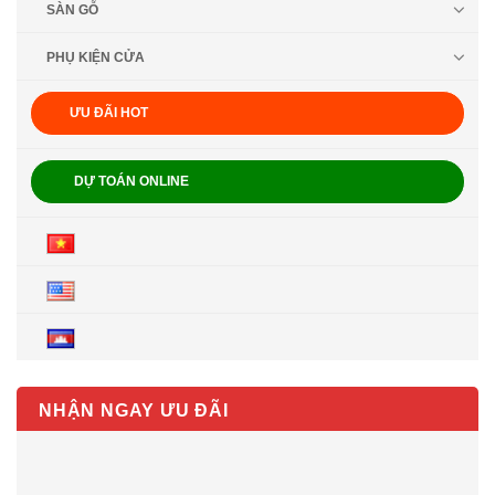
SÀN GỖ
PHỤ KIỆN CỬA
ƯU ĐÃI HOT
DỰ TOÁN ONLINE
NHẬN NGAY ƯU ĐÃI