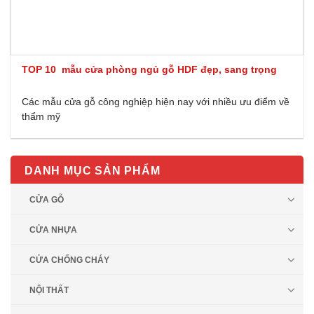
TOP 10 mẫu cửa phòng ngủ gỗ HDF đẹp, sang trọng
Các mẫu cửa gỗ công nghiệp hiện nay với nhiều ưu điểm về
thẩm mỹ
DANH MỤC SẢN PHẨM
CỬA GỖ
CỬA NHỰA
CỬA CHỐNG CHÁY
NỘI THẤT