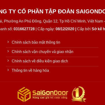
NG TY CỔ PHẦN TẬP ĐOÀN SAIGOND
Lài, Phường An Phú Đông, Quận 12, Tp Hồ Chí Minh, Việt Nam -
oanh số:
0316627728
| Cấp ngày:
08/12/2020 |
Cấp bởi
Sở kế h
Chính sách bảo mật thông tin
Chính sách vận chuyển và giao nhận
Chính sách về điều kiện giao dịch
Thông tin về hàng hóa