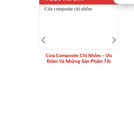
 bộ cửa thép
Cửa Composite Chỉ Nhôm – Ưu
i công trình
Điểm Và Những Sản Phẩm Tốt
Nhất