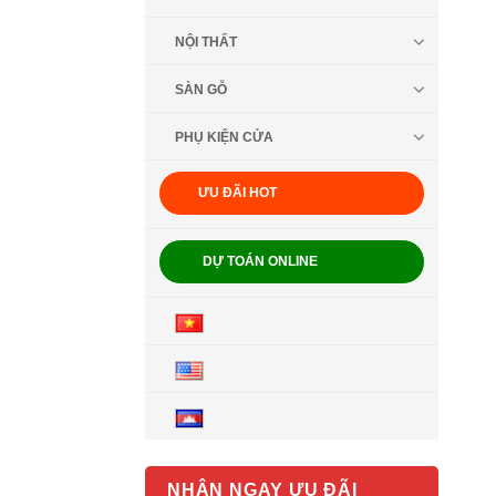
NỘI THẤT
SÀN GỖ
PHỤ KIỆN CỬA
ƯU ĐÃI HOT
DỰ TOÁN ONLINE
NHẬN NGAY ƯU ĐÃI