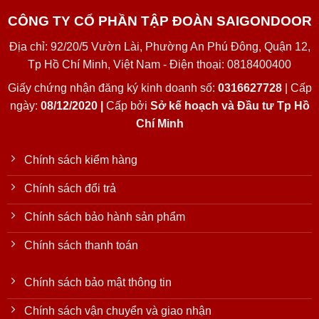
CÔNG TY CỔ PHẦN TẬP ĐOÀN SAIGONDOOR
Địa chỉ: 92/20/5 Vườn Lài, Phường An Phú Đông, Quận 12,
Tp Hồ Chí Minh, Việt Nam - Điện thoại: 0818400400
Giấy chứng nhận đăng ký kinh doanh số:
0316627728
| Cấp
ngày:
08/12/2020 |
Cấp bởi
Sở kế hoạch và Đầu tư Tp Hồ
Chí Minh
Chính sách kiểm hàng
Chính sách đổi trả
Chính sách bảo hành sản phẩm
Chính sách thanh toán
Chính sách bảo mật thông tin
Chính sách vận chuyển và giao nhận