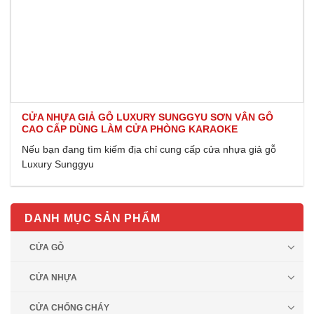
CỬA NHỰA GIẢ GỖ LUXURY SUNGGYU SƠN VÂN GỖ
CAO CẤP DÙNG LÀM CỬA PHÒNG KARAOKE
Nếu bạn đang tìm kiếm địa chỉ cung cấp cửa nhựa giả gỗ
Luxury Sunggyu
DANH MỤC SẢN PHẨM
CỬA GỖ
CỬA NHỰA
CỬA CHỐNG CHÁY