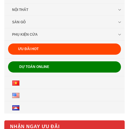
NỘI THẤT
SÀN GỖ
PHỤ KIỆN CỬA
ƯU ĐÃI HOT
DỰ TOÁN ONLINE
NHẬN NGAY ƯU ĐÃI