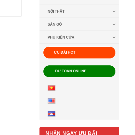
NỘI THẤT
SÀN GỖ
PHỤ KIỆN CỬA
ƯU ĐÃI HOT
DỰ TOÁN ONLINE
NHẬN NGAY ƯU ĐÃI