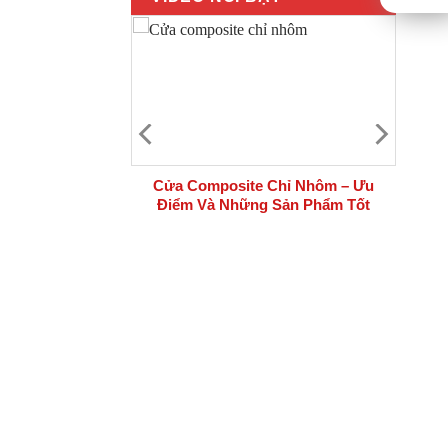
 bộ cửa thép
Cửa Composite Chỉ Nhôm – Ưu
i công trình
Điểm Và Những Sản Phẩm Tốt
Nhất