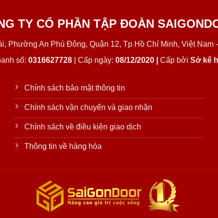
NG TY CỔ PHẦN TẬP ĐOÀN SAIGOND
Lài, Phường An Phú Đông, Quận 12, Tp Hồ Chí Minh, Việt Nam -
oanh số:
0316627728
| Cấp ngày:
08/12/2020 |
Cấp bởi
Sở kế h
Chính sách bảo mật thông tin
Chính sách vận chuyển và giao nhận
Chính sách về điều kiện giao dịch
Thông tin về hàng hóa