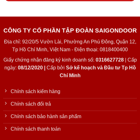
CÔNG TY CỔ PHẦN TẬP ĐOÀN SAIGONDOOR
Địa chỉ: 92/20/5 Vườn Lài, Phường An Phú Đông, Quận 12,
Tp Hồ Chí Minh, Việt Nam - Điện thoại: 0818400400
Giấy chứng nhận đăng ký kinh doanh số:
0316627728
| Cấp
ngày:
08/12/2020 |
Cấp bởi
Sở kế hoạch và Đầu tư Tp Hồ
Chí Minh
Chính sách kiểm hàng
Chính sách đổi trả
Chính sách bảo hành sản phẩm
Chính sách thanh toán