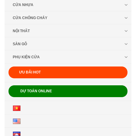
CỬA NHỰA
CỬA CHỐNG CHÁY
NỘI THẤT
SÀN GỖ
PHỤ KIỆN CỬA
ƯU ĐÃI HOT
DỰ TOÁN ONLINE