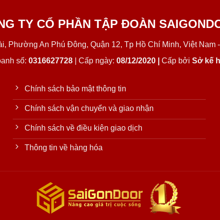
NG TY CỔ PHẦN TẬP ĐOÀN SAIGOND
Lài, Phường An Phú Đông, Quận 12, Tp Hồ Chí Minh, Việt Nam -
oanh số:
0316627728
| Cấp ngày:
08/12/2020 |
Cấp bởi
Sở kế h
Chính sách bảo mật thông tin
Chính sách vận chuyển và giao nhận
Chính sách về điều kiện giao dịch
Thông tin về hàng hóa