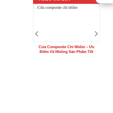
 bộ cửa thép
Cửa Composite Chỉ Nhôm – Ưu
i công trình
Điểm Và Những Sản Phẩm Tốt
Nhất