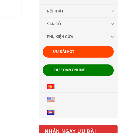
NỘI THẤT
SÀN GỖ
PHỤ KIỆN CỬA
ƯU ĐÃI HOT
DỰ TOÁN ONLINE
NHẬN NGAY ƯU ĐÃI