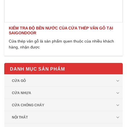
KIỂM TRA ĐỘ BỀN NƯỚC CỦA CỬA THÉP VÂN GỖ TẠI
SAIGONDOOR
Cửa thép vân gỗ là sản phẩm quen thuộc của nhiều khách
hàng, nhận được
DANH MỤC SẢN PHẨM
CỬA GỖ
CỬA NHỰA
CỬA CHỐNG CHÁY
NỘI THẤT