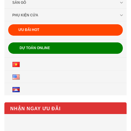
SÀN GỖ
PHỤ KIỆN CỬA
ƯU ĐÃI HOT
DỰ TOÁN ONLINE
NHẬN NGAY ƯU ĐÃI