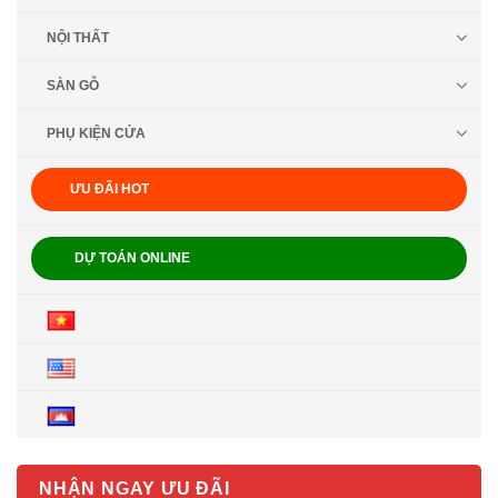
NỘI THẤT
SÀN GỖ
PHỤ KIỆN CỬA
ƯU ĐÃI HOT
DỰ TOÁN ONLINE
NHẬN NGAY ƯU ĐÃI