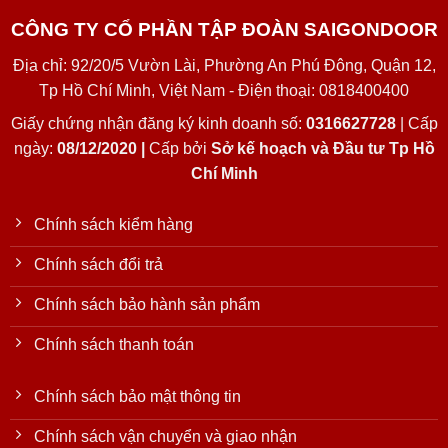
CÔNG TY CỔ PHẦN TẬP ĐOÀN SAIGONDOOR
Địa chỉ: 92/20/5 Vườn Lài, Phường An Phú Đông, Quận 12,
Tp Hồ Chí Minh, Việt Nam - Điện thoại: 0818400400
Giấy chứng nhận đăng ký kinh doanh số:
0316627728
| Cấp
ngày:
08/12/2020 |
Cấp bởi
Sở kế hoạch và Đầu tư Tp Hồ
Chí Minh
Chính sách kiểm hàng
Chính sách đổi trả
Chính sách bảo hành sản phẩm
Chính sách thanh toán
Chính sách bảo mật thông tin
Chính sách vận chuyển và giao nhận