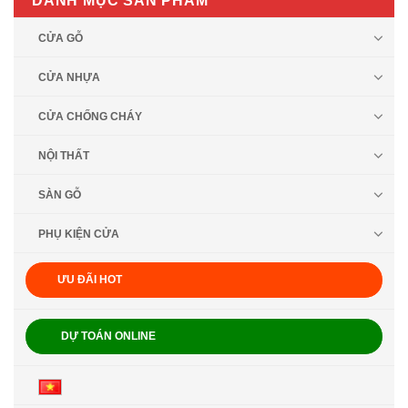
DANH MỤC SẢN PHẨM
CỬA GỖ
CỬA NHỰA
CỬA CHỐNG CHÁY
NỘI THẤT
SÀN GỖ
PHỤ KIỆN CỬA
ƯU ĐÃI HOT
DỰ TOÁN ONLINE