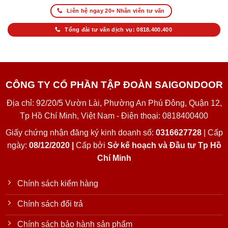
Liên hệ ngay 20+ Nhân viên tư vấn
Tổng đài tư vấn dịch vụ: 0818.400.400
CÔNG TY CỔ PHẦN TẬP ĐOÀN SAIGONDOOR
Địa chỉ: 92/20/5 Vườn Lài, Phường An Phú Đông, Quận 12,
Tp Hồ Chí Minh, Việt Nam - Điện thoại: 0818400400
Giấy chứng nhận đăng ký kinh doanh số:
0316627728
| Cấp
ngày:
08/12/2020 |
Cấp bởi
Sở kế hoạch và Đầu tư Tp Hồ
Chí Minh
Chính sách kiểm hàng
Chính sách đổi trả
Chính sách bảo hành sản phẩm