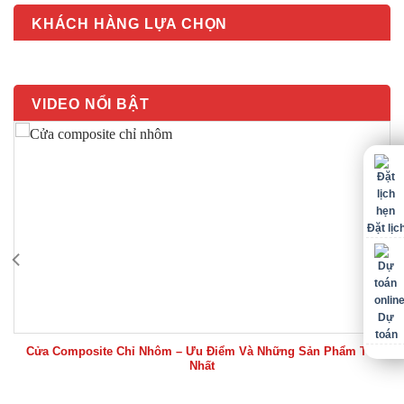
KHÁCH HÀNG LỰA CHỌN
VIDEO NỔI BẬT
Đặt lịc
Dự
toán
Cửa Composite Chỉ Nhôm – Ưu Điểm Và Những Sản Phẩm Tốt
Nhất