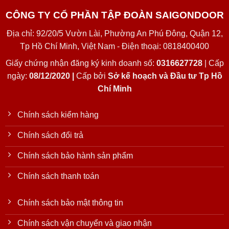
CÔNG TY CỔ PHẦN TẬP ĐOÀN SAIGONDOOR
Địa chỉ: 92/20/5 Vườn Lài, Phường An Phú Đông, Quận 12,
Tp Hồ Chí Minh, Việt Nam - Điện thoại: 0818400400
Giấy chứng nhận đăng ký kinh doanh số:
0316627728
| Cấp
ngày:
08/12/2020 |
Cấp bởi
Sở kế hoạch và Đầu tư Tp Hồ
Chí Minh
Chính sách kiểm hàng
Chính sách đổi trả
Chính sách bảo hành sản phẩm
Chính sách thanh toán
Chính sách bảo mật thông tin
Chính sách vận chuyển và giao nhận