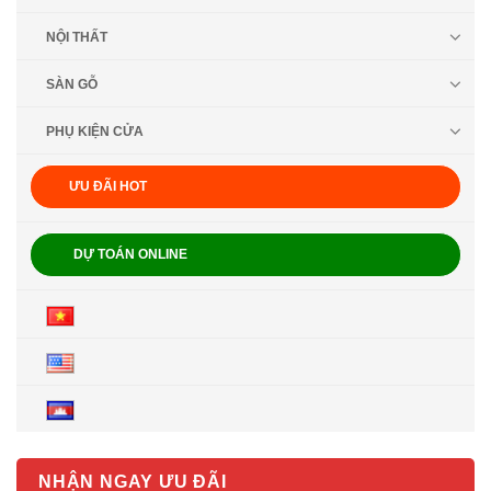
NỘI THẤT
SÀN GỖ
PHỤ KIỆN CỬA
ƯU ĐÃI HOT
DỰ TOÁN ONLINE
NHẬN NGAY ƯU ĐÃI