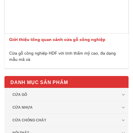
Giới thiệu tổng quan cánh cửa gỗ công nghiệp
Cửa gỗ công nghiệp HDF với tính thẩm mỹ cao, đa dạng
mẫu mã và
DANH MỤC SẢN PHẨM
CỬA GỖ
CỬA NHỰA
CỬA CHỐNG CHÁY