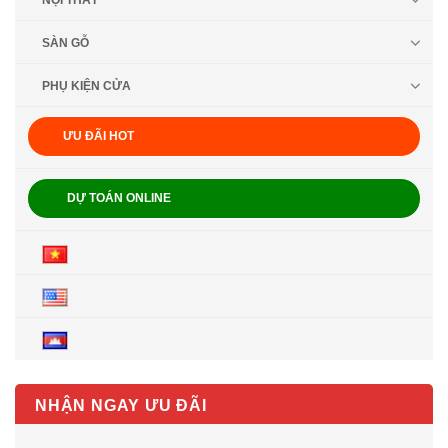
NỘI THẤT
SÀN GỖ
PHỤ KIỆN CỬA
ƯU ĐÃI HOT
DỰ TOÁN ONLINE
NHẬN NGAY ƯU ĐÃI