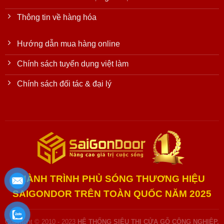
Thông tin về hàng hóa
Hướng dẫn mua hàng online
Chính sách tuyển dụng việt làm
Chính sách đối tác & đại lý
HÀNH TRÌNH PHỦ SÓNG THƯƠNG HIỆU
SAIGONDOR TRÊN TOÀN QUỐC NĂM 2025
Copyright © 2010 - 2023
HỆ THỐNG SIÊU THỊ CỬA GỖ CÔNG NGHIỆP,