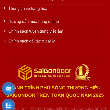
Thông tin về hàng hóa
Hướng dẫn mua hàng online
Chính sách tuyển dụng việt làm
Chính sách đối tác & đại lý
HÀNH TRÌNH PHỦ SÓNG THƯƠNG HIỆU
SAIGONDOR TRÊN TOÀN QUỐC NĂM 2025
Copyright © 2010 - 2023
HỆ THỐNG SIÊU THỊ CỬA GỖ CÔNG NGHIỆP,