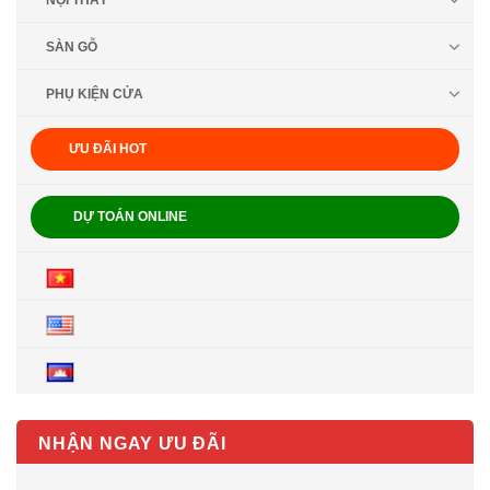
NỘI THẤT
SÀN GỖ
PHỤ KIỆN CỬA
ƯU ĐÃI HOT
DỰ TOÁN ONLINE
NHẬN NGAY ƯU ĐÃI