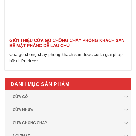
GIỚI THIỆU CỬA GỖ CHỐNG CHÁY PHÒNG KHÁCH SẠN
BỀ MẶT PHẲNG DỄ LAU CHÙI
Cửa gỗ chống cháy phòng khách sạn được coi là giải pháp
hữu hiệu được
DANH MỤC SẢN PHẨM
CỬA GỖ
CỬA NHỰA
CỬA CHỐNG CHÁY