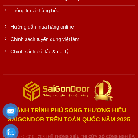
Thông tin về hàng hóa
Hướng dẫn mua hàng online
Chính sách tuyển dụng việt làm
Chính sách đối tác & đại lý
HÀNH TRÌNH PHỦ SÓNG THƯƠNG HIỆU
SAIGONDOR TRÊN TOÀN QUỐC NĂM 2025
Copyright © 2010 - 2023
HỆ THỐNG SIÊU THỊ CỬA GỖ CÔNG NGHIỆP,