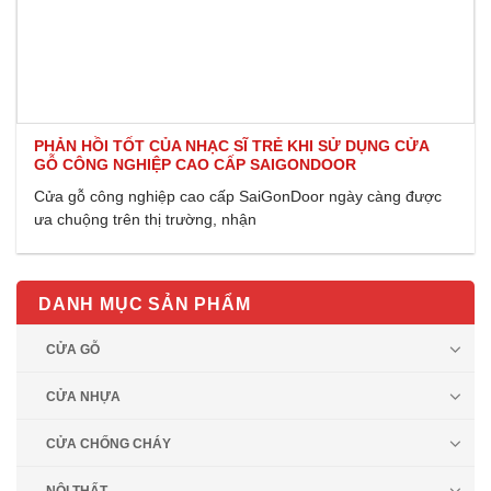
PHẢN HỒI TỐT CỦA NHẠC SĨ TRẺ KHI SỬ DỤNG CỬA
GỖ CÔNG NGHIỆP CAO CẤP SAIGONDOOR
Cửa gỗ công nghiệp cao cấp SaiGonDoor ngày càng được
ưa chuộng trên thị trường, nhận
DANH MỤC SẢN PHẨM
CỬA GỖ
CỬA NHỰA
CỬA CHỐNG CHÁY