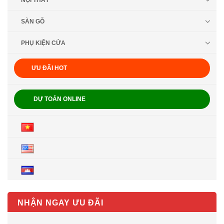
NỘI THẤT
SÀN GỖ
PHỤ KIỆN CỬA
ƯU ĐÃI HOT
DỰ TOÁN ONLINE
NHẬN NGAY ƯU ĐÃI