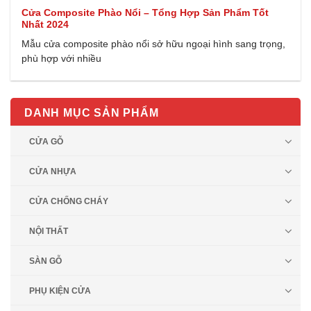
Cửa Composite Phào Nổi – Tổng Hợp Sản Phẩm Tốt
Nhất 2024
Mẫu cửa composite phào nổi sở hữu ngoại hình sang trọng,
phù hợp với nhiều
DANH MỤC SẢN PHẨM
CỬA GỖ
CỬA NHỰA
CỬA CHỐNG CHÁY
NỘI THẤT
SÀN GỖ
PHỤ KIỆN CỬA