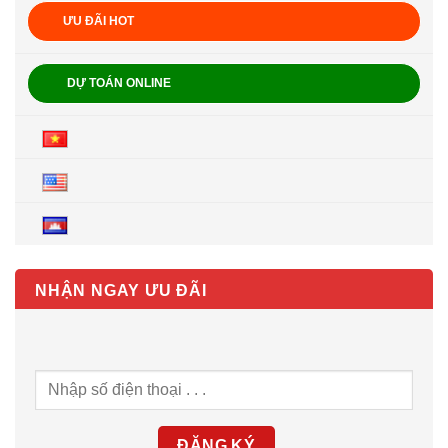
ƯU ĐÃI HOT
DỰ TOÁN ONLINE
NHẬN NGAY ƯU ĐÃI