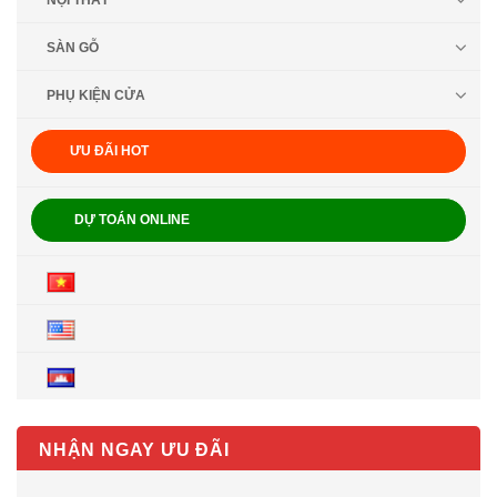
NỘI THẤT
SÀN GỖ
PHỤ KIỆN CỬA
ƯU ĐÃI HOT
DỰ TOÁN ONLINE
NHẬN NGAY ƯU ĐÃI