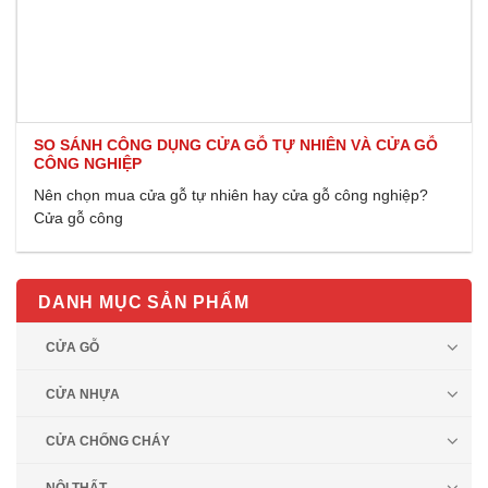
SO SÁNH CÔNG DỤNG CỬA GỖ TỰ NHIÊN VÀ CỬA GỖ
CÔNG NGHIỆP
Nên chọn mua cửa gỗ tự nhiên hay cửa gỗ công nghiệp?
Cửa gỗ công
DANH MỤC SẢN PHẨM
CỬA GỖ
CỬA NHỰA
CỬA CHỐNG CHÁY