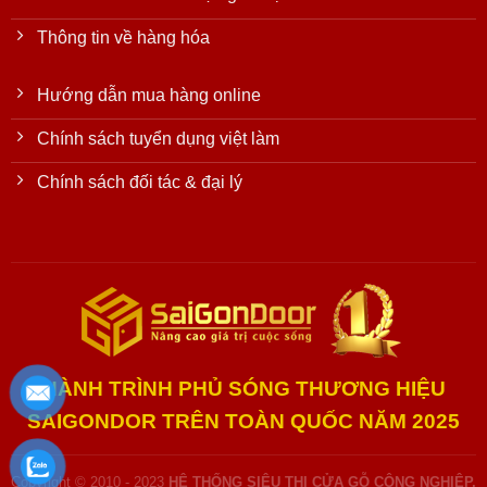
Thông tin về hàng hóa
Hướng dẫn mua hàng online
Chính sách tuyển dụng việt làm
Chính sách đối tác & đại lý
HÀNH TRÌNH PHỦ SÓNG THƯƠNG HIỆU
SAIGONDOR TRÊN TOÀN QUỐC NĂM 2025
Copyright © 2010 - 2023
HỆ THỐNG SIÊU THỊ CỬA GỖ CÔNG NGHIỆP,