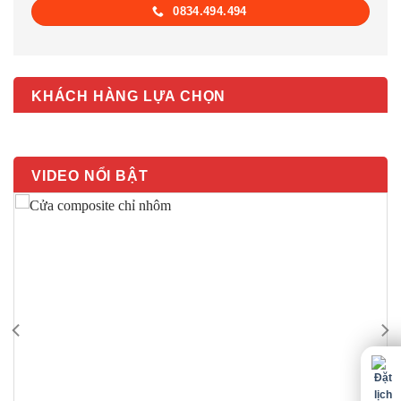
0834.494.494
KHÁCH HÀNG LỰA CHỌN
VIDEO NỔI BẬT