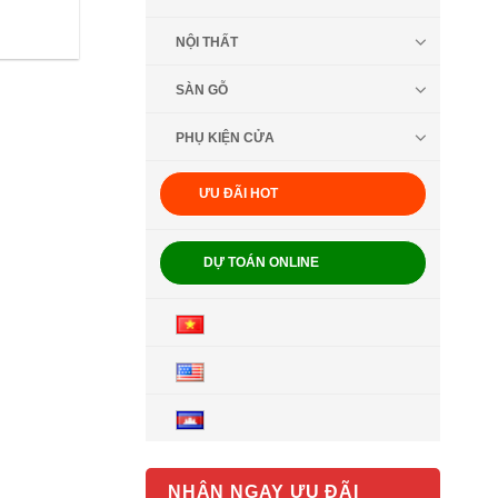
NỘI THẤT
SÀN GỖ
PHỤ KIỆN CỬA
ƯU ĐÃI HOT
DỰ TOÁN ONLINE
NHẬN NGAY ƯU ĐÃI