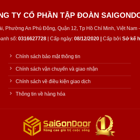
NG TY CỔ PHẦN TẬP ĐOÀN SAIGOND
Lài, Phường An Phú Đông, Quận 12, Tp Hồ Chí Minh, Việt Nam -
oanh số:
0316627728
| Cấp ngày:
08/12/2020 |
Cấp bởi
Sở kế h
Chính sách bảo mật thông tin
Chính sách vận chuyển và giao nhận
Chính sách về điều kiện giao dịch
Thông tin về hàng hóa