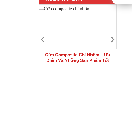
 bộ cửa thép
Cửa Composite Chỉ Nhôm – Ưu
i công trình
Điểm Và Những Sản Phẩm Tốt
Nhất