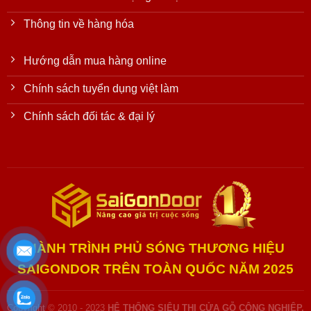
Thông tin về hàng hóa
Hướng dẫn mua hàng online
Chính sách tuyển dụng việt làm
Chính sách đối tác & đại lý
HÀNH TRÌNH PHỦ SÓNG THƯƠNG HIỆU
SAIGONDOR TRÊN TOÀN QUỐC NĂM 2025
Copyright © 2010 - 2023
HỆ THỐNG SIÊU THỊ CỬA GỖ CÔNG NGHIỆP,