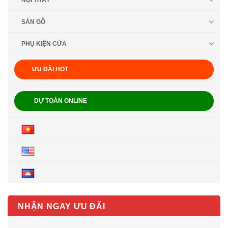
NỘI THẤT
SÀN GỖ
PHỤ KIỆN CỬA
ƯU ĐÃI HOT
DỰ TOÁN ONLINE
NHẬN NGAY ƯU ĐÃI