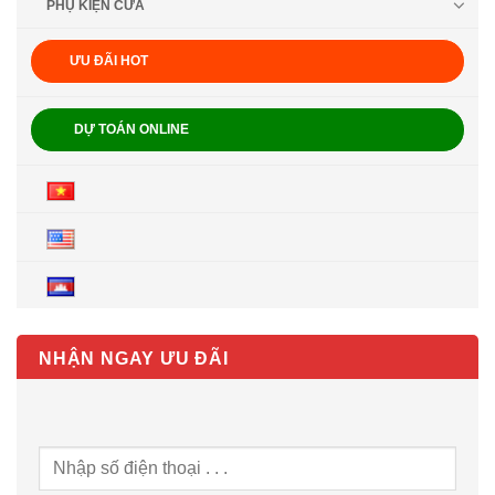
PHỤ KIỆN CỬA
ƯU ĐÃI HOT
DỰ TOÁN ONLINE
NHẬN NGAY ƯU ĐÃI