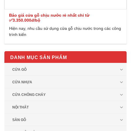
Báo giá cửa gỗ chịu nước rẻ nhất chỉ từ
✅3.350.000đ/bộ
Hiện nay, nhu cầu sử dụng cửa gỗ chịu nước trong các công
trình kiến
DANH MỤC SẢN PHẨM
CỬA GỖ
CỬA NHỰA
CỬA CHỐNG CHÁY
NỘI THẤT
SÀN GỖ