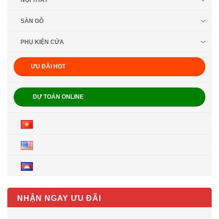
NỘI THẤT
SÀN GỖ
PHỤ KIỆN CỬA
ƯU ĐÃI HOT
DỰ TOÁN ONLINE
NHẬN NGAY ƯU ĐÃI