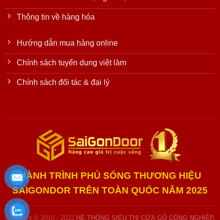
Thông tin về hàng hóa
Hướng dẫn mua hàng online
Chính sách tuyển dụng việt làm
Chính sách đối tác & đại lý
HÀNH TRÌNH PHỦ SÓNG THƯƠNG HIỆU
SAIGONDOR TRÊN TOÀN QUỐC NĂM 2025
Copyright © 2010 - 2023
HỆ THỐNG SIÊU THỊ CỬA GỖ CÔNG NGHIỆP,