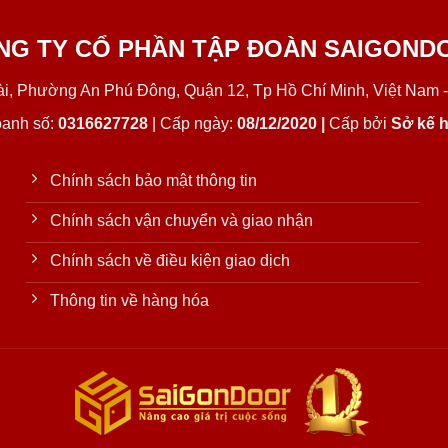
NG TY CỔ PHẦN TẬP ĐOÀN SAIGOND
Lài, Phường An Phú Đông, Quận 12, Tp Hồ Chí Minh, Việt Nam -
oanh số:
0316627728
| Cấp ngày:
08/12/2020 |
Cấp bởi
Sở kế h
Chính sách bảo mật thông tin
Chính sách vận chuyển và giao nhận
Chính sách về điều kiện giao dịch
Thông tin về hàng hóa