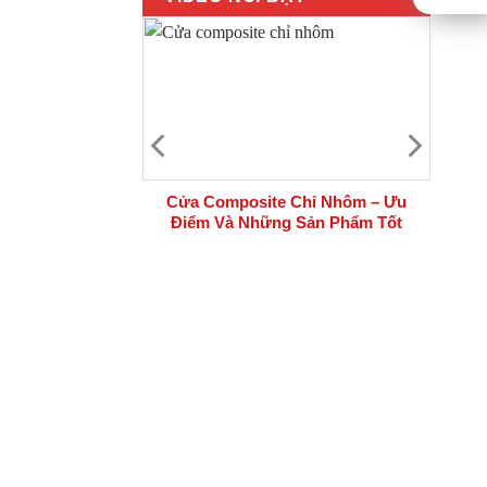
 bộ cửa thép
Cửa Composite Chỉ Nhôm – Ưu
i công trình
Điểm Và Những Sản Phẩm Tốt
Nhất