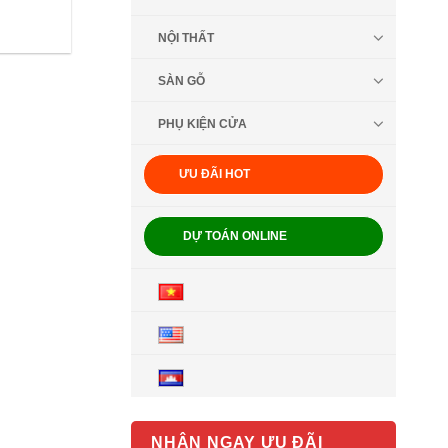
NỘI THẤT
SÀN GỖ
PHỤ KIỆN CỬA
ƯU ĐÃI HOT
DỰ TOÁN ONLINE
NHẬN NGAY ƯU ĐÃI