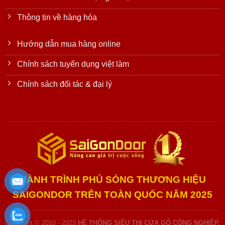
Thông tin về hàng hóa
Hướng dẫn mua hàng online
Chính sách tuyển dụng việt làm
Chính sách đối tác & đại lý
HÀNH TRÌNH PHỦ SÓNG THƯƠNG HIỆU
SAIGONDOR TRÊN TOÀN QUỐC NĂM 2025
Copyright © 2010 - 2023
HỆ THỐNG SIÊU THỊ CỬA GỖ CÔNG NGHIỆP,