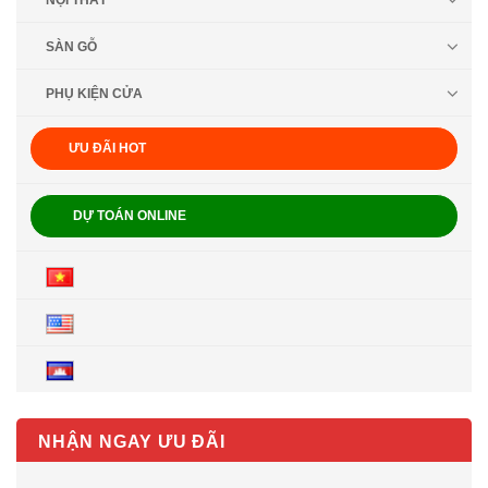
NỘI THẤT
SÀN GỖ
PHỤ KIỆN CỬA
ƯU ĐÃI HOT
DỰ TOÁN ONLINE
NHẬN NGAY ƯU ĐÃI