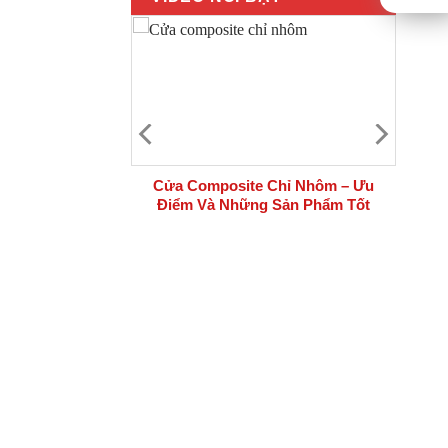
 bộ cửa thép
Cửa Composite Chỉ Nhôm – Ưu
i công trình
Điểm Và Những Sản Phẩm Tốt
Nhất