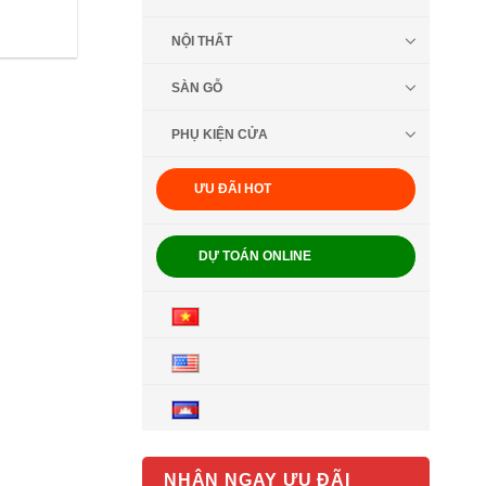
NỘI THẤT
SÀN GỖ
PHỤ KIỆN CỬA
ƯU ĐÃI HOT
DỰ TOÁN ONLINE
NHẬN NGAY ƯU ĐÃI