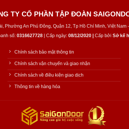
NG TY CỔ PHẦN TẬP ĐOÀN SAIGOND
Lài, Phường An Phú Đông, Quận 12, Tp Hồ Chí Minh, Việt Nam -
oanh số:
0316627728
| Cấp ngày:
08/12/2020 |
Cấp bởi
Sở kế h
Chính sách bảo mật thông tin
Chính sách vận chuyển và giao nhận
Chính sách về điều kiện giao dịch
Thông tin về hàng hóa