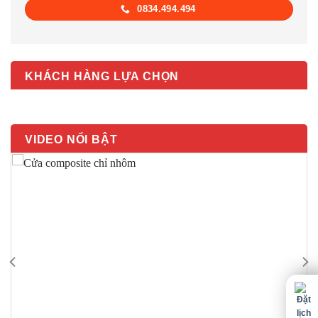
0834.494.494
KHÁCH HÀNG LỰA CHỌN
VIDEO NỔI BẬT