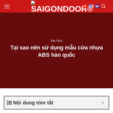
Chuyển
đến
nội
dung
TIN TỨC
Tại sao nên sử dụng mẫu cửa nhựa
ABS hàn quốc
Nội dung tóm tắt