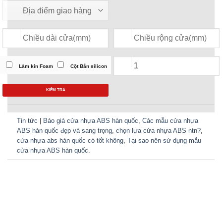
Làm kín Foam
Cột Bắn silicon
KIỂM TRA
Tin tức
|
Báo giá cửa nhựa ABS hàn quốc
,
Các mẫu cửa nhựa
ABS hàn quốc đẹp và sang trọng
,
chọn lựa cửa nhựa ABS ntn?
,
cửa nhựa abs hàn quốc có tốt không
,
Tại sao nên sử dụng mẫu
cửa nhựa ABS hàn quốc
.