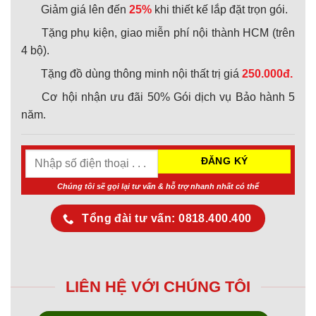
Giảm giá lên đến
25%
khi thiết kế lắp đặt trọn gói.
Tặng phụ kiện, giao miễn phí nội thành HCM (trên
4 bộ).
Tặng đồ dùng thông minh nội thất trị giá
250.000đ.
Cơ hội nhận ưu đãi 50% Gói dịch vụ Bảo hành 5
năm.
Chúng tôi sẽ gọi lại tư vấn & hỗ trợ nhanh nhất có thể
Tổng đài tư vấn: 0818.400.400
LIÊN HỆ VỚI CHÚNG TÔI