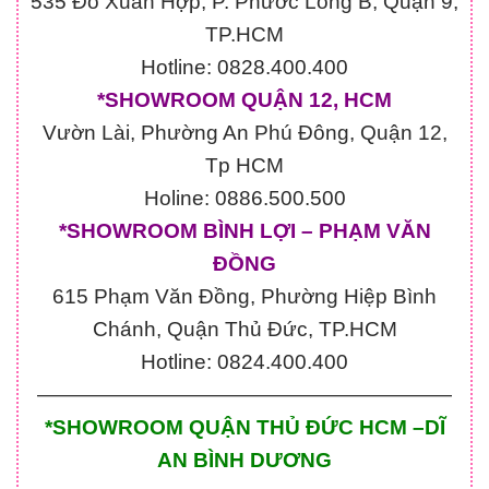
535 Đỗ Xuân Hợp, P. Phước Long B, Quận 9,
TP.HCM
Hotline: 0828.400.400
*SHOWROOM QUẬN 12, HCM
Vườn Lài, Phường An Phú Đông, Quận 12,
Tp HCM
Holine: 0886.500.500
*SHOWROOM BÌNH LỢI – PHẠM VĂN
ĐỒNG
615 Phạm Văn Đồng, Phường Hiệp Bình
Chánh, Quận Thủ Đức, TP.HCM
Hotline: 0824.400.400
————————————————————
*SHOWROOM QUẬN THỦ ĐỨC HCM –DĨ
AN BÌNH DƯƠNG