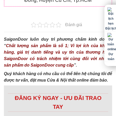
Đông, Huyện Củ Chi, Tp.HCM
Đánh giá
Đặt lịc
SaigonDoor luôn duy trì phương châm kinh doanh
“
Chất lượng sản phẩm là số 1; Vì lợi ích của khách
hàng, giá trị danh tiếng và uy tín của thương hiệu,
Dự
SaigonDoor có trách nhiệm tới cùng đối với những
toán
sản phẩm do SaigonDoor cung cấp
”.
Quý khách hàng có nhu cầu có thể liên hệ chúng tôi để
được tư vấn, đặt mua Cửa & Nội thất online đảm bảo.
ĐĂNG KÝ NGAY - ƯU ĐÃI TRAO
TAY