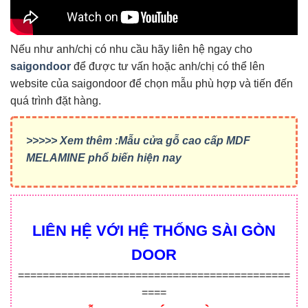
Nếu như anh/chị có nhu cầu hãy liên hệ ngay cho
saigondoor
để được tư vấn hoặc anh/chị có thể lên
website của saigondoor để chọn mẫu phù hợp và tiến đến
quá trình đặt hàng.
>>>>> Xem thêm :Mẫu cửa gỗ cao cấp MDF
MELAMINE phổ biến hiện nay
LIÊN HỆ VỚI HỆ THỐNG SÀI GÒN
DOOR
============================================
====