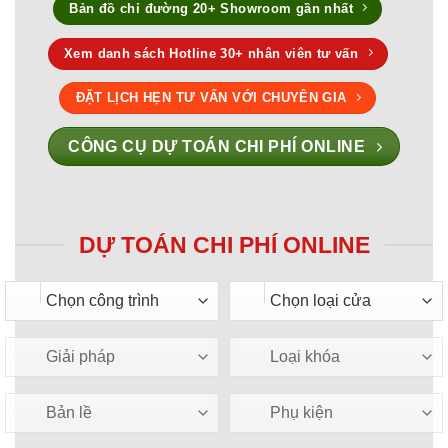
Bản đồ chỉ đường 20+ Showroom gần nhất
Xem danh sách Hotline 30+ nhân viên tư vấn
ĐẶT LỊCH HẸN TƯ VẤN VỚI CHUYÊN GIA
CÔNG CỤ DỰ TOÁN CHI PHÍ ONLINE
DỰ TOÁN CHI PHÍ ONLINE