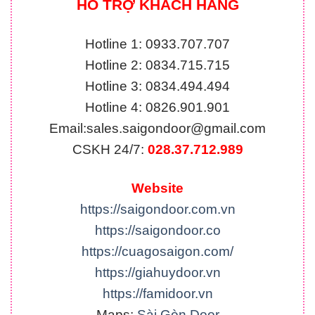
HỖ TRỢ KHÁCH HÀNG
Hotline 1: 0933.707.707
Hotline 2: 0834.715.715
Hotline 3: 0834.494.494
Hotline 4: 0826.901.901
Email:
sales.saigondoor@gmail.com
CSKH 24/7:
028.37.712.989
Website
https://saigondoor.com.vn
https://saigondoor.co
https://cuagosaigon.com/
https://giahuydoor.vn
https://famidoor.vn
Maps:
Sài Gòn Door