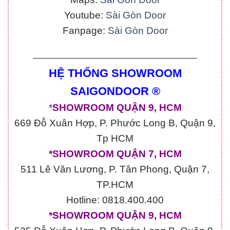
Youtube:
Sài Gòn Door
Fanpage:
Sài Gòn Door
————————————————————
HỆ THỐNG SHOWROOM
SAIGONDOOR ®
*
SHOWROOM QUẬN 9, HCM
669 Đỗ Xuân Hợp, P. Phước Long B, Quận 9,
Tp HCM
*SHOWROOM QUẬN 7, HCM
511 Lê Văn Lương, P. Tân Phong, Quận 7,
TP.HCM
Hotline: 0818.400.400
*SHOWROOM QUẬN 9, HCM