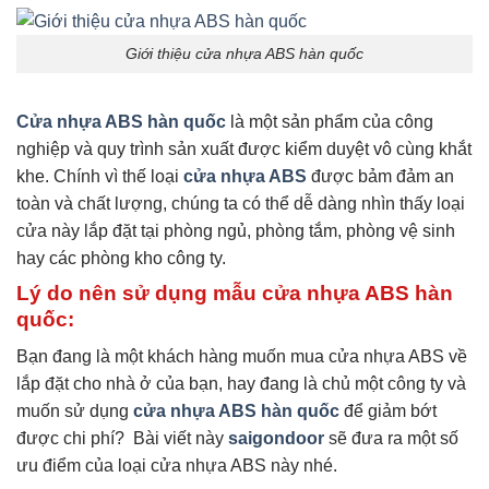
Giới thiệu cửa nhựa ABS hàn quốc
Cửa nhựa ABS hàn quốc
là một sản phẩm của công
nghiệp và quy trình sản xuất được kiểm duyệt vô cùng khắt
khe. Chính vì thế loại
cửa nhựa ABS
được bảm đảm an
toàn và chất lượng, chúng ta có thể dễ dàng nhìn thấy loại
cửa này lắp đặt tại phòng ngủ, phòng tắm, phòng vệ sinh
hay các phòng kho công ty.
Lý do nên sử dụng mẫu cửa nhựa ABS hàn
quốc:
Bạn đang là một khách hàng muốn mua cửa nhựa ABS về
lắp đặt cho nhà ở của bạn, hay đang là chủ một công ty và
muốn sử dụng
cửa nhựa ABS hàn quốc
để giảm bớt
được chi phí? Bài viết này
saigondoor
sẽ đưa ra một số
ưu điểm của loại cửa nhựa ABS này nhé.