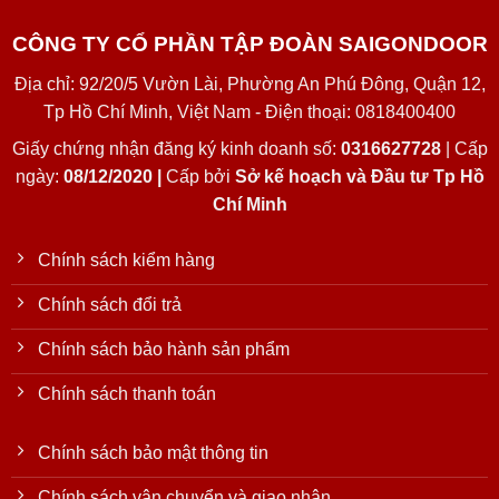
CÔNG TY CỔ PHẦN TẬP ĐOÀN SAIGONDOOR
Địa chỉ: 92/20/5 Vườn Lài, Phường An Phú Đông, Quận 12,
Tp Hồ Chí Minh, Việt Nam - Điện thoại: 0818400400
Giấy chứng nhận đăng ký kinh doanh số:
0316627728
| Cấp
ngày:
08/12/2020 |
Cấp bởi
Sở kế hoạch và Đầu tư Tp Hồ
Chí Minh
Chính sách kiểm hàng
Chính sách đổi trả
Chính sách bảo hành sản phẩm
Chính sách thanh toán
Chính sách bảo mật thông tin
Chính sách vận chuyển và giao nhận