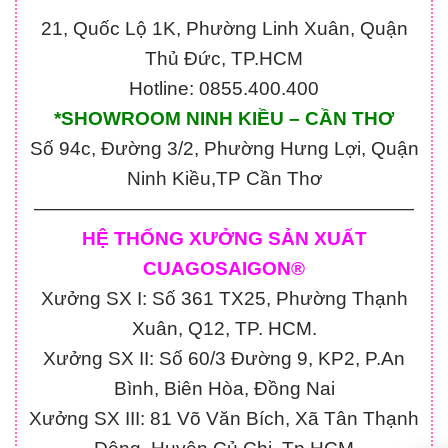
21, Quốc Lộ 1K, Phường Linh Xuân, Quận
Thủ Đức, TP.HCM
Hotline: 0855.400.400
*SHOWROOM NINH KIỀU – CẦN THƠ
Số 94c, Đường 3/2, Phường Hưng Lợi, Quận
Ninh Kiều,TP Cần Thơ
————————————————————
HỆ THỐNG XƯỞNG SẢN XUẤT
CUAGOSAIGON®
Xưởng SX I: Số 361 TX25, Phường Thạnh
Xuân, Q12, TP. HCM.
Xưởng SX II: Số 60/3 Đường 9, KP2, P.An
Bình, Biên Hòa, Đồng Nai
Xưởng SX III: 81 Võ Văn Bích, Xã Tân Thạnh