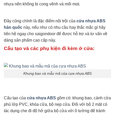
nhựa nên không bị cong vênh và mối mọt.
Đây cũng chính là đặc điểm nội trội của
cửa nhựa ABS
hàn quốc
này, nếu như có nhu cầu hay thắc mắc gì hãy
liên hệ ngay cho saigondoor để được hỗ trợ và tư vấn về
dàng sản phẩm cao cấp này.
Cấu tạo và các phụ kiện đi kèm ở cửa:
Khung bao và mẫu mã của cựa nhựa ABS
Cấu tạo của
cửa nhựa ABS
gồm có: khung bao, cánh cửa
phủ lớp PVC, khóa cửa, bộ nẹp cửa. Đối với bộ 2 mặt có
tác dụng che đi độ hở giữa bộ cửa với ô tường để tránh