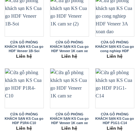
CỬA GỖ PHÒNG
CỬA GỖ PHÒNG
CỬA GỖ PHÒNG
KHÁCH SẠN KS Cua go
KHÁCH SẠN KS Cua go
KHÁCH SẠN KS Cua go
HDF Veneer 1B-Soi
HDF Veneer 1K cam xe
cong nghiep HDF
(2)
Veneer 3A xoan dao
Liên hệ
Liên hệ
Liên hệ
CỬA GỖ PHÒNG
CỬA GỖ PHÒNG
CỬA GỖ PHÒNG
KHÁCH SẠN KS Cua go
KHÁCH SẠN KS Cua go
KHÁCH SẠN KS Cua go
HDF P1R4-C10
HDF Veneer 1K cam xe
HDF P1G1-C14
Liên hệ
Liên hệ
Liên hệ