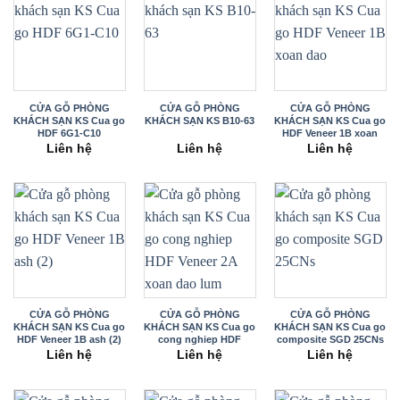
CỬA GỖ PHÒNG
CỬA GỖ PHÒNG
CỬA GỖ PHÒNG
KHÁCH SẠN KS Cua go
KHÁCH SẠN KS B10-63
KHÁCH SẠN KS Cua go
HDF 6G1-C10
HDF Veneer 1B xoan
dao
Liên hệ
Liên hệ
Liên hệ
CỬA GỖ PHÒNG
CỬA GỖ PHÒNG
CỬA GỖ PHÒNG
KHÁCH SẠN KS Cua go
KHÁCH SẠN KS Cua go
KHÁCH SẠN KS Cua go
HDF Veneer 1B ash (2)
cong nghiep HDF
composite SGD 25CNs
Veneer 2A xoan dao
Liên hệ
Liên hệ
Liên hệ
lum