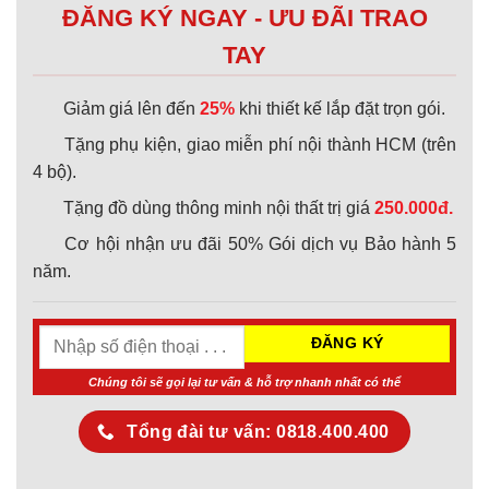
ĐĂNG KÝ NGAY - ƯU ĐÃI TRAO
TAY
Giảm giá lên đến
25%
khi thiết kế lắp đặt trọn gói.
Tặng phụ kiện, giao miễn phí nội thành HCM (trên
4 bộ).
Tặng đồ dùng thông minh nội thất trị giá
250.000đ.
Cơ hội nhận ưu đãi 50% Gói dịch vụ Bảo hành 5
năm.
Chúng tôi sẽ gọi lại tư vấn & hỗ trợ nhanh nhất có thể
Tổng đài tư vấn: 0818.400.400