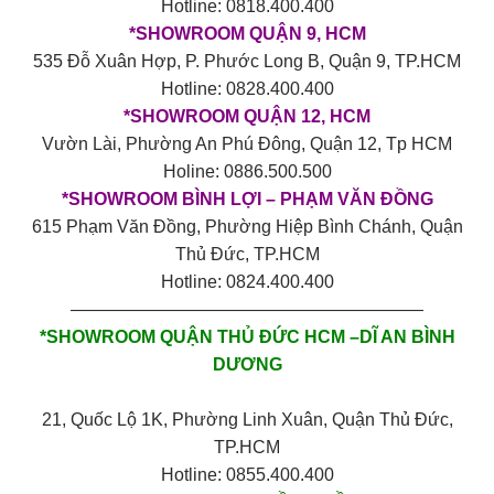
Hotline: 0818.400.400
*SHOWROOM QUẬN 9, HCM
535 Đỗ Xuân Hợp, P. Phước Long B, Quận 9, TP.HCM
Hotline: 0828.400.400
*SHOWROOM QUẬN 12, HCM
Vườn Lài, Phường An Phú Đông, Quận 12, Tp HCM
Holine: 0886.500.500
*SHOWROOM BÌNH LỢI – PHẠM VĂN ĐỒNG
615 Phạm Văn Đồng, Phường Hiệp Bình Chánh, Quận
Thủ Đức, TP.HCM
Hotline: 0824.400.400
————————————————————
*SHOWROOM QUẬN THỦ ĐỨC HCM –DĨ AN BÌNH
DƯƠNG
21, Quốc Lộ 1K, Phường Linh Xuân, Quận Thủ Đức,
TP.HCM
Hotline: 0855.400.400