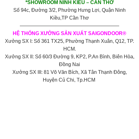
*SHOWROOM NINH KIỀU – CẦN THƠ
Số 94c, Đường 3/2, Phường Hưng Lợi, Quận Ninh
Kiều,TP Cần Thơ
————————————————————
HỆ THỐNG XƯỞNG SẢN XUẤT SAIGONDOOR®
Xưởng SX I: Số 361 TX25, Phường Thạnh Xuân, Q12, TP.
HCM.
Xưởng SX II: Số 60/3 Đường 9, KP2, P.An Bình, Biên Hòa,
Đồng Nai
Xưởng SX III: 81 Võ Văn Bích, Xã Tân Thạnh Đông,
Huyện Củ Chi, Tp.HCM