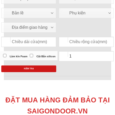
Làm kín Foam
Cột Bắn silicon
KIỂM TRA
ĐẶT MUA HÀNG ĐẢM BẢO TẠI
SAIGONDOOR.VN