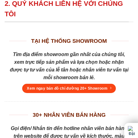
2. QUÝ KHÁCH LIÊN HỆ VỚI CHÚNG
TÔI
TẠI HỆ THỐNG SHOWROOM
Tìm địa điểm showroom gần nhất của chúng tôi,
xem trực tiếp sản phẩm và lựa chọn hoặc nhận
được tự tư vấn của lễ tân hoặc nhân viên tư vấn tại
mỗi showroom bán lẻ.
Xem ngay bản đồ chỉ đường 20+ Showroom
30+ NHÂN VIÊN BÁN HÀNG
Gọi điện/ Nhắn tin đến hotline nhân viên bán hàng
trên website để được tư vấn về kích thước, màu