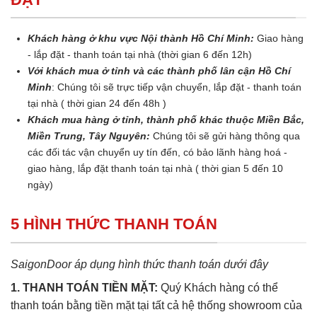
Khách hàng ở khu vực Nội thành Hồ Chí Minh:
Giao hàng
- lắp đặt - thanh toán tại nhà (thời gian 6 đến 12h)
Với khách mua ở tỉnh và các thành phố lân cận Hồ Chí
Minh
: Chúng tôi sẽ trực tiếp vận chuyển, lắp đặt - thanh toán
tại nhà ( thời gian 24 đến 48h )
Khách mua hàng ở tỉnh, thành phố khác thuộc Miền Bắc,
Miền Trung, Tây Nguyên:
Chúng tôi sẽ gửi hàng thông qua
các đối tác vận chuyển uy tín đến, có bảo lãnh hàng hoá -
giao hàng, lắp đặt thanh toán tại nhà ( thời gian 5 đến 10
ngày)
5 HÌNH THỨC THANH TOÁN
SaigonDoor áp dụng hình thức thanh toán dưới đây
1. THANH TOÁN TIỀN MẶT:
Quý Khách hàng có thể
thanh toán bằng tiền mặt tại tất cả hệ thống showroom của