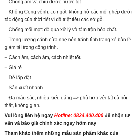
– Chống ẩm và chịu được nước tốt
– Không Cong vênh, co ngót, không hở các mối ghép dưới
tác động của thời tiết vì đã triệt tiêu các sớ gỗ.
– Chống mối mọt: đã qua xử lý và tẩm trộn hóa chất.
– Trọng lượng cánh cửa nhẹ nên tránh tình trạng xệ bản lề,
giảm tải trọng công trình.
– Cách âm, cách âm, cách nhiệt tốt.
– Giá rẻ
– Dễ lắp đặt
– Sản xuất nhanh
– Đa màu sắc, nhiều kiểu dáng => phù hợp với tất cả nội
thất, không gian.
Vui lòng liên hệ ngay
Hotline: 0824.400.400
để nhận tư
vấn và báo giá chính xác ngay hôm nay
Tham khảo thêm những mẫu sản phẩm khác của