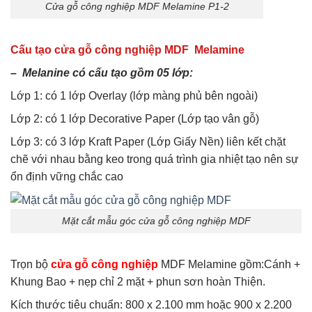
Cửa gỗ công nghiệp MDF Melamine P1-2
Cấu tạo cửa gỗ công nghiệp MDF Melamine
– Melanine có cấu tạo gồm 05 lớp:
Lớp 1: có 1 lớp Overlay (lớp màng phủ bên ngoài)
Lớp 2: có 1 lớp Decorative Paper (Lớp tạo vân gỗ)
Lớp 3: có 3 lớp Kraft Paper (Lớp Giấy Nền) liên kết chặt
chẽ với nhau bằng keo trong quá trình gia nhiệt tạo nên sự
ổn định vững chắc cao
Mặt cắt mẫu góc cửa gỗ công nghiệp MDF
Trọn bộ
cửa gỗ công nghiệp
MDF Melamine gồm:Cánh +
Khung Bao + nẹp chỉ 2 mặt + phun sơn hoàn Thiện.
Kích thước tiêu chuẩn: 800 x 2.100 mm hoặc 900 x 2.200