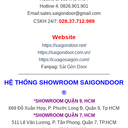
Hotline 4: 0826.901.901
Email:
sales.saigondoor@gmail.com
028.37.712.989
CSKH 24/7:
Website
https://saigondoor.net/
https://saigondoor.com.vn/
https://cuagosaigon.com/
Fanpag:
Sài Gòn Door
————————————————————
HỆ THỐNG SHOWROOM SAIGONDOOR
®
*
SHOWROOM QUẬN 9, HCM
669 Đỗ Xuân Hợp, P. Phước Long B, Quận 9, Tp HCM
*SHOWROOM QUẬN 7, HCM
511 Lê Văn Lương, P. Tân Phong, Quận 7, TP.HCM