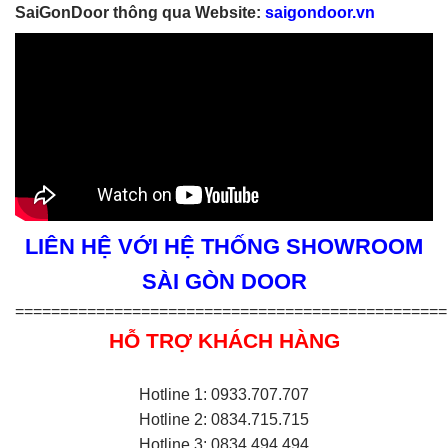
SaiGonDoor thông qua Website:
saigondoor.vn
LIÊN HỆ VỚI HỆ THỐNG SHOWROOM
SÀI GÒN DOOR
================================================
HỖ TRỢ KHÁCH HÀNG
Hotline 1: 0933.707.707
Hotline 2: 0834.715.715
Hotline 3: 0834.494.494