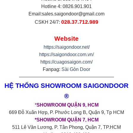
Hotline 4: 0826.901.901
Email:
sales.saigondoor@gmail.com
028.37.712.989
CSKH 24/7:
Website
https://saigondoor.net/
https://saigondoor.com.vn/
https://cuagosaigon.com/
Fanpag:
Sài Gòn Door
————————————————————
HỆ THỐNG SHOWROOM SAIGONDOOR
®
*
SHOWROOM QUẬN 9, HCM
669 Đỗ Xuân Hợp, P. Phước Long B, Quận 9, Tp HCM
*SHOWROOM QUẬN 7, HCM
511 Lê Văn Lương, P. Tân Phong, Quận 7, TP.HCM