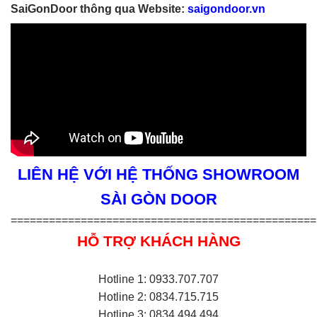
SaiGonDoor thông qua Website:
saigondoor.vn
LIÊN HỆ VỚI HỆ THỐNG SHOWROOM
SÀI GÒN DOOR
================================================
HỖ TRỢ KHÁCH HÀNG
Hotline 1: 0933.707.707
Hotline 2: 0834.715.715
Hotline 3: 0834.494.494