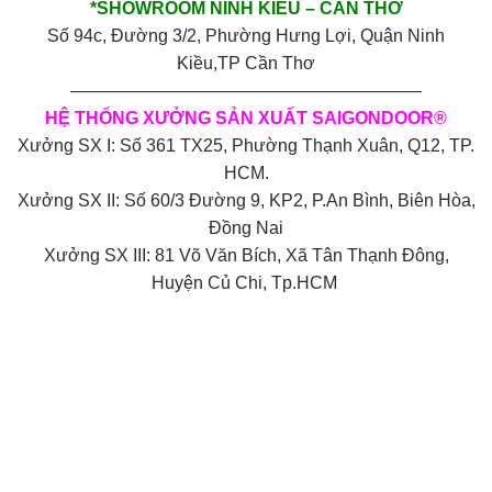
*SHOWROOM NINH KIỀU – CẦN THƠ
Số 94c, Đường 3/2, Phường Hưng Lợi, Quận Ninh
Kiều,TP Cần Thơ
————————————————————
HỆ THỐNG XƯỞNG SẢN XUẤT SAIGONDOOR®
Xưởng SX I: Số 361 TX25, Phường Thạnh Xuân, Q12, TP.
HCM.
Xưởng SX II: Số 60/3 Đường 9, KP2, P.An Bình, Biên Hòa,
Đồng Nai
Xưởng SX III: 81 Võ Văn Bích, Xã Tân Thạnh Đông,
Huyện Củ Chi, Tp.HCM