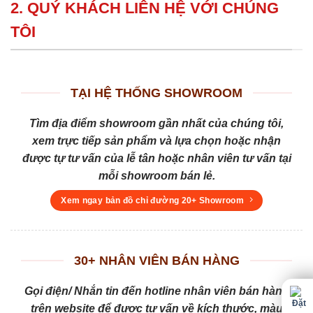
2. QUÝ KHÁCH LIÊN HỆ VỚI CHÚNG
TÔI
TẠI HỆ THỐNG SHOWROOM
Tìm địa điểm showroom gần nhất của chúng tôi,
xem trực tiếp sản phẩm và lựa chọn hoặc nhận
được tự tư vấn của lễ tân hoặc nhân viên tư vấn tại
mỗi showroom bán lẻ.
Xem ngay bản đồ chỉ đường 20+ Showroom
30+ NHÂN VIÊN BÁN HÀNG
Gọi điện/ Nhắn tin đến hotline nhân viên bán hàng
trên website để được tư vấn về kích thước, màu