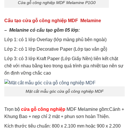
Cửa gỗ công nghiệp MDF Melamine P1G0
Cấu tạo cửa gỗ công nghiệp MDF Melamine
– Melanine có cấu tạo gồm 05 lớp:
Lớp 1: có 1 lớp Overlay (lớp màng phủ bên ngoài)
Lớp 2: có 1 lớp Decorative Paper (Lớp tạo vân gỗ)
Lớp 3: có 3 lớp Kraft Paper (Lớp Giấy Nền) liên kết chặt
chẽ với nhau bằng keo trong quá trình gia nhiệt tạo nên sự
ổn định vững chắc cao
Mặt cắt mẫu góc cửa gỗ công nghiệp MDF
Trọn bộ
cửa gỗ công nghiệp
MDF Melamine gồm:Cánh +
Khung Bao + nẹp chỉ 2 mặt + phun sơn hoàn Thiện.
Kích thước tiêu chuẩn: 800 x 2.100 mm hoặc 900 x 2.200