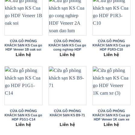
CỬA GỖ PHÒNG
CỬA GỖ PHÒNG
CỬA GỖ PHÒNG
KHÁCH SẠN KS Cua go
KHÁCH SẠN KS Cua go
KHÁCH SẠN KS Cua go
HDF Veneer 1B oak soi
cong nghiep HDF
HDF P1R3-C10
Veneer 2A xoan dao
Liên hệ
Liên hệ
Liên hệ
lum
CỬA GỖ PHÒNG
CỬA GỖ PHÒNG
CỬA GỖ PHÒNG
KHÁCH SẠN KS Cua go
KHÁCH SẠN KS B9-71
KHÁCH SẠN KS Cua go
HDF P1G1-C14
HDF Veneer 1K cam xe
(3)
Liên hệ
Liên hệ
Liên hệ