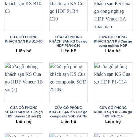
CỬA GỖ PHÒNG
CỬA GỖ PHÒNG
CỬA GỖ PHÒNG
KHÁCH SẠN KS B10-63
KHÁCH SẠN KS Cua go
KHÁCH SẠN KS Cua go
HDF P1R4-C10
cong nghiep HDF
Veneer 3A xoan dao
Liên hệ
Liên hệ
Liên hệ
CỬA GỖ PHÒNG
CỬA GỖ PHÒNG
CỬA GỖ PHÒNG
KHÁCH SẠN KS Cua go
KHÁCH SẠN KS Cua go
KHÁCH SẠN KS Cua go
HDF Veneer 1B soi (2)
composite SGD 25CNs
HDF P1-C14
Liên hệ
Liên hệ
Liên hệ