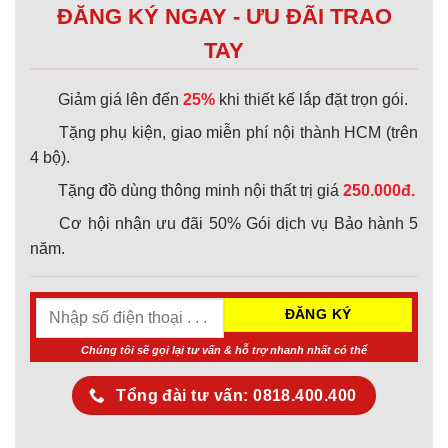
ĐĂNG KÝ NGAY - ƯU ĐÃI TRAO
TAY
Giảm giá lên đến
25%
khi thiết kế lắp đặt trọn gói.
Tặng phụ kiện, giao miễn phí nội thành HCM (trên
4 bộ).
Tặng đồ dùng thông minh nội thất trị giá
250.000đ.
Cơ hội nhận ưu đãi 50% Gói dịch vụ Bảo hành 5
năm.
Chúng tôi sẽ gọi lại tư vấn & hỗ trợ nhanh nhất có thể
Tổng đài tư vấn: 0818.400.400