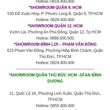
Hotline: 0818.400.400
*SHOWROOM QUẬN 9, HCM
535 Đỗ Xuân Hợp, P. Phước Long B, Quận 9, TP.HCM
Hotline: 0828.400.400
*SHOWROOM QUẬN 12, HCM
Vườn Lài, Phường An Phú Đông, Quận 12, Tp HCM
Holine: 0886.500.500
*SHOWROOM BÌNH LỢI – PHẠM VĂN ĐỒNG
615 Phạm Văn Đồng, Phường Hiệp Bình Chánh, Quận
Thủ Đức, TP.HCM
Hotline: 0824.400.400
————————————————————
*SHOWROOM QUẬN THỦ ĐỨC HCM –DĨ AN BÌNH
DƯƠNG
21, Quốc Lộ 1K, Phường Linh Xuân, Quận Thủ Đức,
TP.HCM
Hotline: 0855.400.400