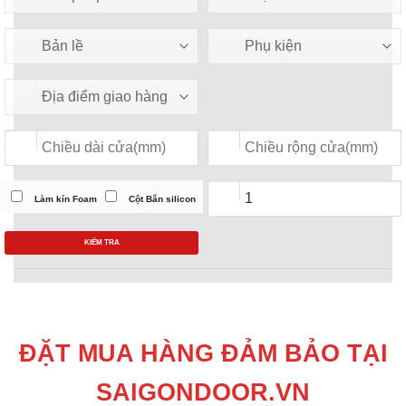
Làm kín Foam
Cột Bắn silicon
KIỂM TRA
ĐẶT MUA HÀNG ĐẢM BẢO TẠI
SAIGONDOOR.VN