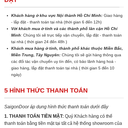
Khách hàng ở khu vực Nội thành Hồ Chí Minh:
Giao hàng
- lắp đặt - thanh toán tại nhà (thời gian 6 đến 12h)
Với khách mua ở tỉnh và các thành phố lân cận Hồ Chí
Minh
: Chúng tôi sẽ trực tiếp vận chuyển, lắp đặt - thanh toán
tại nhà ( thời gian 24 đến 48h )
Khách mua hàng ở tỉnh, thành phố khác thuộc Miền Bắc,
Miền Trung, Tây Nguyên:
Chúng tôi sẽ gửi hàng thông qua
các đối tác vận chuyển uy tín đến, có bảo lãnh hàng hoá -
giao hàng, lắp đặt thanh toán tại nhà ( thời gian 5 đến 10
ngày)
5 HÌNH THỨC THANH TOÁN
SaigonDoor áp dụng hình thức thanh toán dưới đây
1. THANH TOÁN TIỀN MẶT:
Quý Khách hàng có thể
thanh toán bằng tiền mặt tại tất cả hệ thống showroom của