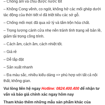
– Chống ẩm và chịu được nước tốt
– Không Cong vênh, co ngót, không hở các mối ghép dưới
tác động của thời tiết vì đã triệt tiêu các sớ gỗ.
– Chống mối mọt: đã qua xử lý và tẩm trộn hóa chất.
– Trọng lượng cánh cửa nhẹ nên tránh tình trạng xệ bản lề,
giảm tải trọng công trình.
– Cách âm, cách âm, cách nhiệt tốt.
– Giá rẻ
– Dễ lắp đặt
– Sản xuất nhanh
– Đa màu sắc, nhiều kiểu dáng => phù hợp với tất cả nội
thất, không gian.
Vui lòng liên hệ ngay
Hotline: 0824.400.400
để nhận tư
vấn và báo giá chính xác ngay hôm nay
Tham khảo thêm những mẫu sản phẩm khác của