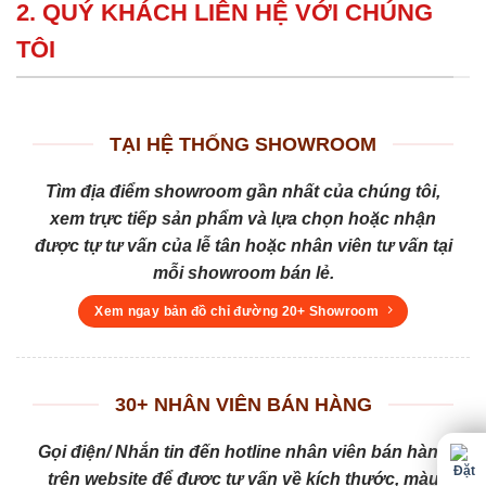
2. QUÝ KHÁCH LIÊN HỆ VỚI CHÚNG
TÔI
TẠI HỆ THỐNG SHOWROOM
Tìm địa điểm showroom gần nhất của chúng tôi,
xem trực tiếp sản phẩm và lựa chọn hoặc nhận
được tự tư vấn của lễ tân hoặc nhân viên tư vấn tại
mỗi showroom bán lẻ.
Xem ngay bản đồ chỉ đường 20+ Showroom
30+ NHÂN VIÊN BÁN HÀNG
Gọi điện/ Nhắn tin đến hotline nhân viên bán hàng
trên website để được tư vấn về kích thước, màu