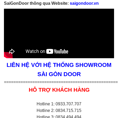
SaiGonDoor thông qua Website:
saigondoor.vn
LIÊN HỆ VỚI HỆ THỐNG SHOWROOM
SÀI GÒN DOOR
================================================
HỖ TRỢ KHÁCH HÀNG
Hotline 1: 0933.707.707
Hotline 2: 0834.715.715
Hotline 3: 0834.494.494