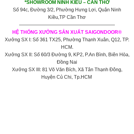
*SHOWROOM NINH KIỀU – CẦN THƠ
Số 94c, Đường 3/2, Phường Hưng Lợi, Quận Ninh
Kiều,TP Cần Thơ
————————————————————
HỆ THỐNG XƯỞNG SẢN XUẤT SAIGONDOOR®
Xưởng SX I: Số 361 TX25, Phường Thạnh Xuân, Q12, TP.
HCM.
Xưởng SX II: Số 60/3 Đường 9, KP2, P.An Bình, Biên Hòa,
Đồng Nai
Xưởng SX III: 81 Võ Văn Bích, Xã Tân Thạnh Đông,
Huyện Củ Chi, Tp.HCM