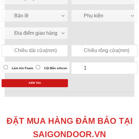
Làm kín Foam
Cột Bắn silicon
KIỂM TRA
ĐẶT MUA HÀNG ĐẢM BẢO TẠI
SAIGONDOOR.VN