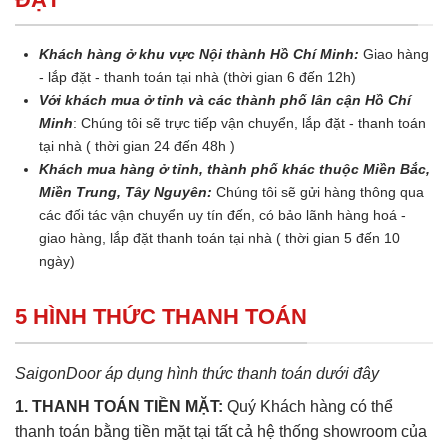
Khách hàng ở khu vực Nội thành Hồ Chí Minh:
Giao hàng
- lắp đặt - thanh toán tại nhà (thời gian 6 đến 12h)
Với khách mua ở tỉnh và các thành phố lân cận Hồ Chí
Minh
: Chúng tôi sẽ trực tiếp vận chuyển, lắp đặt - thanh toán
tại nhà ( thời gian 24 đến 48h )
Khách mua hàng ở tỉnh, thành phố khác thuộc Miền Bắc,
Miền Trung, Tây Nguyên:
Chúng tôi sẽ gửi hàng thông qua
các đối tác vận chuyển uy tín đến, có bảo lãnh hàng hoá -
giao hàng, lắp đặt thanh toán tại nhà ( thời gian 5 đến 10
ngày)
5 HÌNH THỨC THANH TOÁN
SaigonDoor áp dụng hình thức thanh toán dưới đây
1. THANH TOÁN TIỀN MẶT:
Quý Khách hàng có thể
thanh toán bằng tiền mặt tại tất cả hệ thống showroom của