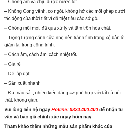
– Chống ẩm và chịu được nước tốt
– Không Cong vênh, co ngót, không hở các mối ghép dưới
tác động của thời tiết vì đã triệt tiêu các sớ gỗ.
– Chống mối mọt: đã qua xử lý và tẩm trộn hóa chất.
– Trọng lượng cánh cửa nhẹ nên tránh tình trạng xệ bản lề,
giảm tải trọng công trình.
– Cách âm, cách âm, cách nhiệt tốt.
– Giá rẻ
– Dễ lắp đặt
– Sản xuất nhanh
– Đa màu sắc, nhiều kiểu dáng => phù hợp với tất cả nội
thất, không gian.
Vui lòng liên hệ ngay
Hotline: 0824.400.400
để nhận tư
vấn và báo giá chính xác ngay hôm nay
Tham khảo thêm những mẫu sản phẩm khác của