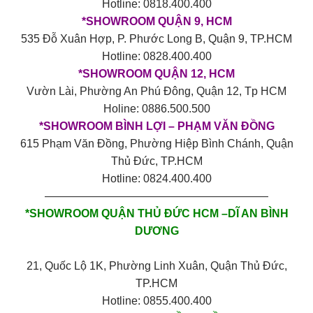
Hotline: 0818.400.400
*SHOWROOM QUẬN 9, HCM
535 Đỗ Xuân Hợp, P. Phước Long B, Quận 9, TP.HCM
Hotline: 0828.400.400
*SHOWROOM QUẬN 12, HCM
Vườn Lài, Phường An Phú Đông, Quận 12, Tp HCM
Holine: 0886.500.500
*SHOWROOM BÌNH LỢI – PHẠM VĂN ĐỒNG
615 Phạm Văn Đồng, Phường Hiệp Bình Chánh, Quận
Thủ Đức, TP.HCM
Hotline: 0824.400.400
————————————————————
*SHOWROOM QUẬN THỦ ĐỨC HCM –DĨ AN BÌNH
DƯƠNG
21, Quốc Lộ 1K, Phường Linh Xuân, Quận Thủ Đức,
TP.HCM
Hotline: 0855.400.400