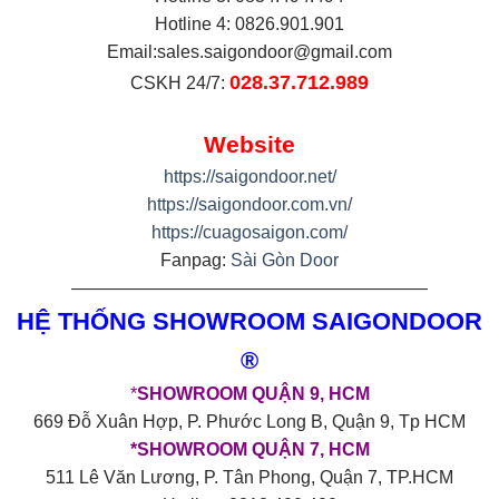
Hotline 4: 0826.901.901
Email:
sales.saigondoor@gmail.com
028.37.712.989
CSKH 24/7:
Website
https://saigondoor.net/
https://saigondoor.com.vn/
https://cuagosaigon.com/
Fanpag:
Sài Gòn Door
————————————————————
HỆ THỐNG SHOWROOM SAIGONDOOR
®
*
SHOWROOM QUẬN 9, HCM
669 Đỗ Xuân Hợp, P. Phước Long B, Quận 9, Tp HCM
*SHOWROOM QUẬN 7, HCM
511 Lê Văn Lương, P. Tân Phong, Quận 7, TP.HCM