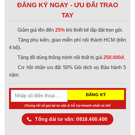
ĐĂNG KÝ NGAY - ƯU ĐÃI TRAO
TAY
Giảm giá lên đến
25%
khi thiết kế lắp đặt trọn gói.
Tặng phụ kiện, giao miễn phí nội thành HCM (trên
4 bộ).
Tặng đồ dùng thông minh nội thất trị giá
250.000đ.
Cơ hội nhận ưu đãi 50% Gói dịch vụ Bảo hành 5
năm.
Chúng tôi sẽ gọi lại tư vấn & hỗ trợ nhanh nhất có thể
Tổng đài tư vấn: 0818.400.400