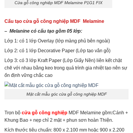
Cửa gỗ công nghiệp MDF Melamine P1G1 FIX
Cấu tạo cửa gỗ công nghiệp MDF Melamine
– Melanine có cấu tạo gồm 05 lớp:
Lớp 1: có 1 lớp Overlay (lớp màng phủ bên ngoài)
Lớp 2: có 1 lớp Decorative Paper (Lớp tạo vân gỗ)
Lớp 3: có 3 lớp Kraft Paper (Lớp Giấy Nền) liên kết chặt
chẽ với nhau bằng keo trong quá trình gia nhiệt tạo nên sự
ổn định vững chắc cao
Mặt cắt mẫu góc cửa gỗ công nghiệp MDF
Trọn bộ
cửa gỗ công nghiệp
MDF Melamine gồm:Cánh +
Khung Bao + nẹp chỉ 2 mặt + phun sơn hoàn Thiện.
Kích thước tiêu chuẩn: 800 x 2.100 mm hoặc 900 x 2.200