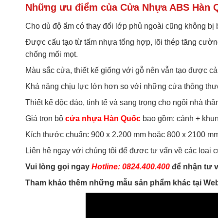
Những ưu điểm của Cửa Nhựa ABS Hàn 
Cho dù độ ẩm có thay đổi lớp phủ ngoài cũng không bị 
Được cấu tạo từ tấm nhựa tổng hợp, lõi thép tăng cườn
chống mối mọt.
Màu sắc cửa, thiết kế giống với gỗ nên vẫn tạo được c
Khả năng chịu lực lớn hơn so với những cửa thông th
Thiết kế độc đáo, tinh tế và sang trọng cho ngôi nhà thâ
Giá trọn bộ
cửa nhựa Hàn Quốc
bao gồm: cánh + khun
Kích thước chuẩn: 900 x 2.200 mm hoặc 800 x 2100 mm
Liên hệ ngay với chúng tôi để được tư vấn về các loại
Vui lòng gọi ngay
Hotline: 0824.400.400
để nhận tư v
Tham khảo thêm những mẫu sản phẩm khác tại Web