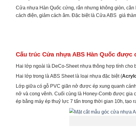
Cửa nhựa Hàn Quốc cứng, rắn nhưng không giòn, cân bằng
cách điện, giảm cách âm. Đặc biệt là Cửa ABS giá thà
Cấu trúc Cửa nhựa ABS Hàn Quốc được cấ
Hai lớp ngoài là DeCo-Sheet nhựa thông hợp tính cho 
Hai lớp trong là ABS Sheet là loại nhựa đặc biệt (
Acrylo
Lớp giữa có gỗ PVC giãn nở được ép xung quanh cánh đ
nở và cong vênh. Cuối cùng là Honey-Comb được gia cố 
ép bằng máy ép thuỷ lực 7 tấn trong thời gian 10h, tạ