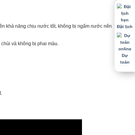
 nên khả năng chịu nước tốt, không bị ngấm nước nên
Đặt lịch
 chùi và không bị phai màu.
Dự
toán
.