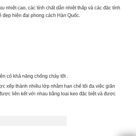
nhiệt cao, các tính chất dẫn nhiệt thấp và các đặc tính
ẻ đẹp hiện đại phong cách Hàn Quốc.
nên có khả năng chống cháy tốt .
c xếp thành nhiều lớp nhằm hạn chế tối đa việc giãn
ược liên kết với nhau bằng loại keo đặc biệt và được