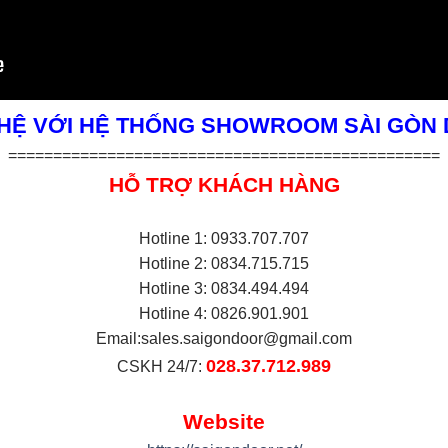
 HỆ VỚI HỆ THỐNG SHOWROOM SÀI GÒN
================================================
HỖ TRỢ KHÁCH HÀNG
Hotline 1: 0933.707.707
Hotline 2: 0834.715.715
Hotline 3: 0834.494.494
Hotline 4: 0826.901.901
Email:
sales.saigondoor@gmail.com
028.37.712.989
CSKH 24/7:
Website