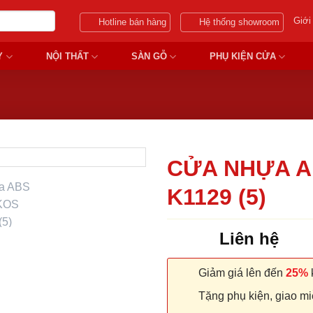
Giới
Hotline bán hàng
Hệ thống showroom
Y
NỘI THẤT
SÀN GỖ
PHỤ KIỆN CỬA
CỬA NHỰA A
K1129 (5)
Liên hệ
Giảm giá lên đến
25%
k
Tặng phụ kiện, giao miễ