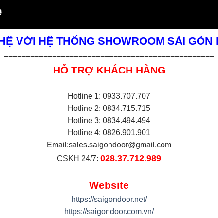
 HỆ VỚI HỆ THỐNG SHOWROOM SÀI GÒN
================================================
HỖ TRỢ KHÁCH HÀNG
Hotline 1: 0933.707.707
Hotline 2: 0834.715.715
Hotline 3: 0834.494.494
Hotline 4: 0826.901.901
Email:
sales.saigondoor@gmail.com
028.37.712.989
CSKH 24/7:
Website
https://saigondoor.net/
https://saigondoor.com.vn/