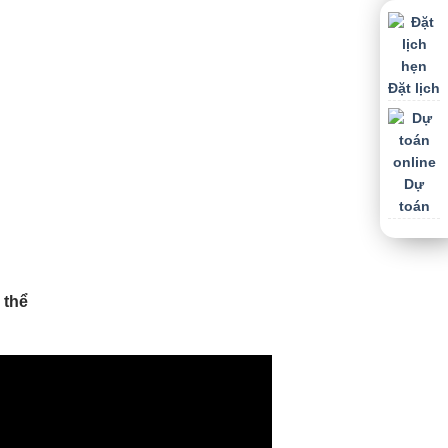
Đặt lịch
Dự
toán
 thể