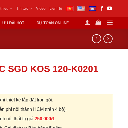
 thiệu
Tin tức
Video
Liên Hệ
ƯU ĐÃI HOT
DỰ TOÁN ONLINE
C SGD KOS 120-K0201
hi thiết kế lắp đặt trọn gói.
n phí nội thành HCM (trên 4 bộ).
 nội thất trị giá
250.000đ.