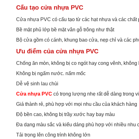
Cấu tạo cửa nhựa PVC
Cửa nhựa PVC có cấu tạo từ các hạt nhựa và các chất 
Bề mặt phủ lớp bề mặt vân gỗ trông như thật
Bộ cửa gồm có cánh, khung bao cửa, nẹp chỉ và các ph
Ưu điểm của cửa nhựa PVC
Chống ăn mòn, không bị co ngót hay cong vênh, không l
Không bị ngấm nước. nấm mốc
Dễ vệ sinh lau chùi
Cửa nhựa PVC
có trọng lượng nhẹ rất dễ dàng trong v
Giá thành rẻ, phù hợp với mọi nhu cầu của khách hàng
Độ bền cao, không bị trầy xước hay bay màu
Đa dạng màu sắc và kiểu dáng phù hợp với nhiều nhu 
Tải trọng lên công trình không lớn