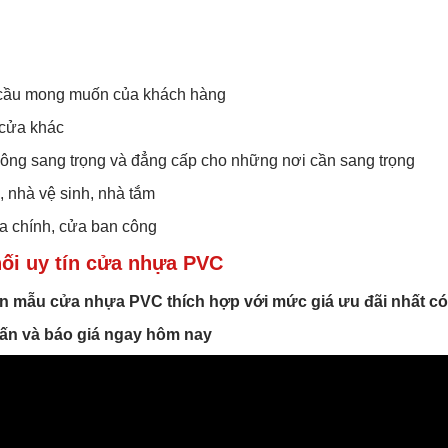
cầu mong muốn của khách hàng
 cửa khác
ông sang trọng và đẳng cấp cho những nơi cần sang trọng
, nhà vệ sinh, nhà tắm
a chính, cửa ban công
i uy tín cửa nhựa PVC
n mẫu cửa nhựa PVC thích hợp với mức giá ưu đãi nhất có
ấn và báo giá ngay hôm nay