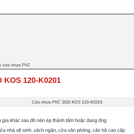
ín cửa nhựa PVC
D KOS 120-K0201
Cửa nhựa PVC SGD KOS 120-K0201
gia khác sau đó nén ép thành tấm hoặc dạng ống
a nhà vệ sinh, vách ngăn, cửa văn phòng, căn hộ cao cấp