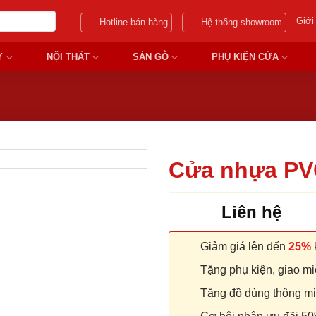
Giới
Hotline bán hàng
Hệ thống showroom
Y
NỘI THẤT
SÀN GỖ
PHỤ KIỆN CỬA
Cửa nhựa PV
Liên hệ
Giảm giá lên đến
25%
k
Tặng phụ kiện, giao miễ
Tặng đồ dùng thông minh