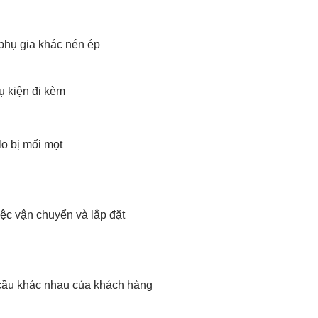
phụ gia khác nén ép
ụ kiện đi kèm
o bị mối mọt
iệc vận chuyển và lắp đặt
cầu khác nhau của khách hàng