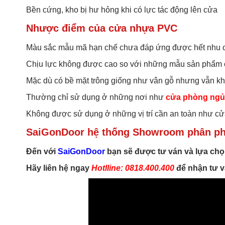
Bền cứng, kho bị hư hỏng khi có lực tác động lên cửa
Nhược điểm của cửa nhựa PVC
Màu sắc mẫu mã hạn chế chưa đáp ứng được hết nhu 
Chịu lực không được cao so với những mẫu sản phẩm
Mặc dù có bề mặt trông giống như vân gỗ nhưng vẫn kh
Thường chỉ sử dụng ở những nơi như
cửa phòng ngủ
Không được sử dụng ở những vị trí cần an toàn như cử
SaiGonDoor hệ thống Showroom phân phố
Đến với
SaiGonDoor
bạn sẽ được tư ván và lựa chọ
Hãy liên hệ ngay
Hotlline: 0818.400.400
để nhận tư v