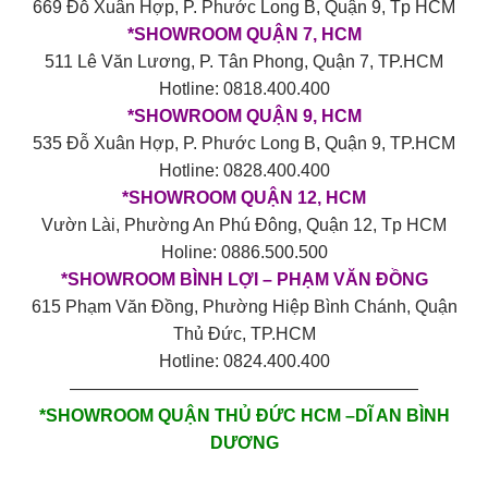
669 Đỗ Xuân Hợp, P. Phước Long B, Quận 9, Tp HCM
*SHOWROOM QUẬN 7, HCM
511 Lê Văn Lương, P. Tân Phong, Quận 7, TP.HCM
Hotline: 0818.400.400
*SHOWROOM QUẬN 9, HCM
535 Đỗ Xuân Hợp, P. Phước Long B, Quận 9, TP.HCM
Hotline: 0828.400.400
*SHOWROOM QUẬN 12, HCM
Vườn Lài, Phường An Phú Đông, Quận 12, Tp HCM
Holine: 0886.500.500
*SHOWROOM BÌNH LỢI – PHẠM VĂN ĐỒNG
615 Phạm Văn Đồng, Phường Hiệp Bình Chánh, Quận
Thủ Đức, TP.HCM
Hotline: 0824.400.400
————————————————————
*SHOWROOM QUẬN THỦ ĐỨC HCM –DĨ AN BÌNH
DƯƠNG