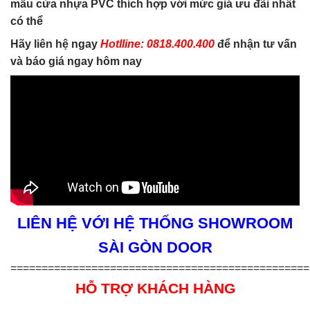
mẫu cửa nhựa PVC thích hợp với mức giá ưu đãi nhất
có thể
Hãy liên hệ ngay
Hotlline: 0818.400.400
để nhận tư vấn
và báo giá ngay hôm nay
LIÊN HỆ VỚI HỆ THỐNG SHOWROOM
SÀI GÒN DOOR
================================================
HỖ TRỢ KHÁCH HÀNG