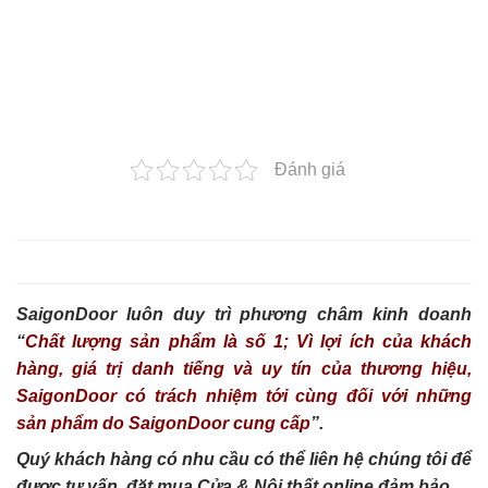
Đánh giá
SaigonDoor luôn duy trì phương châm kinh doanh
“
Chất lượng sản phẩm là số 1; Vì lợi ích của khách
hàng, giá trị danh tiếng và uy tín của thương hiệu,
SaigonDoor có trách nhiệm tới cùng đối với những
sản phẩm do SaigonDoor cung cấp
”.
Quý khách hàng có nhu cầu có thể liên hệ chúng tôi để
được tư vấn, đặt mua Cửa & Nội thất online đảm bảo.