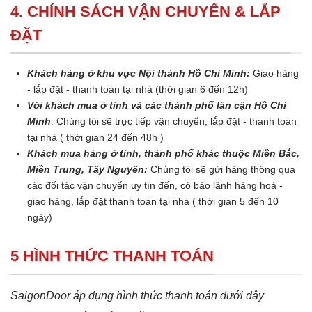
4. CHÍNH SÁCH VẬN CHUYỂN & LẮP
ĐẶT
Khách hàng ở khu vực Nội thành Hồ Chí Minh:
Giao hàng
- lắp đặt - thanh toán tại nhà (thời gian 6 đến 12h)
Với khách mua ở tỉnh và các thành phố lân cận Hồ Chí
Minh
: Chúng tôi sẽ trực tiếp vận chuyển, lắp đặt - thanh toán
tại nhà ( thời gian 24 đến 48h )
Khách mua hàng ở tỉnh, thành phố khác thuộc Miền Bắc,
Miền Trung, Tây Nguyên:
Chúng tôi sẽ gửi hàng thông qua
các đối tác vận chuyển uy tín đến, có bảo lãnh hàng hoá -
giao hàng, lắp đặt thanh toán tại nhà ( thời gian 5 đến 10
ngày)
5 HÌNH THỨC THANH TOÁN
SaigonDoor áp dụng hình thức thanh toán dưới đây