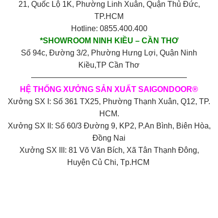
21, Quốc Lộ 1K, Phường Linh Xuân, Quận Thủ Đức,
TP.HCM
Hotline: 0855.400.400
*SHOWROOM NINH KIỀU – CẦN THƠ
Số 94c, Đường 3/2, Phường Hưng Lợi, Quận Ninh
Kiều,TP Cần Thơ
————————————————————
HỆ THỐNG XƯỞNG SẢN XUẤT SAIGONDOOR®
Xưởng SX I: Số 361 TX25, Phường Thạnh Xuân, Q12, TP.
HCM.
Xưởng SX II: Số 60/3 Đường 9, KP2, P.An Bình, Biên Hòa,
Đồng Nai
Xưởng SX III: 81 Võ Văn Bích, Xã Tân Thạnh Đông,
Huyện Củ Chi, Tp.HCM