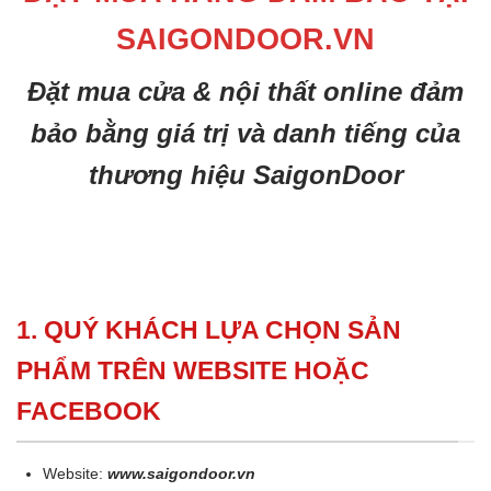
SAIGONDOOR.VN
Đặt mua cửa & nội thất online đảm
bảo bằng giá trị và danh tiếng của
thương hiệu SaigonDoor
1. QUÝ KHÁCH LỰA CHỌN SẢN
PHẨM TRÊN WEBSITE HOẶC
FACEBOOK
Website:
www.saigondoor.vn