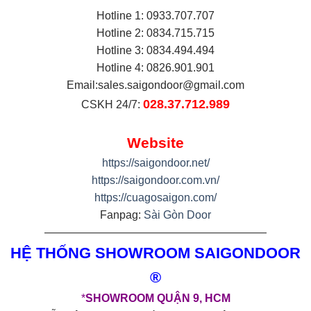
Hotline 1: 0933.707.707
Hotline 2: 0834.715.715
Hotline 3: 0834.494.494
Hotline 4: 0826.901.901
Email:
sales.saigondoor@gmail.com
028.37.712.989
CSKH 24/7:
Website
https://saigondoor.net/
https://saigondoor.com.vn/
https://cuagosaigon.com/
Fanpag:
Sài Gòn Door
————————————————————
HỆ THỐNG SHOWROOM SAIGONDOOR
®
*
SHOWROOM QUẬN 9, HCM