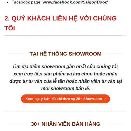
Facebook page:
www.
facebook.com/SaigonDoor/
2. QUÝ KHÁCH LIÊN HỆ VỚI CHÚNG
TÔI
TẠI HỆ THỐNG SHOWROOM
Tìm địa điểm showroom gần nhất của chúng tôi,
xem trực tiếp sản phẩm và lựa chọn hoặc nhận
được tự tư vấn của lễ tân hoặc nhân viên tư vấn tại
mỗi showroom bán lẻ.
Xem ngay bản đồ chỉ đường 20+ Showroom
30+ NHÂN VIÊN BÁN HÀNG