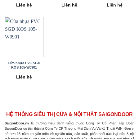
Liên hệ
Liên hệ
Liên hệ
Cửa nhựa PVC SGD
KOS 105-W0901
Liên hệ
HỆ THỐNG SIÊU THỊ CỬA & NỘI THẤT SAIGONDOOR
SaigonDoor.vn
là thương hiệu danh tiếng thuộc Công Ty Cổ Phần Tập Đoàn
SaigonDoor có tiền thân là Công Ty CP Thương Mại Dịch Vụ Và Kỹ Thuật WIN, Đơn vị
có hơn 15 năm chuyên môn về nghiên cứu, sản xuất, phân phối các loại cửa & nội