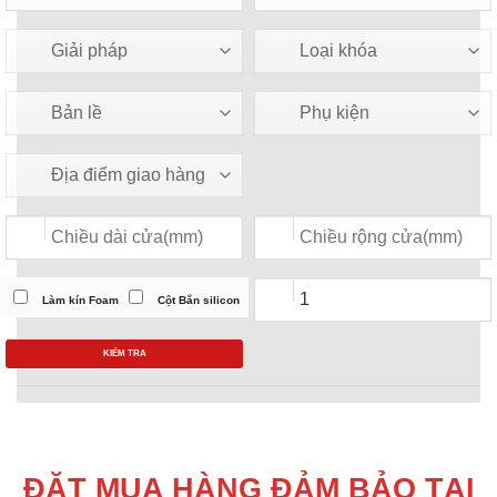
Làm kín Foam
Cột Bắn silicon
KIỂM TRA
ĐẶT MUA HÀNG ĐẢM BẢO TẠI