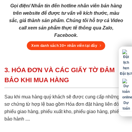
Gọi điện/ Nhắn tin đến hotline nhân viên bán hàng
trên website để được tư vấn về kích thước, màu
sắc, giá thành sản phẩm. Chúng tôi hỗ trợ cả Video
call xem sản phẩm thực tế thông qua Zalo,
Facebook.
Xem danh sách 30+ nhân viên tại đây
3. HÓA ĐƠN VÀ CÁC GIẤY TỜ ĐẢM
Đặt lịc
BẢO KHI MUA HÀNG
Sau khi mua hàng quý khách sẽ được cung cấp những hồ
Dự
sơ chứng từ hợp lệ bao gồm Hóa đơn đặt hàng liên đỏ,
toán
phiếu giao hàng, phiếu xuất kho, phiếu giao hàng, phiếu
bảo hành ....