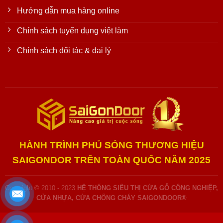
Hướng dẫn mua hàng online
Chính sách tuyển dụng việt làm
Chính sách đối tác & đại lý
HÀNH TRÌNH PHỦ SÓNG THƯƠNG HIỆU
SAIGONDOR TRÊN TOÀN QUỐC NĂM 2025
Copyright © 2010 - 2023
HỆ THỐNG SIÊU THỊ CỬA GỖ CÔNG NGHIỆP,
CỬA NHỰA, CỬA CHỐNG CHÁY SAIGONDOOR®