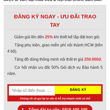
ĐĂNG KÝ NGAY - ƯU ĐÃI TRAO
TAY
Giảm giá lên đến
25%
khi thiết kế lắp đặt trọn gói.
Tặng phụ kiện, giao miễn phí nội thành HCM (trên
4 bộ).
Tặng đồ dùng thông minh nội thất trị giá
250.000đ.
Cơ hội nhận ưu đãi 50% Gói dịch vụ Bảo hành 5
năm.
Chúng tôi sẽ gọi lại tư vấn & hỗ trợ nhanh nhất có thể
Tổng đài tư vấn: 0818.400.400