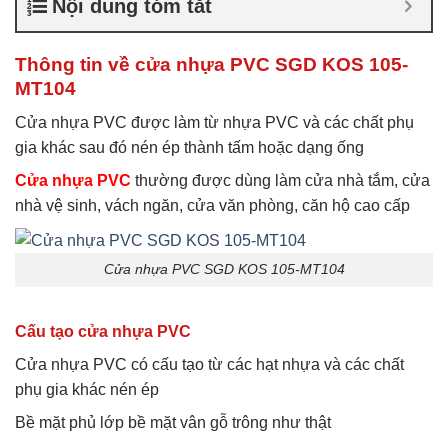
Nội dung tóm tắt
thường giá rẻ
,
Giá bán cửa
nhựa xếp nhà vệ sinh
,
Lắp
cửa nhựa nhà vệ sinh
Thông tin về cửa nhựa PVC SGD KOS 105-
MT104
Cửa nhựa PVC được làm từ nhựa PVC và các chất phụ
gia khác sau đó nén ép thành tấm hoặc dạng ống
Cửa nhựa PVC
thường được dùng làm cửa nhà tắm, cửa
nhà vệ sinh, vách ngăn, cửa văn phòng, căn hộ cao cấp
Cửa nhựa PVC SGD KOS 105-MT104
Cấu tạo cửa nhựa PVC
Cửa nhựa PVC có cấu tạo từ các hạt nhựa và các chất
phụ gia khác nén ép
Bề mặt phủ lớp bề mặt vân gỗ trông như thật