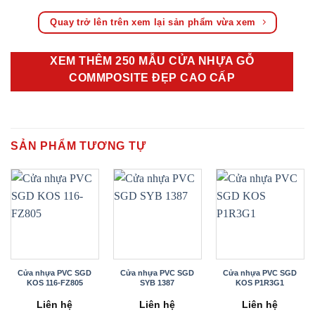
Quay trở lên trên xem lại sản phẩm vừa xem
XEM THÊM 250 MẪU CỬA NHỰA GỖ
COMMPOSITE ĐẸP CAO CẤP
SẢN PHẨM TƯƠNG TỰ
Cửa nhựa PVC SGD
Cửa nhựa PVC SGD
Cửa nhựa PVC SGD
KOS 116-FZ805
SYB 1387
KOS P1R3G1
Liên hệ
Liên hệ
Liên hệ