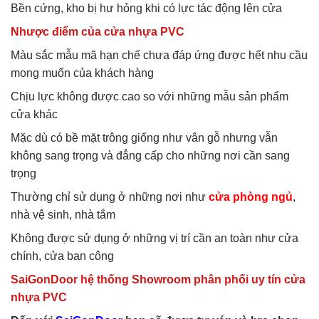
Bền cứng, kho bị hư hỏng khi có lực tác động lên cửa
Nhược điểm của cửa nhựa PVC
Màu sắc mẫu mã hạn chế chưa đáp ứng được hết nhu cầu
mong muốn của khách hàng
Chịu lực không được cao so với những mẫu sản phẩm
cửa khác
Mặc dù có bề mặt trông giống như vân gỗ nhưng vẫn
không sang trọng và đẳng cấp cho những nơi cần sang
trọng
Thường chỉ sử dụng ở những nơi như
cửa phòng ngủ
,
nhà vệ sinh, nhà tắm
Không được sử dụng ở những vị trí cần an toàn như cửa
chính, cửa ban công
SaiGonDoor hệ thống Showroom phân phối uy tín cửa
nhựa PVC