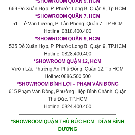
*
SHOWROOM QUẬN 9, HCM
669 Đỗ Xuân Hợp, P. Phước Long B, Quận 9, Tp HCM
*SHOWROOM QUẬN 7, HCM
511 Lê Văn Lương, P. Tân Phong, Quận 7, TP.HCM
Hotline: 0818.400.400
*SHOWROOM QUẬN 9, HCM
535 Đỗ Xuân Hợp, P. Phước Long B, Quận 9, TP.HCM
Hotline: 0828.400.400
*SHOWROOM QUẬN 12, HCM
Vườn Lài, Phường An Phú Đông, Quận 12, Tp HCM
Holine: 0886.500.500
*SHOWROOM BÌNH LỢI – PHẠM VĂN ĐỒNG
615 Phạm Văn Đồng, Phường Hiệp Bình Chánh, Quận
Thủ Đức, TP.HCM
Hotline: 0824.400.400
————————————————————
*SHOWROOM QUẬN THỦ ĐỨC HCM –DĨ AN BÌNH
DƯƠNG