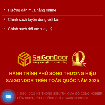
Hướng dẫn mua hàng online
Chính sách tuyển dụng việt làm
Chính sách đối tác & đại lý
HÀNH TRÌNH PHỦ SÓNG THƯƠNG HIỆU
SAIGONDOR TRÊN TOÀN QUỐC NĂM 2025
Copyright © 2010 - 2023
HỆ THỐNG SIÊU THỊ CỬA GỖ CÔNG NGHIỆP,
CỬA NHỰA, CỬA CHỐNG CHÁY SAIGONDOOR®