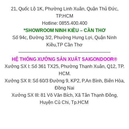
21, Quốc Lộ 1K, Phường Linh Xuân, Quận Thủ Đức,
TP.HCM
Hotline: 0855.400.400
*SHOWROOM NINH KIỀU – CẦN THƠ
Số 94c, Đường 3/2, Phường Hưng Lợi, Quận Ninh
Kiều,TP Cần Thơ
————————————————————
HỆ THỐNG XƯỞNG SẢN XUẤT SAIGONDOOR®
Xưởng SX I: Số 361 TX25, Phường Thạnh Xuân, Q12, TP.
HCM.
Xưởng SX II: Số 60/3 Đường 9, KP2, P.An Bình, Biên Hòa,
Đồng Nai
Xưởng SX III: 81 Võ Văn Bích, Xã Tân Thạnh Đông,
Huyện Củ Chi, Tp.HCM