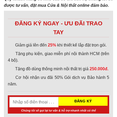
được tư vấn, đặt mua Cửa & Nội thất online đảm bảo.
ĐĂNG KÝ NGAY - ƯU ĐÃI TRAO
TAY
Giảm giá lên đến
25%
khi thiết kế lắp đặt trọn gói.
Tặng phụ kiện, giao miễn phí nội thành HCM (trên
4 bộ).
Tặng đồ dùng thông minh nội thất trị giá
250.000đ.
Cơ hội nhận ưu đãi 50% Gói dịch vụ Bảo hành 5
năm.
Chúng tôi sẽ gọi lại tư vấn & hỗ trợ nhanh nhất có thể