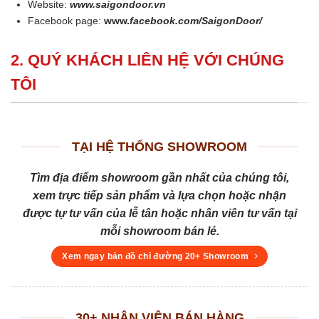
Website:
www.saigondoor.vn
Facebook page:
www.
facebook.com/SaigonDoor/
2. QUÝ KHÁCH LIÊN HỆ VỚI CHÚNG
TÔI
TẠI HỆ THỐNG SHOWROOM
Tìm địa điểm showroom gần nhất của chúng tôi,
xem trực tiếp sản phẩm và lựa chọn hoặc nhận
được tự tư vấn của lễ tân hoặc nhân viên tư vấn tại
mỗi showroom bán lẻ.
Xem ngay bản đồ chỉ đường 20+ Showroom
30+ NHÂN VIÊN BÁN HÀNG