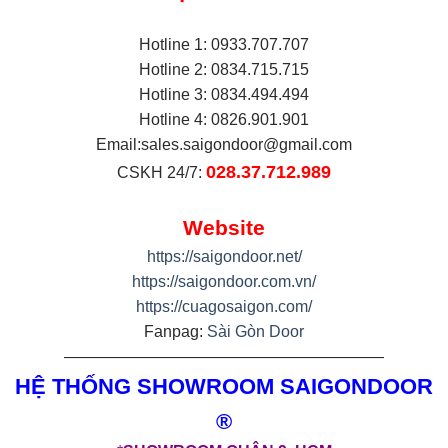
Hotline 1: 0933.707.707
Hotline 2: 0834.715.715
Hotline 3: 0834.494.494
Hotline 4: 0826.901.901
Email:
sales.saigondoor@gmail.com
028.37.712.989
CSKH 24/7:
Website
https://saigondoor.net/
https://saigondoor.com.vn/
https://cuagosaigon.com/
Fanpag:
Sài Gòn Door
————————————————————
HỆ THỐNG SHOWROOM SAIGONDOOR
®