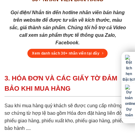
Gọi điện/ Nhắn tin đến hotline nhân viên bán hàng
trên website để được tư vấn về kích thước, màu
sắc, giá thành sản phẩm. Chúng tôi hỗ trợ cả Video
call xem sản phẩm thực tế thông qua Zalo,
Facebook.
Xem danh sách 30+ nhân viên tại đây
3. HÓA ĐƠN VÀ CÁC GIẤY TỜ ĐẢM
Đặt lịc
BẢO KHI MUA HÀNG
Sau khi mua hàng quý khách sẽ được cung cấp những hồ
Dự
sơ chứng từ hợp lệ bao gồm Hóa đơn đặt hàng liên đỏ,
toán
phiếu giao hàng, phiếu xuất kho, phiếu giao hàng, phiếu
bảo hành ....