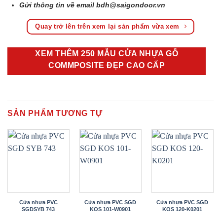
Gửi thông tin về email
bdh@saigondoor.vn
Quay trở lên trên xem lại sản phẩm vừa xem
XEM THÊM 250 MẪU CỬA NHỰA GỖ
COMMPOSITE ĐẸP CAO CẤP
SẢN PHẨM TƯƠNG TỰ
Cửa nhựa PVC
Cửa nhựa PVC SGD
Cửa nhựa PVC SGD
SGDSYB 743
KOS 101-W0901
KOS 120-K0201