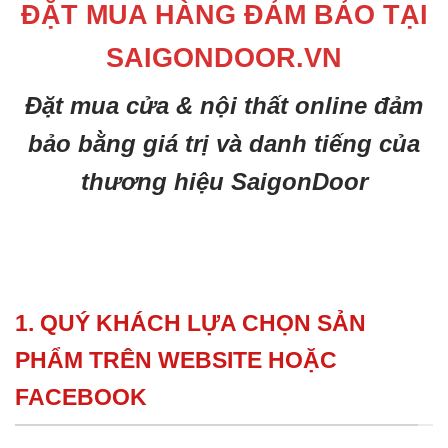
ĐẶT MUA HÀNG ĐẢM BẢO TẠI
SAIGONDOOR.VN
Đặt mua cửa & nội thất online đảm
bảo bằng giá trị và danh tiếng của
thương hiệu SaigonDoor
1. QUÝ KHÁCH LỰA CHỌN SẢN
PHẨM TRÊN WEBSITE HOẶC
FACEBOOK