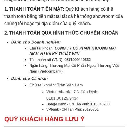
1. THANH TOÁN TIỀN MẶT:
Quý Khách hàng có thể
thanh toán bằng tiền mặt tại tất cả hệ thống showroom của
chúng tôi hoặc tại địa điểm của quý khách.
2. THANH TOÁN QUA HÌNH THỨC CHUYỂN KHOẢN
Dành cho Doanh nghiệp:
Chủ tài khoản:
CÔNG TY CỔ PHẦN THƯƠNG MẠI
DỊCH VỤ VÀ KỸ THUẬT WIN
Tài khoản số (VND):
0371000440662
Ngân hàng: Thương Mại Cổ Phần Ngoại Thương Việt
Nam (Vietcombank)
Dành cho Cá nhân
Chủ tài khoản: Trần Văn Lãm
Vietcombank - CN Tân Định:
0181.00125.9434
DongA Bank - CN Tân Phú: 0110040988
VPbank - CN Tân Phú: 90195751
QUÝ KHÁCH HÀNG LƯU Ý