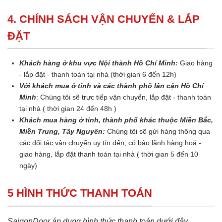
4. CHÍNH SÁCH VẬN CHUYỂN & LẮP
ĐẶT
Khách hàng ở khu vực Nội thành Hồ Chí Minh:
Giao hàng
- lắp đặt - thanh toán tại nhà (thời gian 6 đến 12h)
Với khách mua ở tỉnh và các thành phố lân cận Hồ Chí
Minh
: Chúng tôi sẽ trực tiếp vận chuyển, lắp đặt - thanh toán
tại nhà ( thời gian 24 đến 48h )
Khách mua hàng ở tỉnh, thành phố khác thuộc Miền Bắc,
Miền Trung, Tây Nguyên:
Chúng tôi sẽ gửi hàng thông qua
các đối tác vận chuyển uy tín đến, có bảo lãnh hàng hoá -
giao hàng, lắp đặt thanh toán tại nhà ( thời gian 5 đến 10
ngày)
5 HÌNH THỨC THANH TOÁN
SaigonDoor áp dụng hình thức thanh toán dưới đây