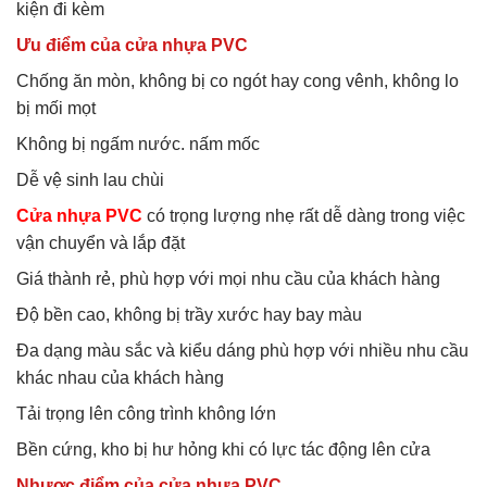
kiện đi kèm
Ưu điểm của cửa nhựa PVC
Chống ăn mòn, không bị co ngót hay cong vênh, không lo
bị mối mọt
Không bị ngấm nước. nấm mốc
Dễ vệ sinh lau chùi
Cửa nhựa PVC
có trọng lượng nhẹ rất dễ dàng trong việc
vận chuyển và lắp đặt
Giá thành rẻ, phù hợp với mọi nhu cầu của khách hàng
Độ bền cao, không bị trầy xước hay bay màu
Đa dạng màu sắc và kiểu dáng phù hợp với nhiều nhu cầu
khác nhau của khách hàng
Tải trọng lên công trình không lớn
Bền cứng, kho bị hư hỏng khi có lực tác động lên cửa
Nhược điểm của cửa nhựa PVC