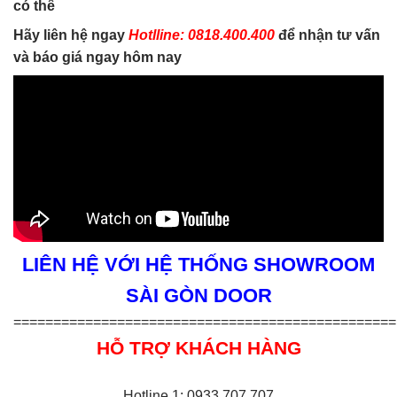
có thể
Hãy liên hệ ngay
Hotlline: 0818.400.400
để nhận tư vấn
và báo giá ngay hôm nay
LIÊN HỆ VỚI HỆ THỐNG SHOWROOM
SÀI GÒN DOOR
================================================
HỖ TRỢ KHÁCH HÀNG
Hotline 1: 0933.707.707