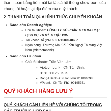
thanh toán bằng tiền mặt tại tất cả hệ thống showroom của
chúng tôi hoặc tại địa điểm của quý khách.
2. THANH TOÁN QUA HÌNH THỨC CHUYỂN KHOẢN
Dành cho Doanh nghiệp:
Chủ tài khoản:
CÔNG TY CỔ PHẦN THƯƠNG MẠI
DỊCH VỤ VÀ KỸ THUẬT WIN
Tài khoản số (VND):
0371000440662
Ngân hàng: Thương Mại Cổ Phần Ngoại Thương Việt
Nam (Vietcombank)
Dành cho Cá nhân
Chủ tài khoản: Trần Văn Lãm
Vietcombank - CN Tân Định:
0181.00125.9434
DongA Bank - CN Tân Phú: 0110040988
VPbank - CN Tân Phú: 90195751
QUÝ KHÁCH HÀNG LƯU Ý
QUÝ KHÁCH CẦN LIÊN HỆ VỚI CHÚNG TÔI TRONG