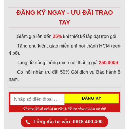
ĐĂNG KÝ NGAY - ƯU ĐÃI TRAO
TAY
Giảm giá lên đến
25%
khi thiết kế lắp đặt trọn gói.
Tặng phụ kiện, giao miễn phí nội thành HCM (trên
4 bộ).
Tặng đồ dùng thông minh nội thất trị giá
250.000đ.
Cơ hội nhận ưu đãi 50% Gói dịch vụ Bảo hành 5
năm.
Chúng tôi sẽ gọi lại tư vấn & hỗ trợ nhanh nhất có thể
Tổng đài tư vấn: 0818.400.400