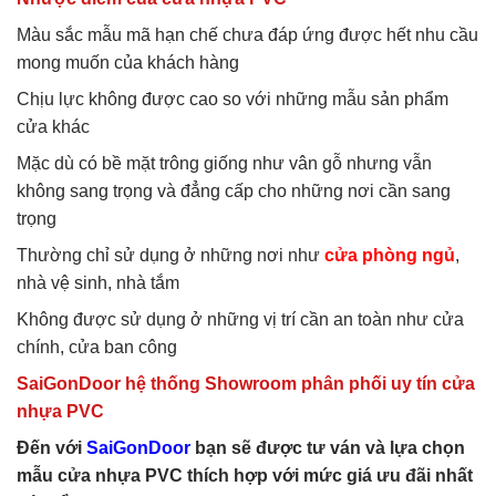
Màu sắc mẫu mã hạn chế chưa đáp ứng được hết nhu cầu
mong muốn của khách hàng
Chịu lực không được cao so với những mẫu sản phẩm
cửa khác
Mặc dù có bề mặt trông giống như vân gỗ nhưng vẫn
không sang trọng và đẳng cấp cho những nơi cần sang
trọng
Thường chỉ sử dụng ở những nơi như
cửa phòng ngủ
,
nhà vệ sinh, nhà tắm
Không được sử dụng ở những vị trí cần an toàn như cửa
chính, cửa ban công
SaiGonDoor hệ thống Showroom phân phối uy tín cửa
nhựa PVC
Đến với
SaiGonDoor
bạn sẽ được tư ván và lựa chọn
mẫu cửa nhựa PVC thích hợp với mức giá ưu đãi nhất