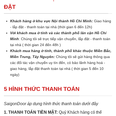
ĐẶT
Khách hàng ở khu vực Nội thành Hồ Chí Minh:
Giao hàng
- lắp đặt - thanh toán tại nhà (thời gian 6 đến 12h)
Với khách mua ở tỉnh và các thành phố lân cận Hồ Chí
Minh
: Chúng tôi sẽ trực tiếp vận chuyển, lắp đặt - thanh toán
tại nhà ( thời gian 24 đến 48h )
Khách mua hàng ở tỉnh, thành phố khác thuộc Miền Bắc,
Miền Trung, Tây Nguyên:
Chúng tôi sẽ gửi hàng thông qua
các đối tác vận chuyển uy tín đến, có bảo lãnh hàng hoá -
giao hàng, lắp đặt thanh toán tại nhà ( thời gian 5 đến 10
ngày)
5 HÌNH THỨC THANH TOÁN
SaigonDoor áp dụng hình thức thanh toán dưới đây
1. THANH TOÁN TIỀN MẶT:
Quý Khách hàng có thể