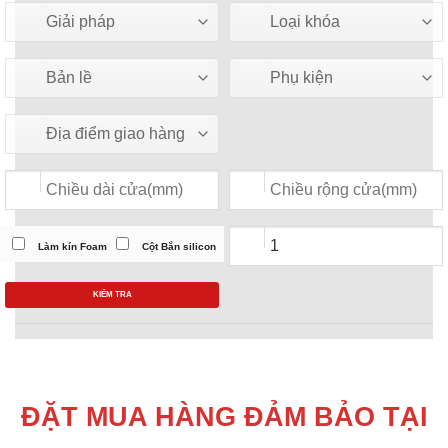
Làm kín Foam
Cột Bắn silicon
KIỂM TRA
ĐẶT MUA HÀNG ĐẢM BẢO TẠI