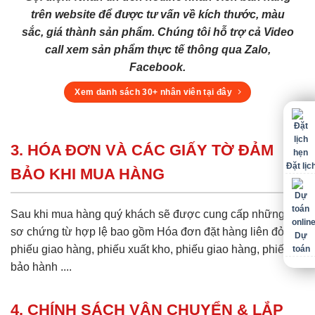
trên website để được tư vấn về kích thước, màu
sắc, giá thành sản phẩm. Chúng tôi hỗ trợ cả Video
call xem sản phẩm thực tế thông qua Zalo,
Facebook.
Xem danh sách 30+ nhân viên tại đây
3. HÓA ĐƠN VÀ CÁC GIẤY TỜ ĐẢM
Đặt lịc
BẢO KHI MUA HÀNG
Sau khi mua hàng quý khách sẽ được cung cấp những hồ
sơ chứng từ hợp lệ bao gồm Hóa đơn đặt hàng liên đỏ,
Dự
phiếu giao hàng, phiếu xuất kho, phiếu giao hàng, phiếu
toán
bảo hành ....
4. CHÍNH SÁCH VẬN CHUYỂN & LẮP