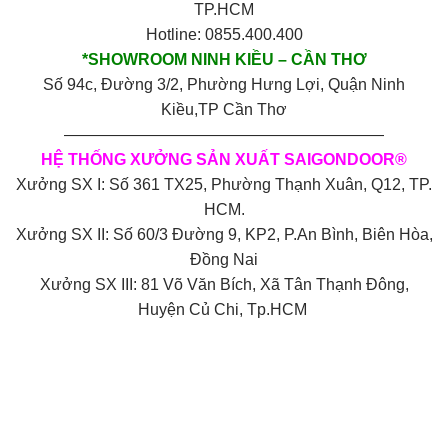
TP.HCM
Hotline: 0855.400.400
*SHOWROOM NINH KIỀU – CẦN THƠ
Số 94c, Đường 3/2, Phường Hưng Lợi, Quận Ninh
Kiều,TP Cần Thơ
————————————————————
HỆ THỐNG XƯỞNG SẢN XUẤT SAIGONDOOR®
Xưởng SX I: Số 361 TX25, Phường Thạnh Xuân, Q12, TP.
HCM.
Xưởng SX II: Số 60/3 Đường 9, KP2, P.An Bình, Biên Hòa,
Đồng Nai
Xưởng SX III: 81 Võ Văn Bích, Xã Tân Thạnh Đông,
Huyện Củ Chi, Tp.HCM