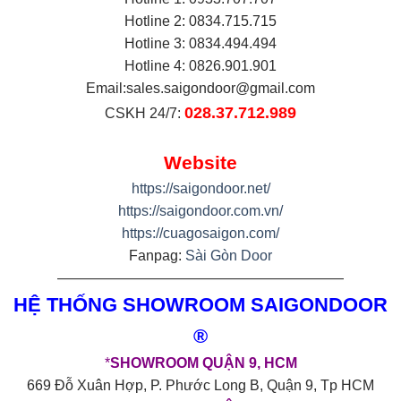
Hotline 2: 0834.715.715
Hotline 3: 0834.494.494
Hotline 4: 0826.901.901
Email:
sales.saigondoor@gmail.com
028.37.712.989
CSKH 24/7:
Website
https://saigondoor.net/
https://saigondoor.com.vn/
https://cuagosaigon.com/
Fanpag:
Sài Gòn Door
————————————————————
HỆ THỐNG SHOWROOM SAIGONDOOR
®
*
SHOWROOM QUẬN 9, HCM
669 Đỗ Xuân Hợp, P. Phước Long B, Quận 9, Tp HCM