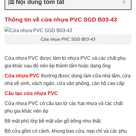
Nội dung tóm tắt
thường giá rẻ
,
Giá bán cửa
nhựa xếp nhà vệ sinh
,
Lắp
cửa nhựa nhà vệ sinh
Thông tin về cửa nhựa PVC SGD B03-43
Cửa nhựa PVC SGD B03-43
Cửa nhựa PVC được làm từ nhựa PVC và các chất phụ
gia khác sau đó nén ép thành tấm hoặc dạng ống
Cửa nhựa PVC
thường được dùng làm cửa nhà tắm, cửa
nhà vệ sinh, vách ngăn, cửa văn phòng, căn hộ cao cấp
Cấu tạo cửa nhựa PVC
Cửa nhựa PVC có cấu tạo từ các hạt nhựa và các chất
phụ gia khác nén ép
Bề mặt phủ lớp bề mặt vân gỗ trông như thật
Bộ cửa gồm có cánh, khung bao cửa, nẹp chỉ và các phụ