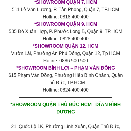
*SHOWROOM QUẬN 7, HCM
511 Lê Văn Lương, P. Tân Phong, Quận 7, TP.HCM
Hotline: 0818.400.400
*SHOWROOM QUẬN 9, HCM
535 Đỗ Xuân Hợp, P. Phước Long B, Quận 9, TP.HCM
Hotline: 0828.400.400
*SHOWROOM QUẬN 12, HCM
Vườn Lài, Phường An Phú Đông, Quận 12, Tp HCM
Holine: 0886.500.500
*SHOWROOM BÌNH LỢI – PHẠM VĂN ĐỒNG
615 Phạm Văn Đồng, Phường Hiệp Bình Chánh, Quận
Thủ Đức, TP.HCM
Hotline: 0824.400.400
————————————————————
*SHOWROOM QUẬN THỦ ĐỨC HCM –DĨ AN BÌNH
DƯƠNG
21, Quốc Lộ 1K, Phường Linh Xuân, Quận Thủ Đức,