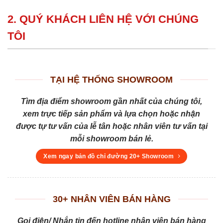
2. QUÝ KHÁCH LIÊN HỆ VỚI CHÚNG
TÔI
TẠI HỆ THỐNG SHOWROOM
Tìm địa điểm showroom gần nhất của chúng tôi,
xem trực tiếp sản phẩm và lựa chọn hoặc nhận
được tự tư vấn của lễ tân hoặc nhân viên tư vấn tại
mỗi showroom bán lẻ.
Xem ngay bản đồ chỉ đường 20+ Showroom
30+ NHÂN VIÊN BÁN HÀNG
Gọi điện/ Nhắn tin đến hotline nhân viên bán hàng