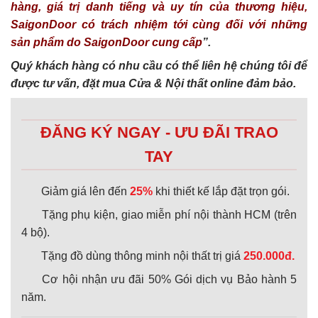
hàng, giá trị danh tiếng và uy tín của thương hiệu,
SaigonDoor có trách nhiệm tới cùng đối với những
sản phẩm do SaigonDoor cung cấp
”.
Quý khách hàng có nhu cầu có thể liên hệ chúng tôi để
được tư vấn, đặt mua Cửa & Nội thất online đảm bảo.
ĐĂNG KÝ NGAY - ƯU ĐÃI TRAO
TAY
Giảm giá lên đến
25%
khi thiết kế lắp đặt trọn gói.
Tặng phụ kiện, giao miễn phí nội thành HCM (trên
4 bộ).
Tặng đồ dùng thông minh nội thất trị giá
250.000đ.
Cơ hội nhận ưu đãi 50% Gói dịch vụ Bảo hành 5
năm.