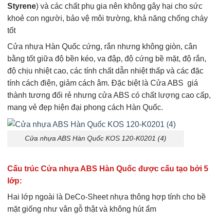
Styrene
) và các chất phụ gia nên không gây hại cho sức
khoẻ con người, bảo vệ môi trường, khả năng chống cháy
tốt
Cửa nhựa Hàn Quốc cứng, rắn nhưng không giòn, cân
bằng tốt giữa độ bền kéo, va đập, độ cứng bề mặt, độ rắn,
độ chịu nhiệt cao, các tính chất dẫn nhiệt thấp và các đặc
tính cách điện, giảm cách âm. Đặc biệt là Cửa ABS giá
thành tương đối rẻ nhưng cửa ABS có chất lượng cao cấp,
mang vẻ đẹp hiện đại phong cách Hàn Quốc.
Cửa nhựa ABS Hàn Quốc KOS 120-K0201 (4)
Cấu trúc Cửa nhựa ABS Hàn Quốc được cấu tạo bởi 5
lớp:
Hai lớp ngoài là DeCo-Sheet nhựa thông hợp tính cho bề
mặt giống như vân gỗ thật và không hút ẩm