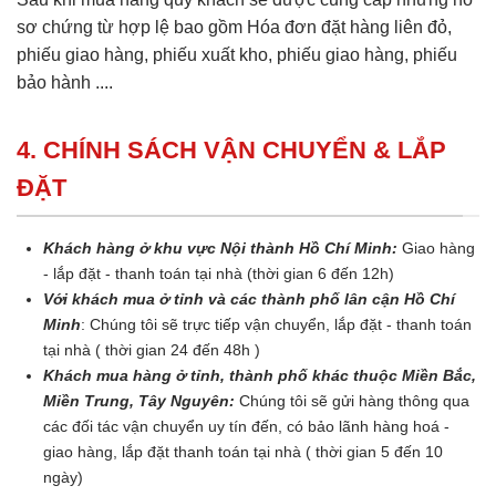
sơ chứng từ hợp lệ bao gồm Hóa đơn đặt hàng liên đỏ,
phiếu giao hàng, phiếu xuất kho, phiếu giao hàng, phiếu
bảo hành ....
4. CHÍNH SÁCH VẬN CHUYỂN & LẮP
ĐẶT
Khách hàng ở khu vực Nội thành Hồ Chí Minh:
Giao hàng
- lắp đặt - thanh toán tại nhà (thời gian 6 đến 12h)
Với khách mua ở tỉnh và các thành phố lân cận Hồ Chí
Minh
: Chúng tôi sẽ trực tiếp vận chuyển, lắp đặt - thanh toán
tại nhà ( thời gian 24 đến 48h )
Khách mua hàng ở tỉnh, thành phố khác thuộc Miền Bắc,
Miền Trung, Tây Nguyên:
Chúng tôi sẽ gửi hàng thông qua
các đối tác vận chuyển uy tín đến, có bảo lãnh hàng hoá -
giao hàng, lắp đặt thanh toán tại nhà ( thời gian 5 đến 10
ngày)