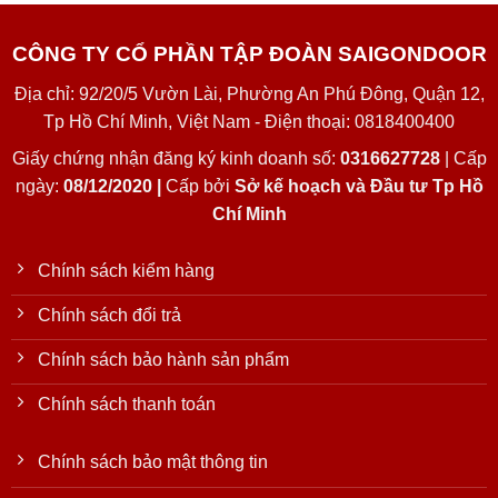
CÔNG TY CỔ PHẦN TẬP ĐOÀN SAIGONDOOR
Địa chỉ: 92/20/5 Vườn Lài, Phường An Phú Đông, Quận 12,
Tp Hồ Chí Minh, Việt Nam - Điện thoại: 0818400400
Giấy chứng nhận đăng ký kinh doanh số:
0316627728
| Cấp
ngày:
08/12/2020 |
Cấp bởi
Sở kế hoạch và Đầu tư Tp Hồ
Chí Minh
Chính sách kiểm hàng
Chính sách đổi trả
Chính sách bảo hành sản phẩm
Chính sách thanh toán
Chính sách bảo mật thông tin