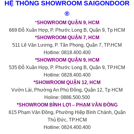
HỆ THỐNG SHOWROOM SAIGONDOOR
®
*
SHOWROOM QUẬN 9, HCM
669 Đỗ Xuân Hợp, P. Phước Long B, Quận 9, Tp HCM
*SHOWROOM QUẬN 7, HCM
511 Lê Văn Lương, P. Tân Phong, Quận 7, TP.HCM
Hotline: 0818.400.400
*SHOWROOM QUẬN 9, HCM
535 Đỗ Xuân Hợp, P. Phước Long B, Quận 9, TP.HCM
Hotline: 0828.400.400
*SHOWROOM QUẬN 12, HCM
Vườn Lài, Phường An Phú Đông, Quận 12, Tp HCM
Holine: 0886.500.500
*SHOWROOM BÌNH LỢI – PHẠM VĂN ĐỒNG
615 Phạm Văn Đồng, Phường Hiệp Bình Chánh, Quận
Thủ Đức, TP.HCM
Hotline: 0824.400.400