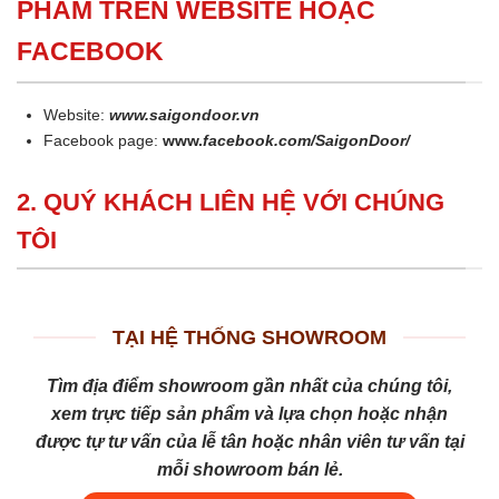
PHẨM TRÊN WEBSITE HOẶC
FACEBOOK
Website:
www.saigondoor.vn
Facebook page:
www.
facebook.com/SaigonDoor/
2. QUÝ KHÁCH LIÊN HỆ VỚI CHÚNG
TÔI
TẠI HỆ THỐNG SHOWROOM
Tìm địa điểm showroom gần nhất của chúng tôi,
xem trực tiếp sản phẩm và lựa chọn hoặc nhận
được tự tư vấn của lễ tân hoặc nhân viên tư vấn tại
mỗi showroom bán lẻ.