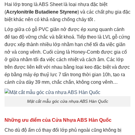
Hai lớp trong là ABS Sheet là loại nhựa đặc biệt
(
Acrylonitrile Butadiene Styrene
) và các chất phụ gia đặc
biệt khác nên có khả năng chống cháy tốt .
Lớp giữa có gỗ PVC giãn nở được ép xung quanh cánh
để tạo độ vững chắc và bắt khoá. Tiếp theo là LVL gỗ cứng
được xếp thành nhiều lớp nhằm hạn chế tối đa việc giãn
nở và cong vênh. Cuối cùng là Honey-Comb được gia cố
ở giữa nhằm tối đa việc cách nhiệt và cách âm. Các lớp
trên được liên kết với nhau bằng loại keo đặc biệt và được
ép bằng máy ép thuỷ lực 7 tấn trong thời gian 10h, tạo ra
cánh cửa dày 39 mm, chắc chắn, không cong vênh…
Mặt cắt mẫu góc cửa nhựa ABS Hàn Quốc
Những ưu điểm của Cửa Nhựa ABS Hàn Quốc
Cho dù độ ẩm có thay đổi lớp phủ ngoài cũng không bị