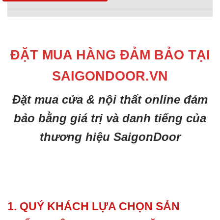
ĐẶT MUA HÀNG ĐẢM BẢO TẠI
SAIGONDOOR.VN
Đặt mua cửa & nội thất online đảm
bảo bằng giá trị và danh tiếng của
thương hiệu SaigonDoor
1. QUÝ KHÁCH LỰA CHỌN SẢN