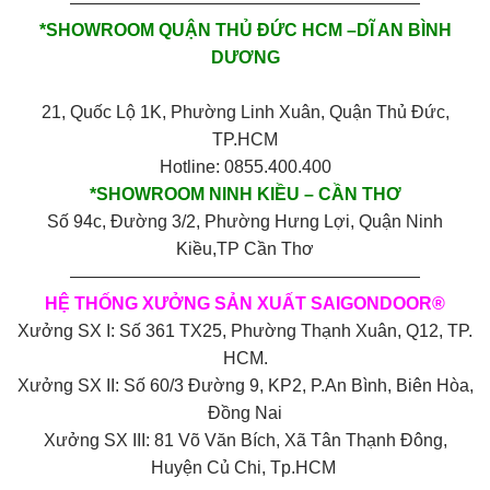
————————————————————
*SHOWROOM QUẬN THỦ ĐỨC HCM –DĨ AN BÌNH
DƯƠNG
21, Quốc Lộ 1K, Phường Linh Xuân, Quận Thủ Đức,
TP.HCM
Hotline: 0855.400.400
*SHOWROOM NINH KIỀU – CẦN THƠ
Số 94c, Đường 3/2, Phường Hưng Lợi, Quận Ninh
Kiều,TP Cần Thơ
————————————————————
HỆ THỐNG XƯỞNG SẢN XUẤT SAIGONDOOR®
Xưởng SX I: Số 361 TX25, Phường Thạnh Xuân, Q12, TP.
HCM.
Xưởng SX II: Số 60/3 Đường 9, KP2, P.An Bình, Biên Hòa,
Đồng Nai
Xưởng SX III: 81 Võ Văn Bích, Xã Tân Thạnh Đông,
Huyện Củ Chi, Tp.HCM