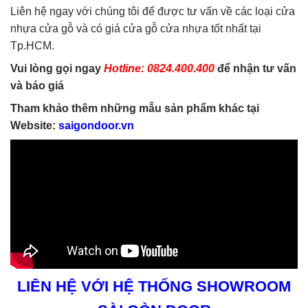
Liên hệ ngay với chúng tôi để được tư vấn về các loại cửa
nhựa cửa gỗ và có giá cửa gỗ cửa nhựa tốt nhất tại
Tp.HCM.
Vui lòng gọi ngay
Hotline: 0824.400.400
để nhận tư vấn
và báo giá
Tham khảo thêm những mẫu sản phẩm khác tại
Website:
saigondoor.vn
LIÊN HỆ VỚI HỆ THỐNG SHOWROOM