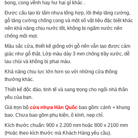
bong, cong vênh hay hư hại gì khác .
Được cấu tạo từ tấm nhựa tổng hợp, lõi thép tăng cường,
gỗ tăng cường chống cong và một số vật liệu đặc biệt khác
nên khả năng chịu nước tốt, không bị ngấm nước nên
chống mối mọt.
Màu sắc cửa, thiết kế giống với gỗ nên vẫn tạo được cảm
giác như gỗ thật. Lớp màu dày 3 mm chống trầy xước, dễ
lau chùi và không bị phai màu.
Khả năng chịu lực lớn hơn so với những cửa thông
thường khác.
Thiết kế độc đáo, tinh tế và sang trọng cho ngôi nhà thân
yêu của bạn.
Giá trọn bộ
cửa nhựa Hàn Quốc
bao gồm: cánh + khung
bao. Chưa bao gồm phụ kiện, ô kính, nẹp chỉ.
Kích thước chuẩn: 900 x 2.200 mm hoặc 800 x 2100 mm
(Hoặc theo kích thước mà Khách Hàng yêu cầu).