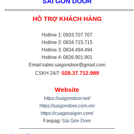
SÀI GÒN DOOR
================================================
HỖ TRỢ KHÁCH HÀNG
Hotline 1: 0933.707.707
Hotline 2: 0834.715.715
Hotline 3: 0834.494.494
Hotline 4: 0826.901.901
Email:
sales.saigondoor@gmail.com
028.37.712.989
CSKH 24/7:
Website
https://saigondoor.net/
https://saigondoor.com.vn/
https://cuagosaigon.com/
Fanpag:
Sài Gòn Door
————————————————————