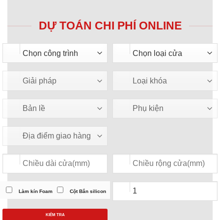
DỰ TOÁN CHI PHÍ ONLINE
Làm kín Foam
Cột Bắn silicon
KIỂM TRA