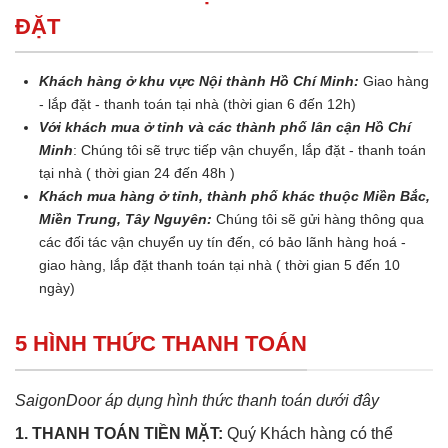
ĐẶT
Khách hàng ở khu vực Nội thành Hồ Chí Minh:
Giao hàng
- lắp đặt - thanh toán tại nhà (thời gian 6 đến 12h)
Với khách mua ở tỉnh và các thành phố lân cận Hồ Chí
Minh
: Chúng tôi sẽ trực tiếp vận chuyển, lắp đặt - thanh toán
tại nhà ( thời gian 24 đến 48h )
Khách mua hàng ở tỉnh, thành phố khác thuộc Miền Bắc,
Miền Trung, Tây Nguyên:
Chúng tôi sẽ gửi hàng thông qua
các đối tác vận chuyển uy tín đến, có bảo lãnh hàng hoá -
giao hàng, lắp đặt thanh toán tại nhà ( thời gian 5 đến 10
ngày)
5 HÌNH THỨC THANH TOÁN
SaigonDoor áp dụng hình thức thanh toán dưới đây
1. THANH TOÁN TIỀN MẶT:
Quý Khách hàng có thể