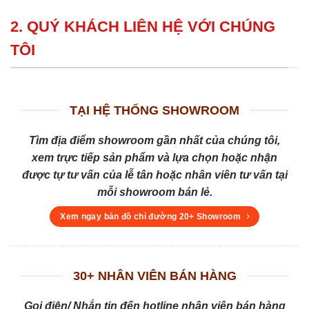
2. QUÝ KHÁCH LIÊN HỆ VỚI CHÚNG
TÔI
TẠI HỆ THỐNG SHOWROOM
Tìm địa điểm showroom gần nhất của chúng tôi,
xem trực tiếp sản phẩm và lựa chọn hoặc nhận
được tự tư vấn của lễ tân hoặc nhân viên tư vấn tại
mỗi showroom bán lẻ.
Xem ngay bản đồ chỉ đường 20+ Showroom
30+ NHÂN VIÊN BÁN HÀNG
Gọi điện/ Nhắn tin đến hotline nhân viên bán hàng