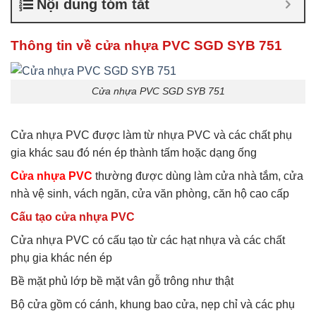
Nội dung tóm tắt
thường giá rẻ
,
Giá bán cửa
nhựa xếp nhà vệ sinh
,
Lắp
cửa nhựa nhà vệ sinh
Thông tin về cửa nhựa PVC SGD SYB 751
Cửa nhựa PVC SGD SYB 751
Cửa nhựa PVC được làm từ nhựa PVC và các chất phụ
gia khác sau đó nén ép thành tấm hoặc dạng ống
Cửa nhựa PVC
thường được dùng làm cửa nhà tắm, cửa
nhà vệ sinh, vách ngăn, cửa văn phòng, căn hộ cao cấp
Cấu tạo cửa nhựa PVC
Cửa nhựa PVC có cấu tạo từ các hạt nhựa và các chất
phụ gia khác nén ép
Bề mặt phủ lớp bề mặt vân gỗ trông như thật
Bộ cửa gồm có cánh, khung bao cửa, nẹp chỉ và các phụ