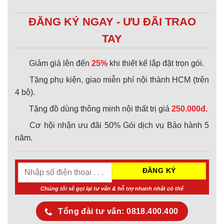
ĐĂNG KÝ NGAY - ƯU ĐÃI TRAO
TAY
Giảm giá lên đến
25%
khi thiết kế lắp đặt trọn gói.
Tặng phụ kiện, giao miễn phí nội thành HCM (trên
4 bộ).
Tặng đồ dùng thông minh nội thất trị giá
250.000đ.
Cơ hội nhận ưu đãi 50% Gói dịch vụ Bảo hành 5
năm.
Chúng tôi sẽ gọi lại tư vấn & hỗ trợ nhanh nhất có thể
Tổng đài tư vấn: 0818.400.400