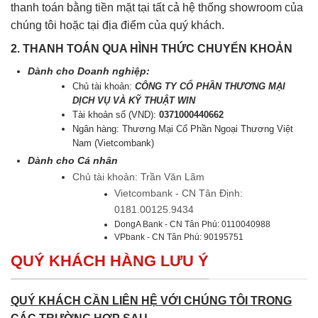
thanh toán bằng tiền mặt tại tất cả hệ thống showroom của
chúng tôi hoặc tại địa điểm của quý khách.
2. THANH TOÁN QUA HÌNH THỨC CHUYỂN KHOẢN
Dành cho Doanh nghiệp:
Chủ tài khoản:
CÔNG TY CỔ PHẦN THƯƠNG MẠI
DỊCH VỤ VÀ KỸ THUẬT WIN
Tài khoản số (VND):
0371000440662
Ngân hàng: Thương Mại Cổ Phần Ngoại Thương Việt
Nam (Vietcombank)
Dành cho Cá nhân
Chủ tài khoản: Trần Văn Lãm
Vietcombank - CN Tân Định:
0181.00125.9434
DongA Bank - CN Tân Phú: 0110040988
VPbank - CN Tân Phú: 90195751
QUÝ KHÁCH HÀNG LƯU Ý
QUÝ KHÁCH CẦN LIÊN HỆ VỚI CHÚNG TÔI TRONG