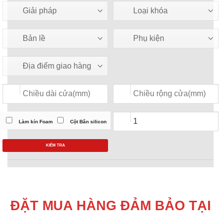
Làm kín Foam
Cột Bắn silicon
KIỂM TRA
ĐẶT MUA HÀNG ĐẢM BẢO TẠI