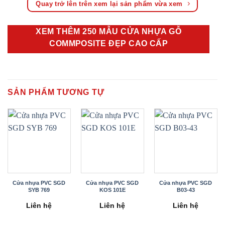
Quay trở lên trên xem lại sản phẩm vừa xem
XEM THÊM 250 MẪU CỬA NHỰA GỖ
COMMPOSITE ĐẸP CAO CẤP
SẢN PHẨM TƯƠNG TỰ
Cửa nhựa PVC SGD
Cửa nhựa PVC SGD
Cửa nhựa PVC SGD
SYB 769
KOS 101E
B03-43
Liên hệ
Liên hệ
Liên hệ