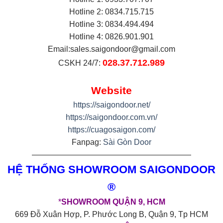
Hotline 2: 0834.715.715
Hotline 3: 0834.494.494
Hotline 4: 0826.901.901
Email:
sales.saigondoor@gmail.com
028.37.712.989
CSKH 24/7:
Website
https://saigondoor.net/
https://saigondoor.com.vn/
https://cuagosaigon.com/
Fanpag:
Sài Gòn Door
————————————————————
HỆ THỐNG SHOWROOM SAIGONDOOR
®
*
SHOWROOM QUẬN 9, HCM
669 Đỗ Xuân Hợp, P. Phước Long B, Quận 9, Tp HCM