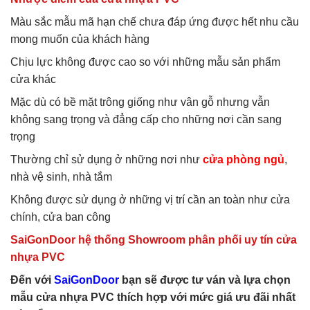
Màu sắc mẫu mã hạn chế chưa đáp ứng được hết nhu cầu
mong muốn của khách hàng
Chịu lực không được cao so với những mẫu sản phẩm
cửa khác
Mặc dù có bề mặt trông giống như vân gỗ nhưng vẫn
không sang trọng và đẳng cấp cho những nơi cần sang
trọng
Thường chỉ sử dụng ở những nơi như
cửa phòng ngủ
,
nhà vệ sinh, nhà tắm
Không được sử dụng ở những vị trí cần an toàn như cửa
chính, cửa ban công
SaiGonDoor hệ thống Showroom phân phối uy tín cửa
nhựa PVC
Đến với
SaiGonDoor
bạn sẽ được tư ván và lựa chọn
mẫu cửa nhựa PVC thích hợp với mức giá ưu đãi nhất