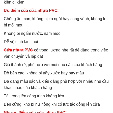
kiện đi kèm
Ưu điểm của cửa nhựa PVC
Chống ăn mòn, không bị co ngót hay cong vênh, không lo
bị mối mọt
Không bị ngấm nước. nấm mốc
Dễ vệ sinh lau chùi
Cửa nhựa PVC
có trọng lượng nhẹ rất dễ dàng trong việc
vận chuyển và lắp đặt
Giá thành rẻ, phù hợp với mọi nhu cầu của khách hàng
Độ bền cao, không bị trầy xước hay bay màu
Đa dạng màu sắc và kiểu dáng phù hợp với nhiều nhu cầu
khác nhau của khách hàng
Tải trọng lên công trình không lớn
Bền cứng, kho bị hư hỏng khi có lực tác động lên cửa
Nhược điểm của cửa nhựa PVC