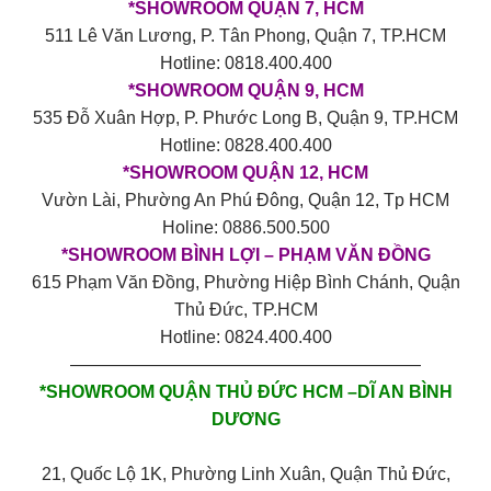
*SHOWROOM QUẬN 7, HCM
511 Lê Văn Lương, P. Tân Phong, Quận 7, TP.HCM
Hotline: 0818.400.400
*SHOWROOM QUẬN 9, HCM
535 Đỗ Xuân Hợp, P. Phước Long B, Quận 9, TP.HCM
Hotline: 0828.400.400
*SHOWROOM QUẬN 12, HCM
Vườn Lài, Phường An Phú Đông, Quận 12, Tp HCM
Holine: 0886.500.500
*SHOWROOM BÌNH LỢI – PHẠM VĂN ĐỒNG
615 Phạm Văn Đồng, Phường Hiệp Bình Chánh, Quận
Thủ Đức, TP.HCM
Hotline: 0824.400.400
————————————————————
*SHOWROOM QUẬN THỦ ĐỨC HCM –DĨ AN BÌNH
DƯƠNG
21, Quốc Lộ 1K, Phường Linh Xuân, Quận Thủ Đức,