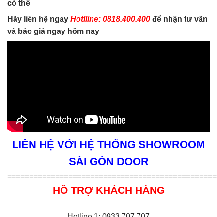
có thể
Hãy liên hệ ngay
Hotlline: 0818.400.400
để nhận tư vấn
và báo giá ngay hôm nay
LIÊN HỆ VỚI HỆ THỐNG SHOWROOM
SÀI GÒN DOOR
================================================
HỖ TRỢ KHÁCH HÀNG
Hotline 1: 0933.707.707