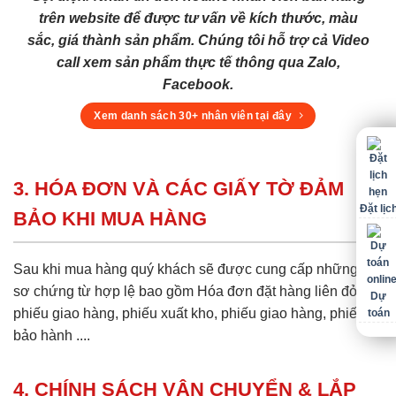
trên website để được tư vấn về kích thước, màu
sắc, giá thành sản phẩm. Chúng tôi hỗ trợ cả Video
call xem sản phẩm thực tế thông qua Zalo,
Facebook.
Xem danh sách 30+ nhân viên tại đây
3. HÓA ĐƠN VÀ CÁC GIẤY TỜ ĐẢM
Đặt lịc
BẢO KHI MUA HÀNG
Sau khi mua hàng quý khách sẽ được cung cấp những hồ
sơ chứng từ hợp lệ bao gồm Hóa đơn đặt hàng liên đỏ,
Dự
phiếu giao hàng, phiếu xuất kho, phiếu giao hàng, phiếu
toán
bảo hành ....
4. CHÍNH SÁCH VẬN CHUYỂN & LẮP