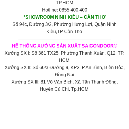
TP.HCM
Hotline: 0855.400.400
*SHOWROOM NINH KIỀU – CẦN THƠ
Số 94c, Đường 3/2, Phường Hưng Lợi, Quận Ninh
Kiều,TP Cần Thơ
————————————————————
HỆ THỐNG XƯỞNG SẢN XUẤT SAIGONDOOR®
Xưởng SX I: Số 361 TX25, Phường Thạnh Xuân, Q12, TP.
HCM.
Xưởng SX II: Số 60/3 Đường 9, KP2, P.An Bình, Biên Hòa,
Đồng Nai
Xưởng SX III: 81 Võ Văn Bích, Xã Tân Thạnh Đông,
Huyện Củ Chi, Tp.HCM