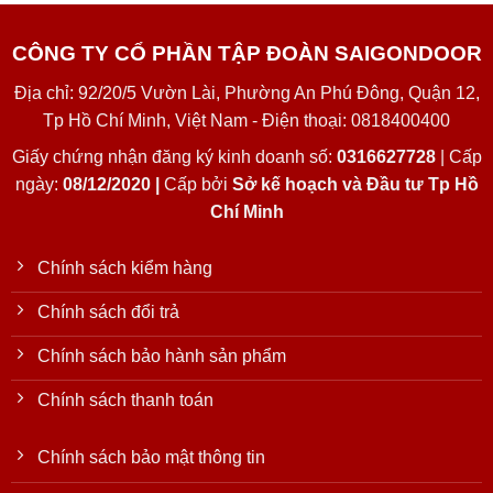
CÔNG TY CỔ PHẦN TẬP ĐOÀN SAIGONDOOR
Địa chỉ: 92/20/5 Vườn Lài, Phường An Phú Đông, Quận 12,
Tp Hồ Chí Minh, Việt Nam - Điện thoại: 0818400400
Giấy chứng nhận đăng ký kinh doanh số:
0316627728
| Cấp
ngày:
08/12/2020 |
Cấp bởi
Sở kế hoạch và Đầu tư Tp Hồ
Chí Minh
Chính sách kiểm hàng
Chính sách đổi trả
Chính sách bảo hành sản phẩm
Chính sách thanh toán
Chính sách bảo mật thông tin