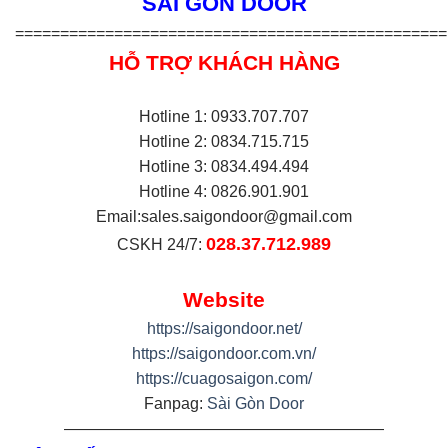
SÀI GÒN DOOR
================================================
HỖ TRỢ KHÁCH HÀNG
Hotline 1: 0933.707.707
Hotline 2: 0834.715.715
Hotline 3: 0834.494.494
Hotline 4: 0826.901.901
Email:
sales.saigondoor@gmail.com
028.37.712.989
CSKH 24/7:
Website
https://saigondoor.net/
https://saigondoor.com.vn/
https://cuagosaigon.com/
Fanpag:
Sài Gòn Door
————————————————————