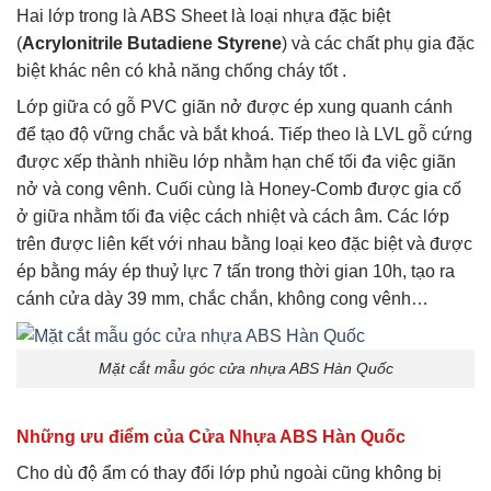
Hai lớp trong là ABS Sheet là loại nhựa đặc biệt
(
Acrylonitrile Butadiene Styrene
) và các chất phụ gia đặc
biệt khác nên có khả năng chống cháy tốt .
Lớp giữa có gỗ PVC giãn nở được ép xung quanh cánh
để tạo độ vững chắc và bắt khoá. Tiếp theo là LVL gỗ cứng
được xếp thành nhiều lớp nhằm hạn chế tối đa việc giãn
nở và cong vênh. Cuối cùng là Honey-Comb được gia cố
ở giữa nhằm tối đa việc cách nhiệt và cách âm. Các lớp
trên được liên kết với nhau bằng loại keo đặc biệt và được
ép bằng máy ép thuỷ lực 7 tấn trong thời gian 10h, tạo ra
cánh cửa dày 39 mm, chắc chắn, không cong vênh…
Mặt cắt mẫu góc cửa nhựa ABS Hàn Quốc
Những ưu điểm của Cửa Nhựa ABS Hàn Quốc
Cho dù độ ẩm có thay đổi lớp phủ ngoài cũng không bị