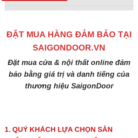
ĐẶT MUA HÀNG ĐẢM BẢO TẠI
SAIGONDOOR.VN
Đặt mua cửa & nội thất online đảm
bảo bằng giá trị và danh tiếng của
thương hiệu SaigonDoor
1. QUÝ KHÁCH LỰA CHỌN SẢN