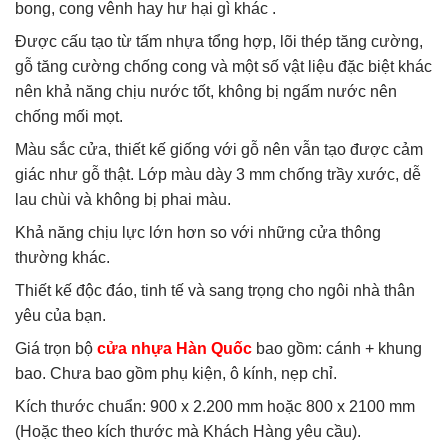
bong, cong vênh hay hư hại gì khác .
Được cấu tạo từ tấm nhựa tổng hợp, lõi thép tăng cường,
gỗ tăng cường chống cong và một số vật liệu đặc biệt khác
nên khả năng chịu nước tốt, không bị ngấm nước nên
chống mối mọt.
Màu sắc cửa, thiết kế giống với gỗ nên vẫn tạo được cảm
giác như gỗ thật. Lớp màu dày 3 mm chống trầy xước, dễ
lau chùi và không bị phai màu.
Khả năng chịu lực lớn hơn so với những cửa thông
thường khác.
Thiết kế độc đáo, tinh tế và sang trọng cho ngôi nhà thân
yêu của bạn.
Giá trọn bộ
cửa nhựa Hàn Quốc
bao gồm: cánh + khung
bao. Chưa bao gồm phụ kiện, ô kính, nẹp chỉ.
Kích thước chuẩn: 900 x 2.200 mm hoặc 800 x 2100 mm
(Hoặc theo kích thước mà Khách Hàng yêu cầu).