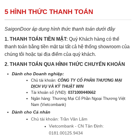
5 HÌNH THỨC THANH TOÁN
SaigonDoor áp dụng hình thức thanh toán dưới đây
1. THANH TOÁN TIỀN MẶT:
Quý Khách hàng có thể
thanh toán bằng tiền mặt tại tất cả hệ thống showroom của
chúng tôi hoặc tại địa điểm của quý khách.
2. THANH TOÁN QUA HÌNH THỨC CHUYỂN KHOẢN
Dành cho Doanh nghiệp:
Chủ tài khoản:
CÔNG TY CỔ PHẦN THƯƠNG MẠI
DỊCH VỤ VÀ KỸ THUẬT WIN
Tài khoản số (VND):
0371000440662
Ngân hàng: Thương Mại Cổ Phần Ngoại Thương Việt
Nam (Vietcombank)
Dành cho Cá nhân
Chủ tài khoản: Trần Văn Lãm
Vietcombank - CN Tân Định:
0181.00125.9434