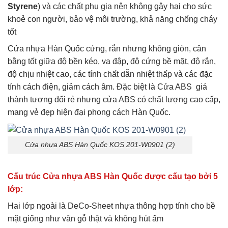
Styrene
) và các chất phụ gia nên không gây hại cho sức
khoẻ con người, bảo vệ môi trường, khả năng chống cháy
tốt
Cửa nhựa Hàn Quốc cứng, rắn nhưng không giòn, cân
bằng tốt giữa độ bền kéo, va đập, độ cứng bề mặt, độ rắn,
độ chịu nhiệt cao, các tính chất dẫn nhiệt thấp và các đặc
tính cách điện, giảm cách âm. Đặc biệt là Cửa ABS giá
thành tương đối rẻ nhưng cửa ABS có chất lượng cao cấp,
mang vẻ đẹp hiện đại phong cách Hàn Quốc.
Cửa nhựa ABS Hàn Quốc KOS 201-W0901 (2)
Cấu trúc Cửa nhựa ABS Hàn Quốc được cấu tạo bởi 5
lớp:
Hai lớp ngoài là DeCo-Sheet nhựa thông hợp tính cho bề
mặt giống như vân gỗ thật và không hút ẩm