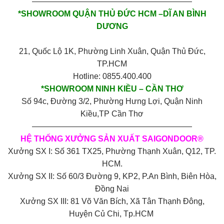
————————————————————
*SHOWROOM QUẬN THỦ ĐỨC HCM –DĨ AN BÌNH
DƯƠNG
21, Quốc Lộ 1K, Phường Linh Xuân, Quận Thủ Đức,
TP.HCM
Hotline: 0855.400.400
*SHOWROOM NINH KIỀU – CẦN THƠ
Số 94c, Đường 3/2, Phường Hưng Lợi, Quận Ninh
Kiều,TP Cần Thơ
————————————————————
HỆ THỐNG XƯỞNG SẢN XUẤT SAIGONDOOR®
Xưởng SX I: Số 361 TX25, Phường Thạnh Xuân, Q12, TP.
HCM.
Xưởng SX II: Số 60/3 Đường 9, KP2, P.An Bình, Biên Hòa,
Đồng Nai
Xưởng SX III: 81 Võ Văn Bích, Xã Tân Thạnh Đông,
Huyện Củ Chi, Tp.HCM