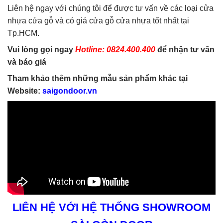
Liên hệ ngay với chúng tôi để được tư vấn về các loại cửa
nhựa cửa gỗ và có giá cửa gỗ cửa nhựa tốt nhất tại
Tp.HCM.
Vui lòng gọi ngay
Hotline: 0824.400.400
để nhận tư vấn
và báo giá
Tham khảo thêm những mẫu sản phẩm khác tại
Website:
saigondoor.vn
LIÊN HỆ VỚI HỆ THỐNG SHOWROOM