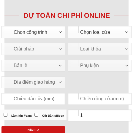
DỰ TOÁN CHI PHÍ ONLINE
Làm kín Foam
Cột Bắn silicon
KIỂM TRA