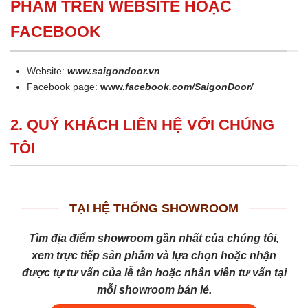
PHẨM TRÊN WEBSITE HOẶC
FACEBOOK
Website:
www.saigondoor.vn
Facebook page:
www.
facebook.com/SaigonDoor/
2. QUÝ KHÁCH LIÊN HỆ VỚI CHÚNG
TÔI
TẠI HỆ THỐNG SHOWROOM
Tìm địa điểm showroom gần nhất của chúng tôi,
xem trực tiếp sản phẩm và lựa chọn hoặc nhận
được tự tư vấn của lễ tân hoặc nhân viên tư vấn tại
mỗi showroom bán lẻ.