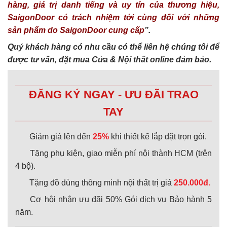
hàng, giá trị danh tiếng và uy tín của thương hiệu,
SaigonDoor có trách nhiệm tới cùng đối với những
sản phẩm do SaigonDoor cung cấp
”.
Quý khách hàng có nhu cầu có thể liên hệ chúng tôi để
được tư vấn, đặt mua Cửa & Nội thất online đảm bảo.
ĐĂNG KÝ NGAY - ƯU ĐÃI TRAO
TAY
Giảm giá lên đến
25%
khi thiết kế lắp đặt trọn gói.
Tặng phụ kiện, giao miễn phí nội thành HCM (trên
4 bộ).
Tặng đồ dùng thông minh nội thất trị giá
250.000đ.
Cơ hội nhận ưu đãi 50% Gói dịch vụ Bảo hành 5
năm.