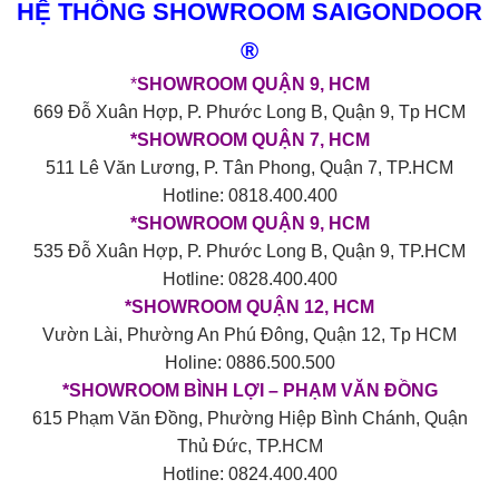
HỆ THỐNG SHOWROOM SAIGONDOOR
®
*
SHOWROOM QUẬN 9, HCM
669 Đỗ Xuân Hợp, P. Phước Long B, Quận 9, Tp HCM
*SHOWROOM QUẬN 7, HCM
511 Lê Văn Lương, P. Tân Phong, Quận 7, TP.HCM
Hotline: 0818.400.400
*SHOWROOM QUẬN 9, HCM
535 Đỗ Xuân Hợp, P. Phước Long B, Quận 9, TP.HCM
Hotline: 0828.400.400
*SHOWROOM QUẬN 12, HCM
Vườn Lài, Phường An Phú Đông, Quận 12, Tp HCM
Holine: 0886.500.500
*SHOWROOM BÌNH LỢI – PHẠM VĂN ĐỒNG
615 Phạm Văn Đồng, Phường Hiệp Bình Chánh, Quận
Thủ Đức, TP.HCM
Hotline: 0824.400.400