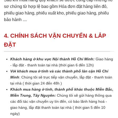
sơ chứng từ hợp lệ bao gồm Hóa đơn đặt hàng liên đỏ,
phiếu giao hàng, phiếu xuất kho, phiếu giao hàng, phiếu
bảo hành ....
4. CHÍNH SÁCH VẬN CHUYỂN & LẮP
ĐẶT
Khách hàng ở khu vực Nội thành Hồ Chí Minh:
Giao hàng
- lắp đặt - thanh toán tại nhà (thời gian 6 đến 12h)
Với khách mua ở tỉnh và các thành phố lân cận Hồ Chí
Minh
: Chúng tôi sẽ trực tiếp vận chuyển, lắp đặt - thanh toán
tại nhà ( thời gian 24 đến 48h )
Khách mua hàng ở tỉnh, thành phố khác thuộc Miền Bắc,
Miền Trung, Tây Nguyên:
Chúng tôi sẽ gửi hàng thông qua
các đối tác vận chuyển uy tín đến, có bảo lãnh hàng hoá -
giao hàng, lắp đặt thanh toán tại nhà ( thời gian 5 đến 10
ngày)