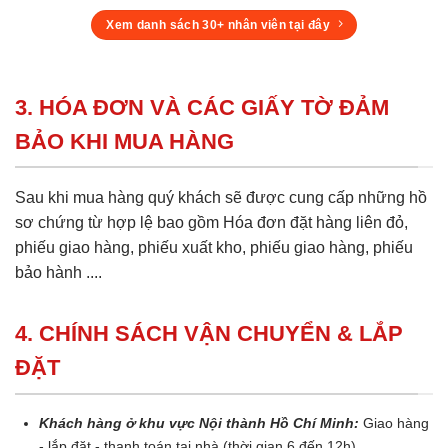
Xem danh sách 30+ nhân viên tại đây
3. HÓA ĐƠN VÀ CÁC GIẤY TỜ ĐẢM
BẢO KHI MUA HÀNG
Sau khi mua hàng quý khách sẽ được cung cấp những hồ
sơ chứng từ hợp lệ bao gồm Hóa đơn đặt hàng liên đỏ,
phiếu giao hàng, phiếu xuất kho, phiếu giao hàng, phiếu
bảo hành ....
4. CHÍNH SÁCH VẬN CHUYỂN & LẮP
ĐẶT
Khách hàng ở khu vực Nội thành Hồ Chí Minh:
Giao hàng
- lắp đặt - thanh toán tại nhà (thời gian 6 đến 12h)