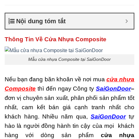
Cửa nhựa composite
TPHCM
,
Cửa nhựa gỗ
composite có tốt không
,
Sản
Nội dung tóm tắt
xuất cửa nhựa composite
Thông Tin Về Cửa Nhựa Composite
Mẫu cửa nhựa Composite tại SaiGonDoor
Nếu bạn đang băn khoăn về nơi mua
cửa nhựa
Composite
thì đến ngay Công ty
SaiGonDoor
–
đơn vị chuyên sản xuất, phân phối sản phẩm tốt
nhất, cam kết bán giá cạnh tranh nhất cho
khách hàng. Nhiều năm qua,
SaiGonDoor
tự
hào là người đồng hành tin cậy của mọi khách
hàng với dòng sản phẩm
cửa nhựa