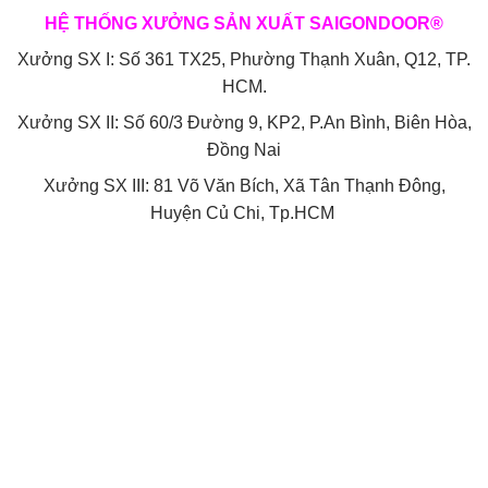
HỆ THỐNG XƯỞNG SẢN XUẤT SAIGONDOOR®
Xưởng SX I: Số 361 TX25, Phường Thạnh Xuân, Q12, TP.
HCM.
Xưởng SX II: Số 60/3 Đường 9, KP2, P.An Bình, Biên Hòa,
Đồng Nai
Xưởng SX III: 81 Võ Văn Bích, Xã Tân Thạnh Đông,
Huyện Củ Chi, Tp.HCM