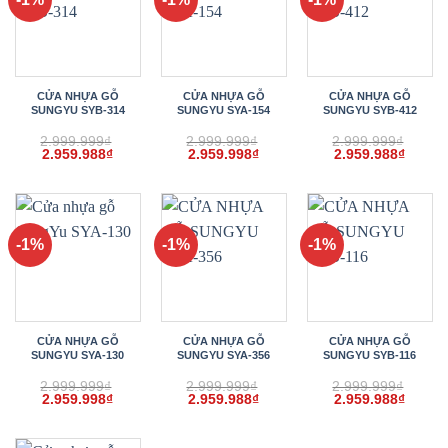
CỬA NHỰA GỖ
CỬA NHỰA GỖ
CỬA NHỰA GỖ
SUNGYU SYB-314
SUNGYU SYA-154
SUNGYU SYB-412
2.999.999
₫
2.999.999
₫
2.999.999
₫
Giá
Giá
Giá
Giá
Giá
Giá
2.959.988
₫
2.959.998
₫
2.959.988
₫
gốc
hiện
gốc
hiện
gốc
hiện
là:
tại
là:
tại
là:
tại
2.999.999₫.
là:
2.999.999₫.
là:
2.999.999₫.
là:
2.959.988₫.
2.959.998₫.
2.959.
-1%
-1%
-1%
CỬA NHỰA GỖ
CỬA NHỰA GỖ
CỬA NHỰA GỖ
SUNGYU SYA-130
SUNGYU SYA-356
SUNGYU SYB-116
2.999.999
₫
2.999.999
₫
2.999.999
₫
Giá
Giá
Giá
Giá
Giá
Giá
2.959.998
₫
2.959.988
₫
2.959.988
₫
gốc
hiện
gốc
hiện
gốc
hiện
là:
tại
là:
tại
là:
tại
2.999.999₫.
là:
2.999.999₫.
là:
2.999.999₫.
là: