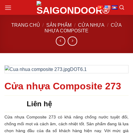
Chuyển
đến
nội
TRANG CHỦ
/
SẢN PHẨM
/
CỬA NHỰA
/
CỬA
dung
NHỰA COMPOSITE
Cửa nhựa Composite 273
Liên hệ
Cửa nhựa Composite 273 có khả năng chống nước tuyệt đối,
chống mối mọt và cách âm, cách nhiệt tốt. Sản phẩm đang là lựa
chọn hàng đầu của đa số khách hàng hiện nay. Với mức giá