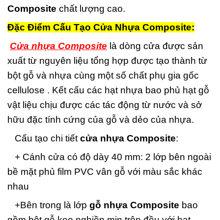
Composite
chất lượng cao.
Đặc Điểm Cấu Tạo Cửa Nhựa Composite:
Cửa nhựa Composite
là dòng cửa được sản
xuất từ nguyên liệu tổng hợp được tạo thành từ
bột gỗ và nhựa cùng một số chất phụ gia gốc
cellulose . Kết cấu các hạt nhựa bao phủ hạt gỗ
vật liệu chịu được các tác động từ nước và sở
hữu đặc tính cứng của gỗ và dẻo của nhựa.
Cấu tạo chi tiết
cửa nhựa Composite
:
+ Cánh cửa có độ dày 40 mm: 2 lớp bên ngoài
bề mặt phủ film PVC vân gỗ với màu sắc khác
nhau
+Bên trong là lớp
gỗ nhựa Composite
bao
gồm bột gỗ keo nghiền mịn trộn đều với hạt