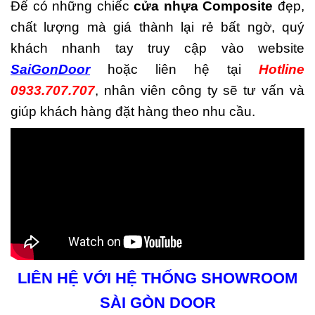
Để có những chiếc
cửa nhựa Composite
đẹp,
chất lượng mà giá thành lại rẻ bất ngờ, quý
khách nhanh tay truy cập vào website
SaiGonDoor
hoặc liên hệ tại
Hotline
0933.707.707
, nhân viên công ty sẽ tư vấn và
giúp khách hàng đặt hàng theo nhu cầu.
LIÊN HỆ VỚI HỆ THỐNG SHOWROOM
SÀI GÒN DOOR