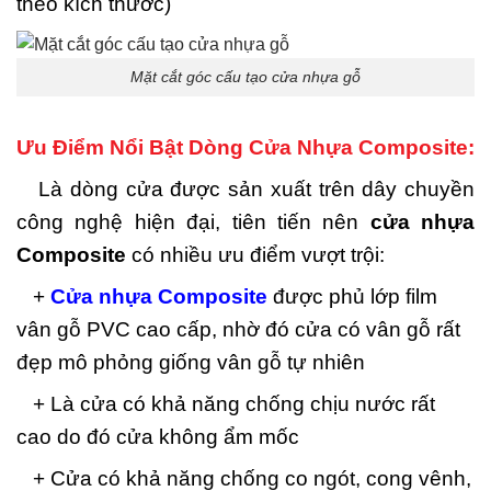
theo kích thước)
Mặt cắt góc cấu tạo cửa nhựa gỗ
Ưu Điểm Nổi Bật Dòng Cửa Nhựa Composite:
Là dòng cửa được sản xuất trên dây chuyền
công nghệ hiện đại, tiên tiến nên
cửa nhựa
Composite
có nhiều ưu điểm vượt trội:
+
Cửa nhựa Composite
được phủ lớp film
vân gỗ PVC cao cấp, nhờ đó cửa có vân gỗ rất
đẹp mô phỏng giống vân gỗ tự nhiên
+ Là cửa có khả năng chống chịu nước rất
cao do đó cửa không ẩm mốc
+ Cửa có khả năng chống co ngót, cong vênh,