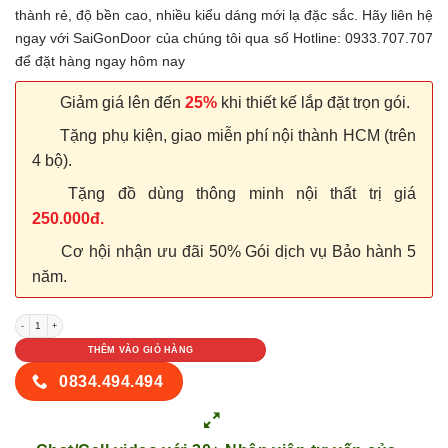
thành rẻ, độ bền cao, nhiều kiểu dáng mới lạ đặc sắc. Hãy liên hệ
ngay với SaiGonDoor của chúng tôi qua số Hotline: 0933.707.707
để đặt hàng ngay hôm nay
Giảm giá lên đến
25%
khi thiết kế lắp đặt trọn gói.
Tặng phụ kiện, giao miễn phí nội thành HCM (trên
4 bộ).
Tặng đồ dùng thông minh nội thất trị giá
250.000đ.
Cơ hội nhận ưu đãi 50% Gói dịch vụ Bảo hành 5
năm.
Cửa nhựa Composite 273 số lượng
THÊM VÀO GIỎ HÀNG
0834.494.494