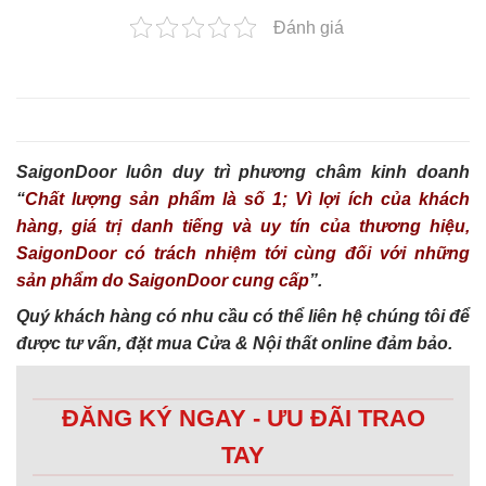
Đánh giá
SaigonDoor luôn duy trì phương châm kinh doanh
“
Chất lượng sản phẩm là số 1; Vì lợi ích của khách
hàng, giá trị danh tiếng và uy tín của thương hiệu,
SaigonDoor có trách nhiệm tới cùng đối với những
sản phẩm do SaigonDoor cung cấp
”.
Quý khách hàng có nhu cầu có thể liên hệ chúng tôi để
được tư vấn, đặt mua Cửa & Nội thất online đảm bảo.
ĐĂNG KÝ NGAY - ƯU ĐÃI TRAO
TAY