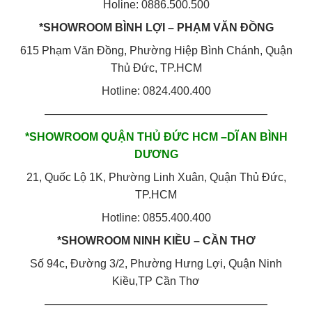
Holine: 0886.500.500
*SHOWROOM BÌNH LỢI – PHẠM VĂN ĐỒNG
615 Phạm Văn Đồng, Phường Hiệp Bình Chánh, Quận
Thủ Đức, TP.HCM
Hotline: 0824.400.400
————————————————————
*SHOWROOM QUẬN THỦ ĐỨC HCM –DĨ AN BÌNH
DƯƠNG
21, Quốc Lộ 1K, Phường Linh Xuân, Quận Thủ Đức,
TP.HCM
Hotline: 0855.400.400
*SHOWROOM NINH KIỀU – CẦN THƠ
Số 94c, Đường 3/2, Phường Hưng Lợi, Quận Ninh
Kiều,TP Cần Thơ
————————————————————