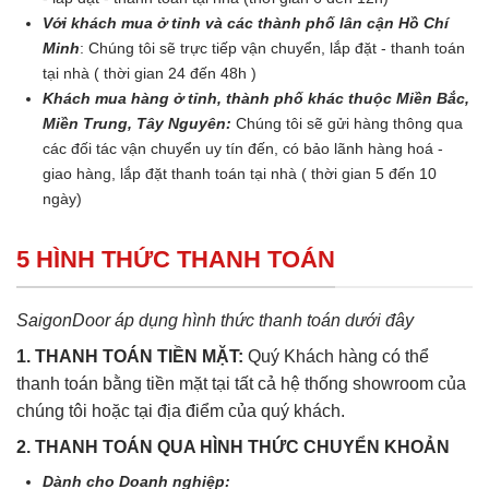
Với khách mua ở tỉnh và các thành phố lân cận Hồ Chí
Minh
: Chúng tôi sẽ trực tiếp vận chuyển, lắp đặt - thanh toán
tại nhà ( thời gian 24 đến 48h )
Khách mua hàng ở tỉnh, thành phố khác thuộc Miền Bắc,
Miền Trung, Tây Nguyên:
Chúng tôi sẽ gửi hàng thông qua
các đối tác vận chuyển uy tín đến, có bảo lãnh hàng hoá -
giao hàng, lắp đặt thanh toán tại nhà ( thời gian 5 đến 10
ngày)
5 HÌNH THỨC THANH TOÁN
SaigonDoor áp dụng hình thức thanh toán dưới đây
1. THANH TOÁN TIỀN MẶT:
Quý Khách hàng có thể
thanh toán bằng tiền mặt tại tất cả hệ thống showroom của
chúng tôi hoặc tại địa điểm của quý khách.
2. THANH TOÁN QUA HÌNH THỨC CHUYỂN KHOẢN
Dành cho Doanh nghiệp: