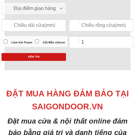
Làm kín Foam
Cột Bắn silicon
KIỂM TRA
ĐẶT MUA HÀNG ĐẢM BẢO TẠI
SAIGONDOOR.VN
Đặt mua cửa & nội thất online đảm
bảo bằng giá trị và danh tiếng của