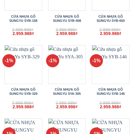
CỬA NHỰA GỖ
CỬA NHỰA GỖ
CỬA NHỰA GỖ
SUNGYU SYB-158
SUNGYU SYB-408
SUNGYU SYB-650
2.999.999
₫
2.999.999
₫
2.999.999
₫
Giá
Giá
Giá
Giá
Giá
Giá
2.959.988
₫
2.959.988
₫
2.959.988
₫
gốc
hiện
gốc
hiện
gốc
hiện
là:
tại
là:
tại
là:
tại
2.999.999₫.
là:
2.999.999₫.
là:
2.999.999₫.
là:
2.959.988₫.
2.959.988₫.
2.959.
-1%
-1%
-1%
CỬA NHỰA GỖ
CỬA NHỰA GỖ
CỬA NHỰA GỖ
SUNGYU SYB-329
SUNGYU SYA-305
SUNGYU SYB-146
2.999.999
₫
2.999.999
₫
2.999.999
₫
Giá
Giá
Giá
Giá
Giá
Giá
2.959.988
₫
2.959.998
₫
2.959.988
₫
gốc
hiện
gốc
hiện
gốc
hiện
là:
tại
là:
tại
là:
tại
2.999.999₫.
là:
2.999.999₫.
là:
2.999.999₫.
là:
2.959.988₫.
2.959.998₫.
2.959.
-1%
-1%
-1%