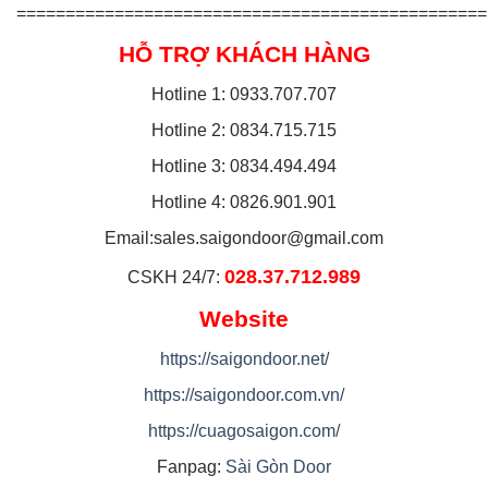
================================================
HỖ TRỢ KHÁCH HÀNG
Hotline 1: 0933.707.707
Hotline 2: 0834.715.715
Hotline 3: 0834.494.494
Hotline 4: 0826.901.901
Email:
sales.saigondoor@gmail.com
028.37.712.989
CSKH 24/7:
Website
https://saigondoor.net/
https://saigondoor.com.vn/
https://cuagosaigon.com/
Fanpag:
Sài Gòn Door