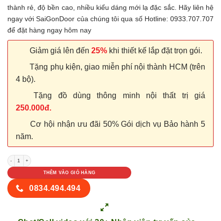
thành rẻ, độ bền cao, nhiều kiểu dáng mới lạ đặc sắc. Hãy liên hệ
ngay với SaiGonDoor của chúng tôi qua số Hotline: 0933.707.707
để đặt hàng ngay hôm nay
Giảm giá lên đến
25%
khi thiết kế lắp đặt trọn gói.
Tặng phụ kiện, giao miễn phí nội thành HCM (trên
4 bộ).
Tặng đồ dùng thông minh nội thất trị giá
250.000đ.
Cơ hội nhận ưu đãi 50% Gói dịch vụ Bảo hành 5
năm.
Cửa nhựa Composite 2A số lượng
THÊM VÀO GIỎ HÀNG
0834.494.494