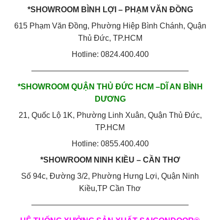
*SHOWROOM BÌNH LỢI – PHẠM VĂN ĐỒNG
615 Phạm Văn Đồng, Phường Hiệp Bình Chánh, Quận
Thủ Đức, TP.HCM
Hotline: 0824.400.400
————————————————————
*SHOWROOM QUẬN THỦ ĐỨC HCM –DĨ AN BÌNH
DƯƠNG
21, Quốc Lộ 1K, Phường Linh Xuân, Quận Thủ Đức,
TP.HCM
Hotline: 0855.400.400
*SHOWROOM NINH KIỀU – CẦN THƠ
Số 94c, Đường 3/2, Phường Hưng Lợi, Quận Ninh
Kiều,TP Cần Thơ
————————————————————