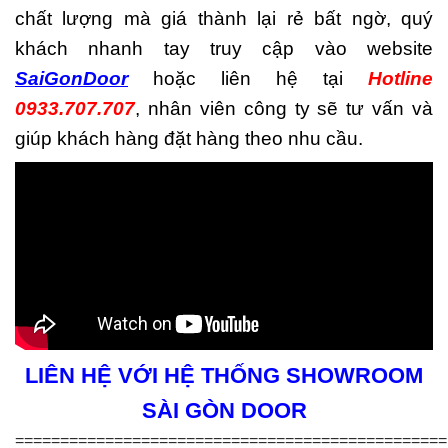
chất lượng mà giá thành lại rẻ bất ngờ, quý
khách nhanh tay truy cập vào website
SaiGonDoor
hoặc liên hệ tại
Hotline
0933.707.707
, nhân viên công ty sẽ tư vấn và
giúp khách hàng đặt hàng theo nhu cầu.
LIÊN HỆ VỚI HỆ THỐNG SHOWROOM
SÀI GÒN DOOR
================================================