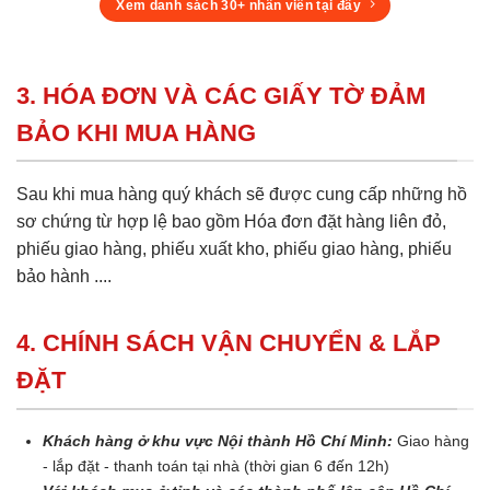
Xem danh sách 30+ nhân viên tại đây
3. HÓA ĐƠN VÀ CÁC GIẤY TỜ ĐẢM
BẢO KHI MUA HÀNG
Sau khi mua hàng quý khách sẽ được cung cấp những hồ
sơ chứng từ hợp lệ bao gồm Hóa đơn đặt hàng liên đỏ,
phiếu giao hàng, phiếu xuất kho, phiếu giao hàng, phiếu
bảo hành ....
4. CHÍNH SÁCH VẬN CHUYỂN & LẮP
ĐẶT
Khách hàng ở khu vực Nội thành Hồ Chí Minh:
Giao hàng
- lắp đặt - thanh toán tại nhà (thời gian 6 đến 12h)