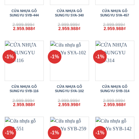
CỬA NHỰA GỖ
CỬA NHỰA GỖ
CỬA NHỰA GỖ
SUNGYU SYB-444
SUNGYU SYA-340
SUNGYU SYA-457
2.999.999
₫
2.999.999
₫
2.999.999
₫
Giá
Giá
Giá
Giá
Giá
Giá
2.959.988
₫
2.959.988
₫
2.959.988
₫
gốc
hiện
gốc
hiện
gốc
hiện
là:
tại
là:
tại
là:
tại
2.999.999₫.
là:
2.999.999₫.
là:
2.999.999₫.
là:
2.959.988₫.
2.959.988₫.
2.959.
-1%
-1%
-1%
CỬA NHỰA GỖ
CỬA NHỰA GỖ
CỬA NHỰA GỖ
SUNGYU SYB-116
SUNGYU SYA-102
SUNGYU SYB-314
2.999.999
₫
2.999.999
₫
2.999.999
₫
Giá
Giá
Giá
Giá
Giá
Giá
2.959.988
₫
2.959.998
₫
2.959.988
₫
gốc
hiện
gốc
hiện
gốc
hiện
là:
tại
là:
tại
là:
tại
2.999.999₫.
là:
2.999.999₫.
là:
2.999.999₫.
là:
2.959.988₫.
2.959.998₫.
2.959.
-1%
-1%
-1%