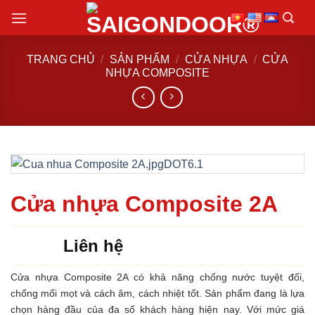
Chuyển
đến
nội
TRANG CHỦ
/
SẢN PHẨM
/
CỬA NHỰA
/
CỬA
dung
NHỰA COMPOSITE
Cửa nhựa Composite 2A
Liên hệ
Cửa nhựa Composite 2A có khả năng chống nước tuyệt đối,
chống mối mọt và cách âm, cách nhiệt tốt. Sản phẩm đang là lựa
chọn hàng đầu của đa số khách hàng hiện nay. Với mức giá