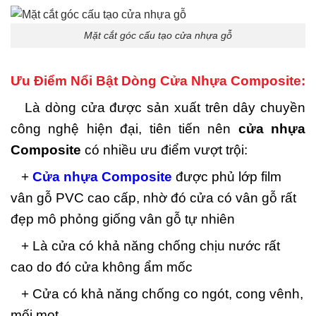
Mặt cắt góc cấu tạo cửa nhựa gỗ
Ưu Điểm Nổi Bật Dòng Cửa Nhựa Composite:
Là dòng cửa được sản xuất trên dây chuyền
công nghệ hiện đại, tiên tiến nên
cửa nhựa
Composite
có nhiều ưu điểm vượt trội:
+
Cửa nhựa Composite
được phủ lớp film
vân gỗ PVC cao cấp, nhờ đó cửa có vân gỗ rất
đẹp mô phỏng giống vân gỗ tự nhiên
+ Là cửa có khả năng chống chịu nước rất
cao do đó cửa không ẩm mốc
+ Cửa có khả năng chống co ngót, cong vênh,
mối mọt