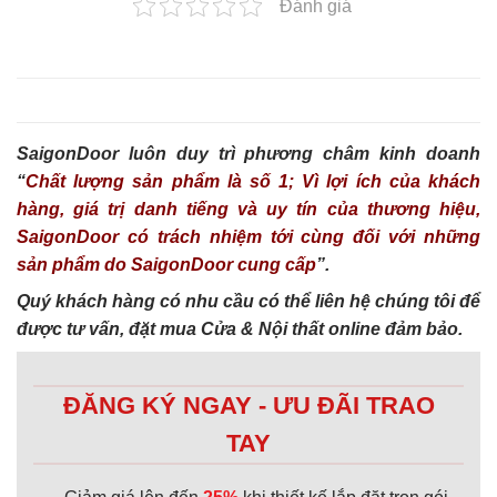
Đánh giá
SaigonDoor luôn duy trì phương châm kinh doanh
“
Chất lượng sản phẩm là số 1; Vì lợi ích của khách
hàng, giá trị danh tiếng và uy tín của thương hiệu,
SaigonDoor có trách nhiệm tới cùng đối với những
sản phẩm do SaigonDoor cung cấp
”.
Quý khách hàng có nhu cầu có thể liên hệ chúng tôi để
được tư vấn, đặt mua Cửa & Nội thất online đảm bảo.
ĐĂNG KÝ NGAY - ƯU ĐÃI TRAO
TAY