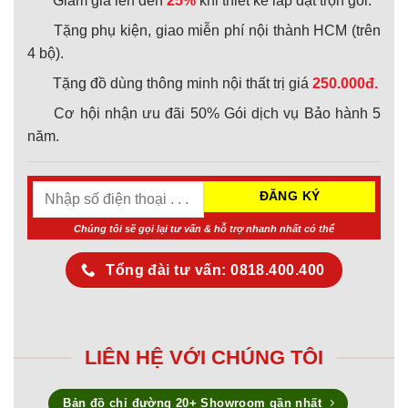
Giảm giá lên đến
25%
khi thiết kế lắp đặt trọn gói.
Tặng phụ kiện, giao miễn phí nội thành HCM (trên
4 bộ).
Tặng đồ dùng thông minh nội thất trị giá
250.000đ.
Cơ hội nhận ưu đãi 50% Gói dịch vụ Bảo hành 5
năm.
Chúng tôi sẽ gọi lại tư vấn & hỗ trợ nhanh nhất có thể
Tổng đài tư vấn: 0818.400.400
LIÊN HỆ VỚI CHÚNG TÔI
Bản đồ chỉ đường 20+ Showroom gần nhất