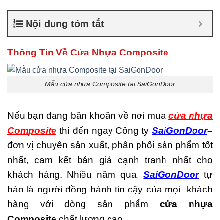
Cửa nhựa composite
TPHCM
,
Cửa nhựa gỗ
Nội dung tóm tắt
composite có tốt không
,
Sản
xuất cửa nhựa composite
Thông Tin Về Cửa Nhựa Composite
Mẫu cửa nhựa Composite tại SaiGonDoor
Nếu bạn đang băn khoăn về nơi mua
cửa nhựa
Composite
thì đến ngay Công ty
SaiGonDoor
–
đơn vị chuyên sản xuất, phân phối sản phẩm tốt
nhất, cam kết bán giá cạnh tranh nhất cho
khách hàng. Nhiều năm qua,
SaiGonDoor
tự
hào là người đồng hành tin cậy của mọi khách
hàng với dòng sản phẩm
cửa nhựa
Composite
chất lượng cao.