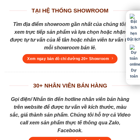
TẠI HỆ THỐNG SHOWROOM
Tìm địa điểm showroom gần nhất của chúng tôi,
xem trực tiếp sản phẩm và lựa chọn hoặc nhận
Đặt lịc
được tự tư vấn của lễ tân hoặc nhân viên tư vấn tại
mỗi showroom bán lẻ.
Xem ngay bản đồ chỉ đường 20+ Showroom
Dự
toán
30+ NHÂN VIÊN BÁN HÀNG
Gọi điện/ Nhắn tin đến hotline nhân viên bán hàng
trên website để được tư vấn về kích thước, màu
sắc, giá thành sản phẩm. Chúng tôi hỗ trợ cả Video
call xem sản phẩm thực tế thông qua Zalo,
Facebook.