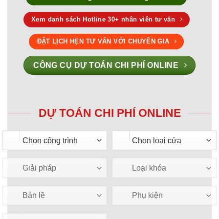
Xem danh sách Hotline 30+ nhân viên tư vấn
ĐẶT LỊCH HẸN TƯ VẤN VỚI CHUYÊN GIA
CÔNG CỤ DỰ TOÁN CHI PHÍ ONLINE
DỰ TOÁN CHI PHÍ ONLINE