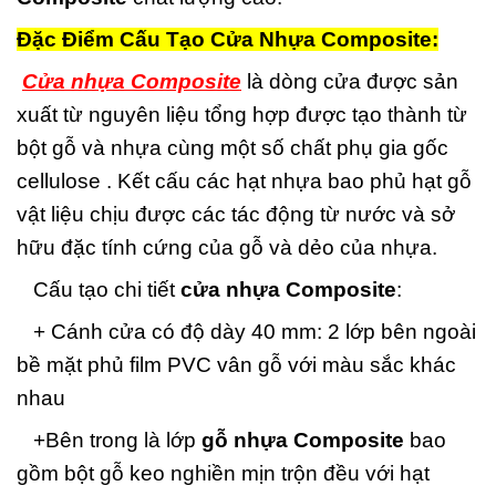
Đặc Điểm Cấu Tạo Cửa Nhựa Composite:
Cửa nhựa Composite
là dòng cửa được sản
xuất từ nguyên liệu tổng hợp được tạo thành từ
bột gỗ và nhựa cùng một số chất phụ gia gốc
cellulose . Kết cấu các hạt nhựa bao phủ hạt gỗ
vật liệu chịu được các tác động từ nước và sở
hữu đặc tính cứng của gỗ và dẻo của nhựa.
Cấu tạo chi tiết
cửa nhựa Composite
:
+ Cánh cửa có độ dày 40 mm: 2 lớp bên ngoài
bề mặt phủ film PVC vân gỗ với màu sắc khác
nhau
+Bên trong là lớp
gỗ nhựa Composite
bao
gồm bột gỗ keo nghiền mịn trộn đều với hạt