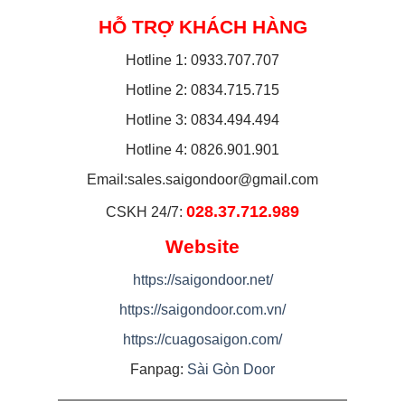
HỖ TRỢ KHÁCH HÀNG
Hotline 1: 0933.707.707
Hotline 2: 0834.715.715
Hotline 3: 0834.494.494
Hotline 4: 0826.901.901
Email:
sales.saigondoor@gmail.com
028.37.712.989
CSKH 24/7:
Website
https://saigondoor.net/
https://saigondoor.com.vn/
https://cuagosaigon.com/
Fanpag:
Sài Gòn Door
————————————————————