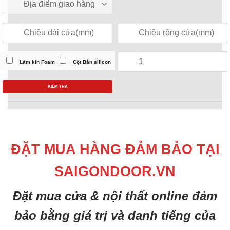
Làm kín Foam
Cột Bắn silicon
KIỂM TRA
ĐẶT MUA HÀNG ĐẢM BẢO TẠI
SAIGONDOOR.VN
Đặt mua cửa & nội thất online đảm
bảo bằng giá trị và danh tiếng của