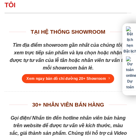
TÔI
TẠI HỆ THỐNG SHOWROOM
Tìm địa điểm showroom gần nhất của chúng tôi,
Đặt lịc
xem trực tiếp sản phẩm và lựa chọn hoặc nhận
được tự tư vấn của lễ tân hoặc nhân viên tư vấn tại
mỗi showroom bán lẻ.
Xem ngay bản đồ chỉ đường 20+ Showroom
Dự
toán
30+ NHÂN VIÊN BÁN HÀNG
Gọi điện/ Nhắn tin đến hotline nhân viên bán hàng
trên website để được tư vấn về kích thước, màu
sắc, giá thành sản phẩm. Chúng tôi hỗ trợ cả Video