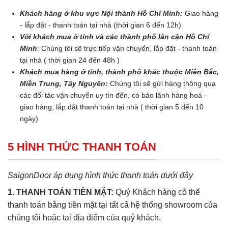
Khách hàng ở khu vực Nội thành Hồ Chí Minh:
Giao hàng
- lắp đặt - thanh toán tại nhà (thời gian 6 đến 12h)
Với khách mua ở tỉnh và các thành phố lân cận Hồ Chí
Minh
: Chúng tôi sẽ trực tiếp vận chuyển, lắp đặt - thanh toán
tại nhà ( thời gian 24 đến 48h )
Khách mua hàng ở tỉnh, thành phố khác thuộc Miền Bắc,
Miền Trung, Tây Nguyên:
Chúng tôi sẽ gửi hàng thông qua
các đối tác vận chuyển uy tín đến, có bảo lãnh hàng hoá -
giao hàng, lắp đặt thanh toán tại nhà ( thời gian 5 đến 10
ngày)
5 HÌNH THỨC THANH TOÁN
SaigonDoor áp dụng hình thức thanh toán dưới đây
1. THANH TOÁN TIỀN MẶT:
Quý Khách hàng có thể
thanh toán bằng tiền mặt tại tất cả hệ thống showroom của
chúng tôi hoặc tại địa điểm của quý khách.