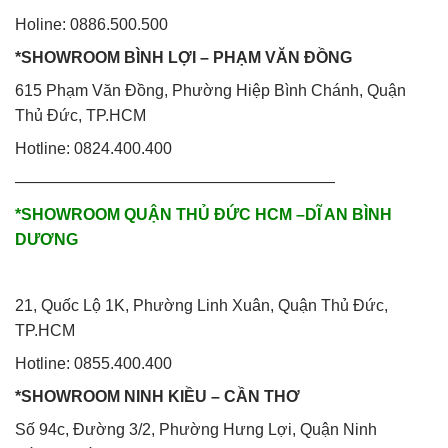
Holine: 0886.500.500
*SHOWROOM BÌNH LỢI – PHẠM VĂN ĐỒNG
615 Phạm Văn Đồng, Phường Hiệp Bình Chánh, Quận
Thủ Đức, TP.HCM
Hotline: 0824.400.400
————————————————————
*SHOWROOM QUẬN THỦ ĐỨC HCM –DĨ AN BÌNH
DƯƠNG
21, Quốc Lộ 1K, Phường Linh Xuân, Quận Thủ Đức,
TP.HCM
Hotline: 0855.400.400
*SHOWROOM NINH KIỀU – CẦN THƠ
Số 94c, Đường 3/2, Phường Hưng Lợi, Quận Ninh