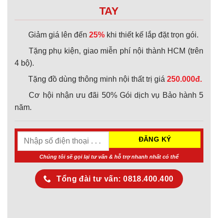
TAY
Giảm giá lên đến
25%
khi thiết kế lắp đặt trọn gói.
Tặng phụ kiện, giao miễn phí nội thành HCM (trên
4 bộ).
Tặng đồ dùng thông minh nội thất trị giá
250.000đ.
Cơ hội nhận ưu đãi 50% Gói dịch vụ Bảo hành 5
năm.
Chúng tôi sẽ gọi lại tư vấn & hỗ trợ nhanh nhất có thể
Tổng đài tư vấn: 0818.400.400