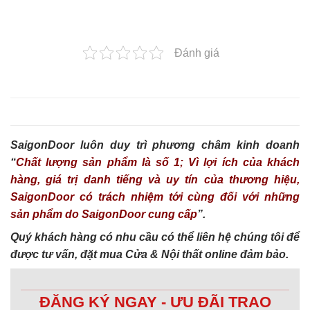
Đánh giá
SaigonDoor luôn duy trì phương châm kinh doanh
“
Chất lượng sản phẩm là số 1; Vì lợi ích của khách
hàng, giá trị danh tiếng và uy tín của thương hiệu,
SaigonDoor có trách nhiệm tới cùng đối với những
sản phẩm do SaigonDoor cung cấp
”.
Quý khách hàng có nhu cầu có thể liên hệ chúng tôi để
được tư vấn, đặt mua Cửa & Nội thất online đảm bảo.
ĐĂNG KÝ NGAY - ƯU ĐÃI TRAO