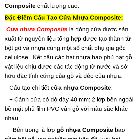
Composite
chất lượng cao.
Đặc Điểm Cấu Tạo Cửa Nhựa Composite:
Cửa nhựa Composite
là dòng cửa được sản
xuất từ nguyên liệu tổng hợp được tạo thành từ
bột gỗ và nhựa cùng một số chất phụ gia gốc
cellulose . Kết cấu các hạt nhựa bao phủ hạt gỗ
vật liệu chịu được các tác động từ nước và sở
hữu đặc tính cứng của gỗ và dẻo của nhựa.
Cấu tạo chi tiết
cửa nhựa Composite
:
+ Cánh cửa có độ dày 40 mm: 2 lớp bên ngoài
bề mặt phủ film PVC vân gỗ với màu sắc khác
nhau
+Bên trong là lớp
gỗ nhựa Composite
bao