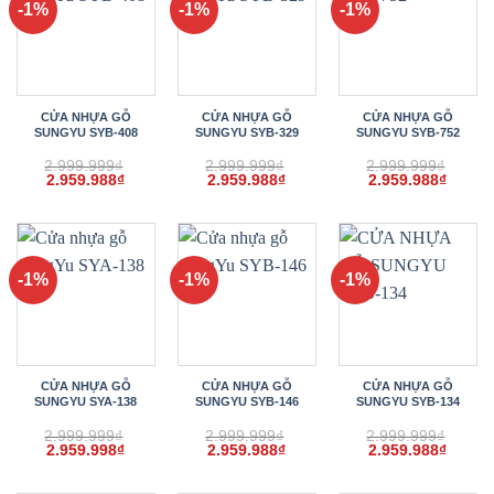
-1%
-1%
-1%
CỬA NHỰA GỖ
CỬA NHỰA GỖ
CỬA NHỰA GỖ
SUNGYU SYB-408
SUNGYU SYB-329
SUNGYU SYB-752
2.999.999
₫
2.999.999
₫
2.999.999
₫
Giá
Giá
Giá
Giá
Giá
Giá
2.959.988
₫
2.959.988
₫
2.959.988
₫
gốc
hiện
gốc
hiện
gốc
hiện
là:
tại
là:
tại
là:
tại
2.999.999₫.
là:
2.999.999₫.
là:
2.999.999₫.
là:
2.959.988₫.
2.959.988₫.
2.959.
-1%
-1%
-1%
CỬA NHỰA GỖ
CỬA NHỰA GỖ
CỬA NHỰA GỖ
SUNGYU SYA-138
SUNGYU SYB-146
SUNGYU SYB-134
2.999.999
₫
2.999.999
₫
2.999.999
₫
Giá
Giá
Giá
Giá
Giá
Giá
2.959.998
₫
2.959.988
₫
2.959.988
₫
gốc
hiện
gốc
hiện
gốc
hiện
là:
tại
là:
tại
là:
tại
2.999.999₫.
là:
2.999.999₫.
là:
2.999.999₫.
là: