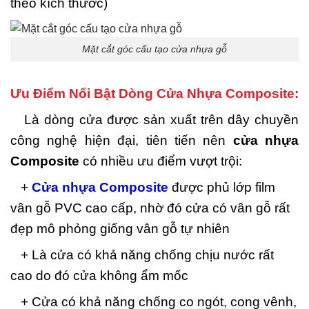
theo kích thước)
Mặt cắt góc cấu tạo cửa nhựa gỗ
Ưu Điểm Nổi Bật Dòng Cửa Nhựa Composite:
Là dòng cửa được sản xuất trên dây chuyền
công nghệ hiện đại, tiên tiến nên
cửa nhựa
Composite
có nhiều ưu điểm vượt trội:
+
Cửa nhựa Composite
được phủ lớp film
vân gỗ PVC cao cấp, nhờ đó cửa có vân gỗ rất
đẹp mô phỏng giống vân gỗ tự nhiên
+ Là cửa có khả năng chống chịu nước rất
cao do đó cửa không ẩm mốc
+ Cửa có khả năng chống co ngót, cong vênh,