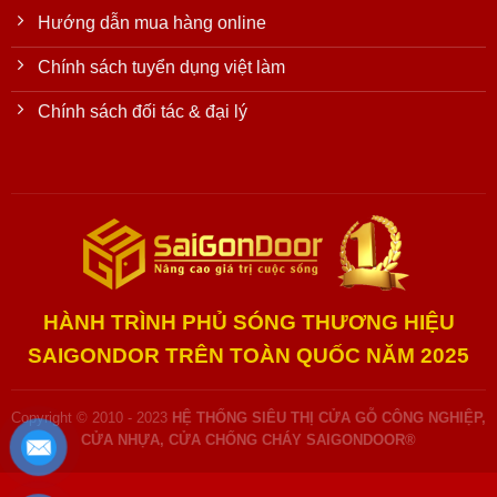
Hướng dẫn mua hàng online
Chính sách tuyển dụng việt làm
Chính sách đối tác & đại lý
HÀNH TRÌNH PHỦ SÓNG THƯƠNG HIỆU
SAIGONDOR TRÊN TOÀN QUỐC NĂM 2025
Copyright © 2010 - 2023
HỆ THỐNG SIÊU THỊ CỬA GỖ CÔNG NGHIỆP,
CỬA NHỰA, CỬA CHỐNG CHÁY SAIGONDOOR®