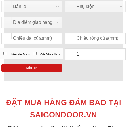
Làm kín Foam
Cột Bắn silicon
KIỂM TRA
ĐẶT MUA HÀNG ĐẢM BẢO TẠI
SAIGONDOOR.VN