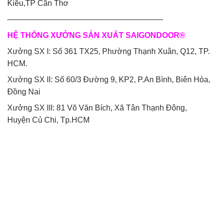
Kiều,TP Cần Thơ
————————————————————
HỆ THỐNG XƯỞNG SẢN XUẤT SAIGONDOOR®
Xưởng SX I: Số 361 TX25, Phường Thạnh Xuân, Q12, TP.
HCM.
Xưởng SX II: Số 60/3 Đường 9, KP2, P.An Bình, Biên Hòa,
Đồng Nai
Xưởng SX III: 81 Võ Văn Bích, Xã Tân Thạnh Đông,
Huyện Củ Chi, Tp.HCM