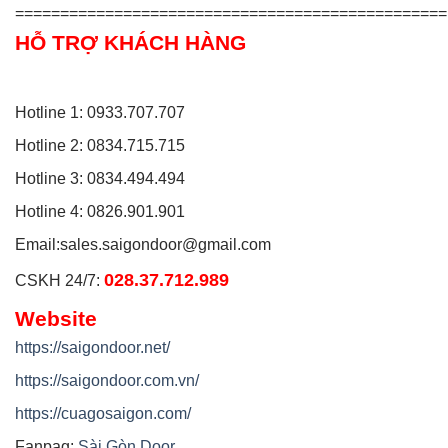
================================================
HỖ TRỢ KHÁCH HÀNG
Hotline 1: 0933.707.707
Hotline 2: 0834.715.715
Hotline 3: 0834.494.494
Hotline 4: 0826.901.901
Email:
sales.saigondoor@gmail.com
028.37.712.989
CSKH 24/7:
Website
https://saigondoor.net/
https://saigondoor.com.vn/
https://cuagosaigon.com/
Fanpag:
Sài Gòn Door