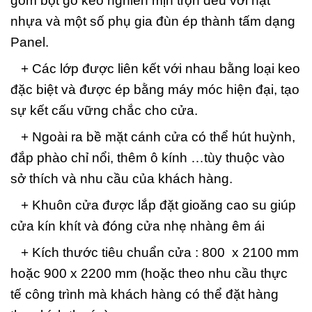
gồm bột gỗ keo nghiền mịn trộn đều với hạt
nhựa và một số phụ gia đùn ép thành tấm dạng
Panel.
+ Các lớp được liên kết với nhau bằng loại keo
đặc biệt và được ép bằng máy móc hiện đại, tạo
sự kết cấu vững chắc cho cửa.
+ Ngoài ra bề mặt cánh cửa có thể hút huỳnh,
đắp phào chỉ nổi, thêm ô kính …tùy thuộc vào
sở thích và nhu cầu của khách hàng.
+ Khuôn cửa được lắp đặt gioăng cao su giúp
cửa kín khít và đóng cửa nhẹ nhàng êm ái
+ Kích thước tiêu chuẩn cửa : 800 x 2100 mm
hoặc 900 x 2200 mm (hoặc theo nhu cầu thực
tế công trình mà khách hàng có thể đặt hàng