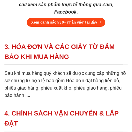
call xem sản phẩm thực tế thông qua Zalo,
Facebook.
Xem danh sách 30+ nhân viên tại đây
3. HÓA ĐƠN VÀ CÁC GIẤY TỜ ĐẢM
BẢO KHI MUA HÀNG
Sau khi mua hàng quý khách sẽ được cung cấp những hồ
sơ chứng từ hợp lệ bao gồm Hóa đơn đặt hàng liên đỏ,
phiếu giao hàng, phiếu xuất kho, phiếu giao hàng, phiếu
bảo hành ....
4. CHÍNH SÁCH VẬN CHUYỂN & LẮP
ĐẶT