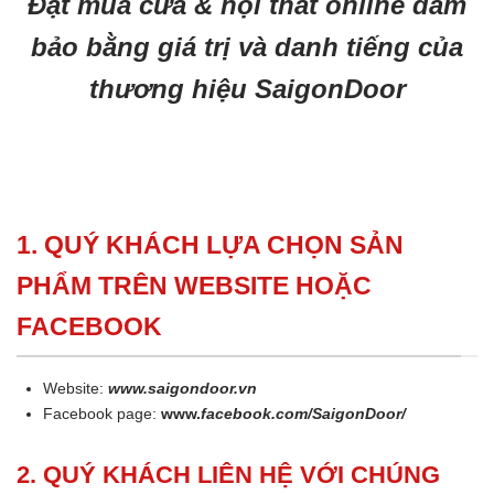
Đặt mua cửa & nội thất online đảm
bảo bằng giá trị và danh tiếng của
thương hiệu SaigonDoor
1. QUÝ KHÁCH LỰA CHỌN SẢN
PHẨM TRÊN WEBSITE HOẶC
FACEBOOK
Website:
www.saigondoor.vn
Facebook page:
www.
facebook.com/SaigonDoor/
2. QUÝ KHÁCH LIÊN HỆ VỚI CHÚNG