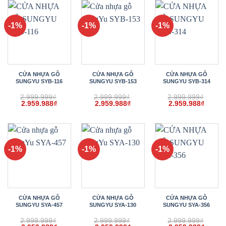
2.959.998₫.
2.959.988₫.
2.959.
-1%
-1%
-1%
CỬA NHỰA GỖ
CỬA NHỰA GỖ
CỬA NHỰA GỖ
SUNGYU SYB-116
SUNGYU SYB-153
SUNGYU SYB-314
2.999.999
₫
2.999.999
₫
2.999.999
₫
Giá
Giá
Giá
Giá
Giá
Giá
2.959.988
₫
2.959.988
₫
2.959.988
₫
gốc
hiện
gốc
hiện
gốc
hiện
là:
tại
là:
tại
là:
tại
2.999.999₫.
là:
2.999.999₫.
là:
2.999.999₫.
là:
2.959.988₫.
2.959.988₫.
2.959.
-1%
-1%
-1%
CỬA NHỰA GỖ
CỬA NHỰA GỖ
CỬA NHỰA GỖ
SUNGYU SYA-457
SUNGYU SYA-130
SUNGYU SYA-356
2.999.999
₫
2.999.999
₫
2.999.999
₫