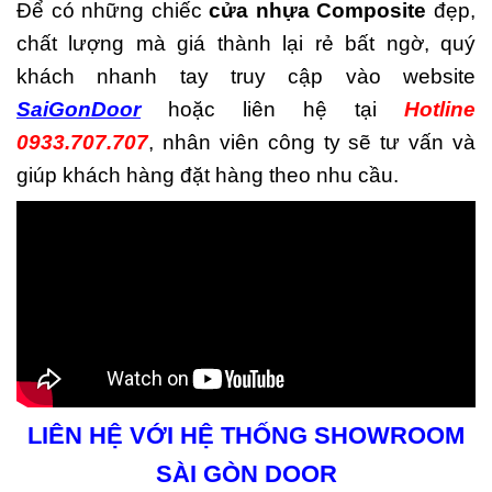
Để có những chiếc
cửa nhựa Composite
đẹp,
chất lượng mà giá thành lại rẻ bất ngờ, quý
khách nhanh tay truy cập vào website
SaiGonDoor
hoặc liên hệ tại
Hotline
0933.707.707
, nhân viên công ty sẽ tư vấn và
giúp khách hàng đặt hàng theo nhu cầu.
LIÊN HỆ VỚI HỆ THỐNG SHOWROOM
SÀI GÒN DOOR