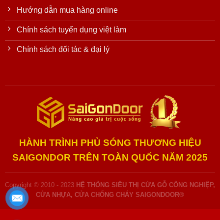
Hướng dẫn mua hàng online
Chính sách tuyển dụng việt làm
Chính sách đối tác & đại lý
HÀNH TRÌNH PHỦ SÓNG THƯƠNG HIỆU
SAIGONDOR TRÊN TOÀN QUỐC NĂM 2025
Copyright © 2010 - 2023
HỆ THỐNG SIÊU THỊ CỬA GỖ CÔNG NGHIỆP,
CỬA NHỰA, CỬA CHỐNG CHÁY SAIGONDOOR®