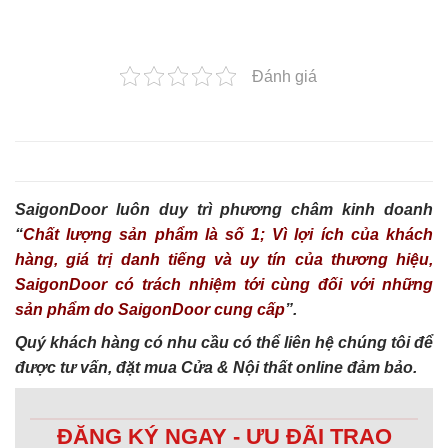
Đánh giá
SaigonDoor luôn duy trì phương châm kinh doanh
“
Chất lượng sản phẩm là số 1; Vì lợi ích của khách
hàng, giá trị danh tiếng và uy tín của thương hiệu,
SaigonDoor có trách nhiệm tới cùng đối với những
sản phẩm do SaigonDoor cung cấp
”.
Quý khách hàng có nhu cầu có thể liên hệ chúng tôi để
được tư vấn, đặt mua Cửa & Nội thất online đảm bảo.
ĐĂNG KÝ NGAY - ƯU ĐÃI TRAO