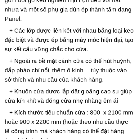
gồm bột gỗ keo nghiền mịn trộn đều với hạt
nhựa và một số phụ gia đùn ép thành tấm dạng
Panel.
+ Các lớp được liên kết với nhau bằng loại keo
đặc biệt và được ép bằng máy móc hiện đại, tạo
sự kết cấu vững chắc cho cửa.
+ Ngoài ra bề mặt cánh cửa có thể hút huỳnh,
đắp phào chỉ nổi, thêm ô kính …tùy thuộc vào
sở thích và nhu cầu của khách hàng.
+ Khuôn cửa được lắp đặt gioăng cao su giúp
cửa kín khít và đóng cửa nhẹ nhàng êm ái
+ Kích thước tiêu chuẩn cửa : 800 x 2100 mm
hoặc 900 x 2200 mm (hoặc theo nhu cầu thực
tế công trình mà khách hàng có thể đặt hàng