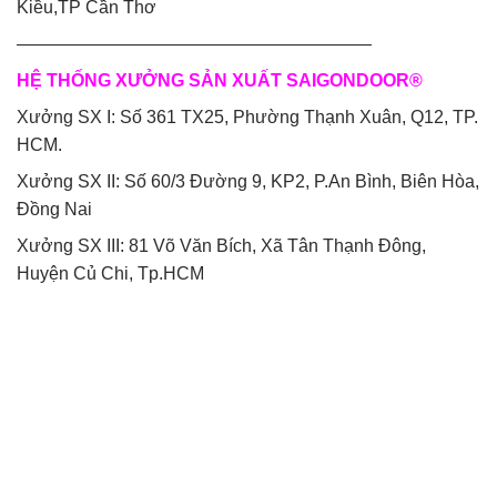
Kiều,TP Cần Thơ
————————————————————
HỆ THỐNG XƯỞNG SẢN XUẤT SAIGONDOOR®
Xưởng SX I: Số 361 TX25, Phường Thạnh Xuân, Q12, TP.
HCM.
Xưởng SX II: Số 60/3 Đường 9, KP2, P.An Bình, Biên Hòa,
Đồng Nai
Xưởng SX III: 81 Võ Văn Bích, Xã Tân Thạnh Đông,
Huyện Củ Chi, Tp.HCM