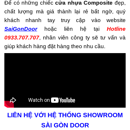
Để có những chiếc
cửa nhựa Composite
đẹp,
chất lượng mà giá thành lại rẻ bất ngờ, quý
khách nhanh tay truy cập vào website
SaiGonDoor
hoặc liên hệ tại
Hotline
0933.707.707
, nhân viên công ty sẽ tư vấn và
giúp khách hàng đặt hàng theo nhu cầu.
LIÊN HỆ VỚI HỆ THỐNG SHOWROOM
SÀI GÒN DOOR