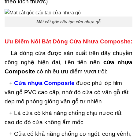
theo kích thước)
Mặt cắt góc cấu tạo cửa nhựa gỗ
Ưu Điểm Nổi Bật Dòng Cửa Nhựa Composite:
Là dòng cửa được sản xuất trên dây chuyền
công nghệ hiện đại, tiên tiến nên
cửa nhựa
Composite
có nhiều ưu điểm vượt trội:
+
Cửa nhựa Composite
được phủ lớp film
vân gỗ PVC cao cấp, nhờ đó cửa có vân gỗ rất
đẹp mô phỏng giống vân gỗ tự nhiên
+ Là cửa có khả năng chống chịu nước rất
cao do đó cửa không ẩm mốc
+ Cửa có khả năng chống co ngót, cong vênh,