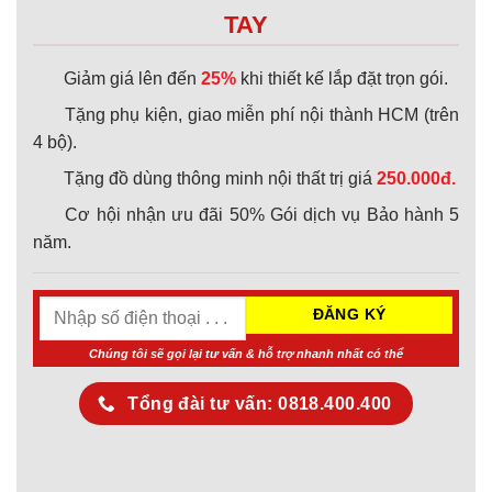
TAY
Giảm giá lên đến
25%
khi thiết kế lắp đặt trọn gói.
Tặng phụ kiện, giao miễn phí nội thành HCM (trên
4 bộ).
Tặng đồ dùng thông minh nội thất trị giá
250.000đ.
Cơ hội nhận ưu đãi 50% Gói dịch vụ Bảo hành 5
năm.
Chúng tôi sẽ gọi lại tư vấn & hỗ trợ nhanh nhất có thể
Tổng đài tư vấn: 0818.400.400