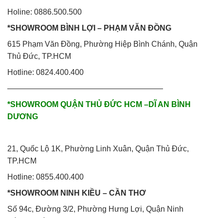
Holine: 0886.500.500
*SHOWROOM BÌNH LỢI – PHẠM VĂN ĐỒNG
615 Phạm Văn Đồng, Phường Hiệp Bình Chánh, Quận
Thủ Đức, TP.HCM
Hotline: 0824.400.400
————————————————————
*SHOWROOM QUẬN THỦ ĐỨC HCM –DĨ AN BÌNH
DƯƠNG
21, Quốc Lộ 1K, Phường Linh Xuân, Quận Thủ Đức,
TP.HCM
Hotline: 0855.400.400
*SHOWROOM NINH KIỀU – CẦN THƠ
Số 94c, Đường 3/2, Phường Hưng Lợi, Quận Ninh