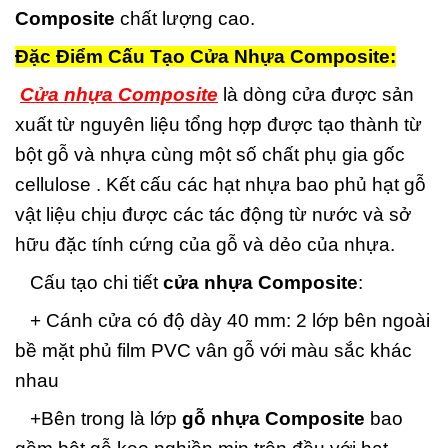
Composite
chất lượng cao.
Đặc Điểm Cấu Tạo Cửa Nhựa Composite:
Cửa nhựa Composite
là dòng cửa được sản
xuất từ nguyên liệu tổng hợp được tạo thành từ
bột gỗ và nhựa cùng một số chất phụ gia gốc
cellulose . Kết cấu các hạt nhựa bao phủ hạt gỗ
vật liệu chịu được các tác động từ nước và sở
hữu đặc tính cứng của gỗ và dẻo của nhựa.
Cấu tạo chi tiết
cửa nhựa Composite
:
+ Cánh cửa có độ dày 40 mm: 2 lớp bên ngoài
bề mặt phủ film PVC vân gỗ với màu sắc khác
nhau
+Bên trong là lớp
gỗ nhựa Composite
bao