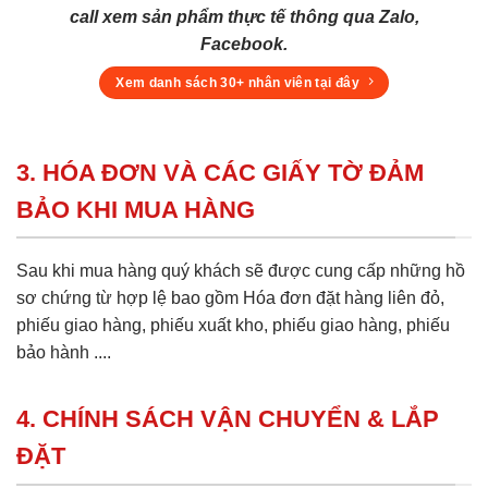
call xem sản phẩm thực tế thông qua Zalo,
Facebook.
Xem danh sách 30+ nhân viên tại đây
3. HÓA ĐƠN VÀ CÁC GIẤY TỜ ĐẢM
BẢO KHI MUA HÀNG
Sau khi mua hàng quý khách sẽ được cung cấp những hồ
sơ chứng từ hợp lệ bao gồm Hóa đơn đặt hàng liên đỏ,
phiếu giao hàng, phiếu xuất kho, phiếu giao hàng, phiếu
bảo hành ....
4. CHÍNH SÁCH VẬN CHUYỂN & LẮP
ĐẶT