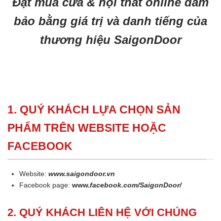
Đặt mua cửa & nội thất online đảm
bảo bằng giá trị và danh tiếng của
thương hiệu SaigonDoor
1. QUÝ KHÁCH LỰA CHỌN SẢN
PHẨM TRÊN WEBSITE HOẶC
FACEBOOK
Website:
www.saigondoor.vn
Facebook page:
www.
facebook.com/SaigonDoor/
2. QUÝ KHÁCH LIÊN HỆ VỚI CHÚNG