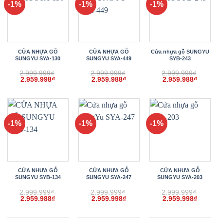
-1%
-1%
-1%
CỬA NHỰA GỖ
CỬA NHỰA GỖ
Cửa nhựa gỗ SUNGYU
SUNGYU SYA-130
SUNGYU SYA-449
SYB-243
2.999.999
₫
2.999.999
₫
2.999.999
₫
Giá
Giá
Giá
Giá
Giá
Giá
2.959.998
₫
2.959.988
₫
2.959.988
₫
gốc
hiện
gốc
hiện
gốc
hiện
là:
tại
là:
tại
là:
tại
2.999.999₫.
là:
2.999.999₫.
là:
2.999.999₫.
là:
2.959.998₫.
2.959.988₫.
2.959.
-1%
-1%
-1%
CỬA NHỰA GỖ
CỬA NHỰA GỖ
CỬA NHỰA GỖ
SUNGYU SYB-134
SUNGYU SYA-247
SUNGYU SYA-203
2.999.999
₫
2.999.999
₫
2.999.999
₫
Giá
Giá
Giá
Giá
Giá
Giá
2.959.988
₫
2.959.998
₫
2.959.998
₫
gốc
hiện
gốc
hiện
gốc
hiện
là:
tại
là:
tại
là:
tại
2.999.999₫.
là:
2.999.999₫.
là:
2.999.999₫.
là: