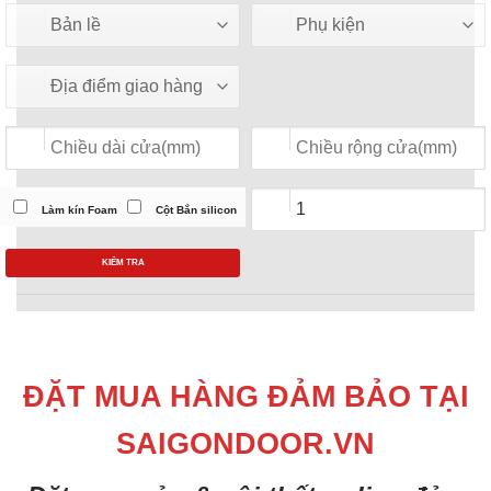
Làm kín Foam
Cột Bắn silicon
KIỂM TRA
ĐẶT MUA HÀNG ĐẢM BẢO TẠI
SAIGONDOOR.VN