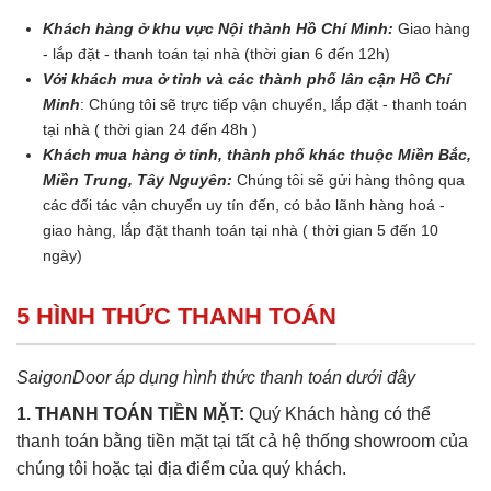
Khách hàng ở khu vực Nội thành Hồ Chí Minh:
Giao hàng
- lắp đặt - thanh toán tại nhà (thời gian 6 đến 12h)
Với khách mua ở tỉnh và các thành phố lân cận Hồ Chí
Minh
: Chúng tôi sẽ trực tiếp vận chuyển, lắp đặt - thanh toán
tại nhà ( thời gian 24 đến 48h )
Khách mua hàng ở tỉnh, thành phố khác thuộc Miền Bắc,
Miền Trung, Tây Nguyên:
Chúng tôi sẽ gửi hàng thông qua
các đối tác vận chuyển uy tín đến, có bảo lãnh hàng hoá -
giao hàng, lắp đặt thanh toán tại nhà ( thời gian 5 đến 10
ngày)
5 HÌNH THỨC THANH TOÁN
SaigonDoor áp dụng hình thức thanh toán dưới đây
1. THANH TOÁN TIỀN MẶT:
Quý Khách hàng có thể
thanh toán bằng tiền mặt tại tất cả hệ thống showroom của
chúng tôi hoặc tại địa điểm của quý khách.