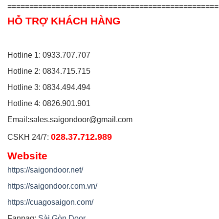
================================================
HỖ TRỢ KHÁCH HÀNG
Hotline 1: 0933.707.707
Hotline 2: 0834.715.715
Hotline 3: 0834.494.494
Hotline 4: 0826.901.901
Email:
sales.saigondoor@gmail.com
028.37.712.989
CSKH 24/7:
Website
https://saigondoor.net/
https://saigondoor.com.vn/
https://cuagosaigon.com/
Fanpag:
Sài Gòn Door