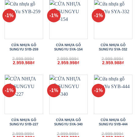
2.959.988₫.
2.959.998₫.
2.959.
-1%
-1%
-1%
CỬA NHỰA GỖ
CỬA NHỰA GỖ
CỬA NHỰA GỖ
SUNGYU SYB-259
SUNGYU SYA-154
SUNGYU SYA-332
2.999.999
₫
2.999.999
₫
2.999.999
₫
Giá
Giá
Giá
Giá
Giá
Giá
2.959.988
₫
2.959.998
₫
2.959.988
₫
gốc
hiện
gốc
hiện
gốc
hiện
là:
tại
là:
tại
là:
tại
2.999.999₫.
là:
2.999.999₫.
là:
2.999.999₫.
là:
2.959.988₫.
2.959.998₫.
2.959.
-1%
-1%
-1%
CỬA NHỰA GỖ
CỬA NHỰA GỖ
CỬA NHỰA GỖ
SUNGYU SYB-227
SUNGYU SYA-340
SUNGYU SYB-444
2.999.999
₫
2.999.999
₫
2.999.999
₫