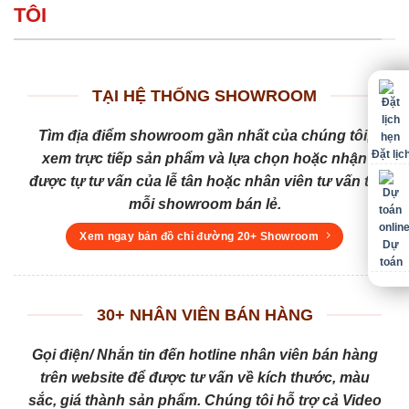
TÔI
TẠI HỆ THỐNG SHOWROOM
Tìm địa điểm showroom gần nhất của chúng tôi,
Đặt lịc
xem trực tiếp sản phẩm và lựa chọn hoặc nhận
được tự tư vấn của lễ tân hoặc nhân viên tư vấn tại
mỗi showroom bán lẻ.
Xem ngay bản đồ chỉ đường 20+ Showroom
Dự
toán
30+ NHÂN VIÊN BÁN HÀNG
Gọi điện/ Nhắn tin đến hotline nhân viên bán hàng
trên website để được tư vấn về kích thước, màu
sắc, giá thành sản phẩm. Chúng tôi hỗ trợ cả Video