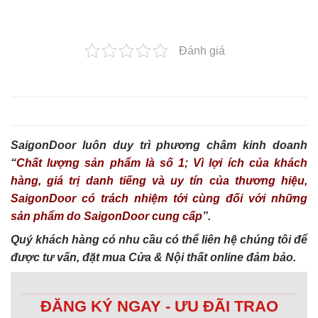
Đánh giá
SaigonDoor luôn duy trì phương châm kinh doanh
“
Chất lượng sản phẩm là số 1; Vì lợi ích của khách
hàng, giá trị danh tiếng và uy tín của thương hiệu,
SaigonDoor có trách nhiệm tới cùng đối với những
sản phẩm do SaigonDoor cung cấp
”.
Quý khách hàng có nhu cầu có thể liên hệ chúng tôi để
được tư vấn, đặt mua Cửa & Nội thất online đảm bảo.
ĐĂNG KÝ NGAY - ƯU ĐÃI TRAO