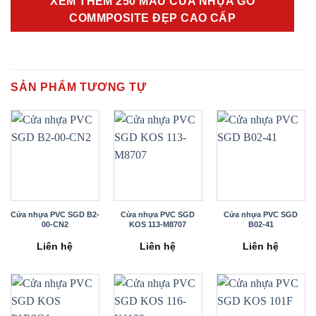
XEM THÊM 250 MẪU CỬA NHỰA GỖ
COMMPOSITE ĐẸP CAO CẤP
SẢN PHẨM TƯƠNG TỰ
Cửa nhựa PVC SGD B2-
Cửa nhựa PVC SGD
Cửa nhựa PVC SGD
00-CN2
KOS 113-M8707
B02-41
Liên hệ
Liên hệ
Liên hệ