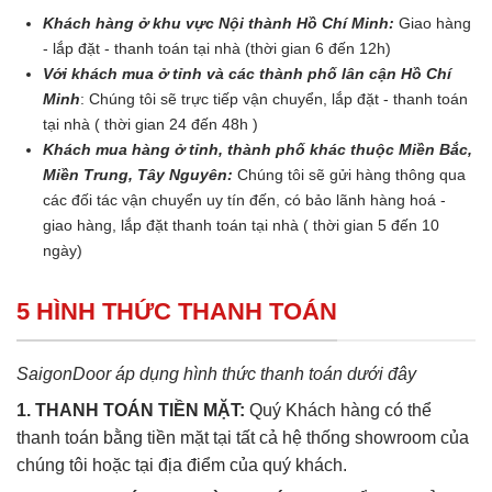
Khách hàng ở khu vực Nội thành Hồ Chí Minh:
Giao hàng
- lắp đặt - thanh toán tại nhà (thời gian 6 đến 12h)
Với khách mua ở tỉnh và các thành phố lân cận Hồ Chí
Minh
: Chúng tôi sẽ trực tiếp vận chuyển, lắp đặt - thanh toán
tại nhà ( thời gian 24 đến 48h )
Khách mua hàng ở tỉnh, thành phố khác thuộc Miền Bắc,
Miền Trung, Tây Nguyên:
Chúng tôi sẽ gửi hàng thông qua
các đối tác vận chuyển uy tín đến, có bảo lãnh hàng hoá -
giao hàng, lắp đặt thanh toán tại nhà ( thời gian 5 đến 10
ngày)
5 HÌNH THỨC THANH TOÁN
SaigonDoor áp dụng hình thức thanh toán dưới đây
1. THANH TOÁN TIỀN MẶT:
Quý Khách hàng có thể
thanh toán bằng tiền mặt tại tất cả hệ thống showroom của
chúng tôi hoặc tại địa điểm của quý khách.