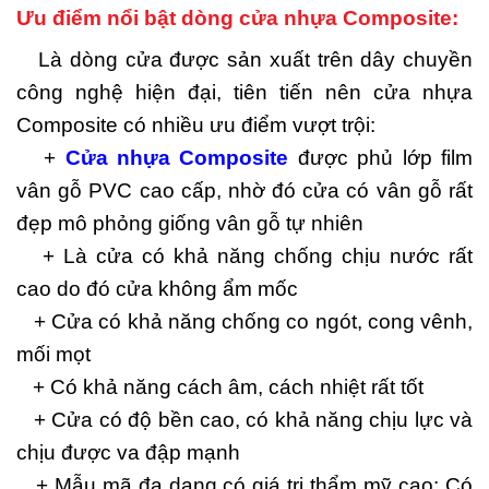
Ưu điểm nổi bật dòng cửa nhựa Composite:
Là dòng cửa được sản xuất trên dây chuyền
công nghệ hiện đại, tiên tiến nên cửa nhựa
Composite có nhiều ưu điểm vượt trội:
+
Cửa nhựa Composite
được phủ lớp film
vân gỗ PVC cao cấp, nhờ đó cửa có vân gỗ rất
đẹp mô phỏng giống vân gỗ tự nhiên
+ Là cửa có khả năng chống chịu nước rất
cao do đó cửa không ẩm mốc
+ Cửa có khả năng chống co ngót, cong vênh,
mối mọt
+ Có khả năng cách âm, cách nhiệt rất tốt
+ Cửa có độ bền cao, có khả năng chịu lực và
chịu được va đập mạnh
+ Mẫu mã đa dạng có giá trị thẩm mỹ cao: Có