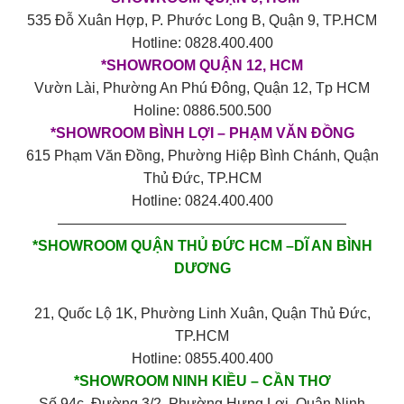
535 Đỗ Xuân Hợp, P. Phước Long B, Quận 9, TP.HCM
Hotline: 0828.400.400
*SHOWROOM QUẬN 12, HCM
Vườn Lài, Phường An Phú Đông, Quận 12, Tp HCM
Holine: 0886.500.500
*SHOWROOM BÌNH LỢI – PHẠM VĂN ĐỒNG
615 Phạm Văn Đồng, Phường Hiệp Bình Chánh, Quận
Thủ Đức, TP.HCM
Hotline: 0824.400.400
————————————————————
*SHOWROOM QUẬN THỦ ĐỨC HCM –DĨ AN BÌNH
DƯƠNG
21, Quốc Lộ 1K, Phường Linh Xuân, Quận Thủ Đức,
TP.HCM
Hotline: 0855.400.400
*SHOWROOM NINH KIỀU – CẦN THƠ
Số 94c, Đường 3/2, Phường Hưng Lợi, Quận Ninh