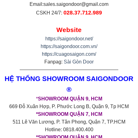
Email:
sales.saigondoor@gmail.com
028.37.712.989
CSKH 24/7:
Website
https://saigondoor.net/
https://saigondoor.com.vn/
https://cuagosaigon.com/
Fanpag:
Sài Gòn Door
————————————————————
HỆ THỐNG SHOWROOM SAIGONDOOR
®
*
SHOWROOM QUẬN 9, HCM
669 Đỗ Xuân Hợp, P. Phước Long B, Quận 9, Tp HCM
*SHOWROOM QUẬN 7, HCM
511 Lê Văn Lương, P. Tân Phong, Quận 7, TP.HCM
Hotline: 0818.400.400
*SHOWROOM QUẬN 9, HCM