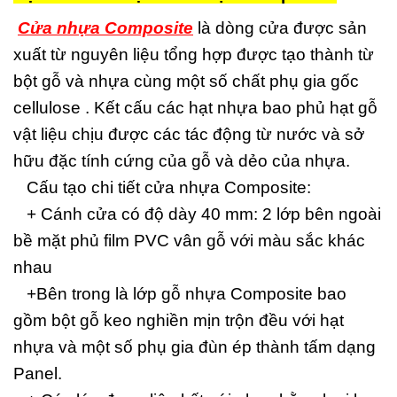
Cửa nhựa Composite
là dòng cửa được sản
xuất từ nguyên liệu tổng hợp được tạo thành từ
bột gỗ và nhựa cùng một số chất phụ gia gốc
cellulose . Kết cấu các hạt nhựa bao phủ hạt gỗ
vật liệu chịu được các tác động từ nước và sở
hữu đặc tính cứng của gỗ và dẻo của nhựa.
Cấu tạo chi tiết cửa nhựa Composite:
+ Cánh cửa có độ dày 40 mm: 2 lớp bên ngoài
bề mặt phủ film PVC vân gỗ với màu sắc khác
nhau
+Bên trong là lớp gỗ nhựa Composite bao
gồm bột gỗ keo nghiền mịn trộn đều với hạt
nhựa và một số phụ gia đùn ép thành tấm dạng
Panel.