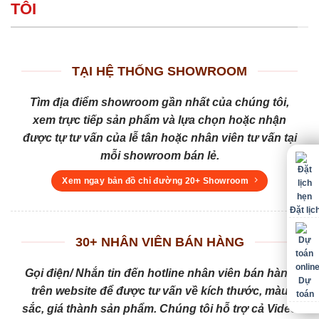
TÔI
TẠI HỆ THỐNG SHOWROOM
Tìm địa điểm showroom gần nhất của chúng tôi,
xem trực tiếp sản phẩm và lựa chọn hoặc nhận
được tự tư vấn của lễ tân hoặc nhân viên tư vấn tại
mỗi showroom bán lẻ.
Xem ngay bản đồ chỉ đường 20+ Showroom
Đặt lịc
30+ NHÂN VIÊN BÁN HÀNG
Gọi điện/ Nhắn tin đến hotline nhân viên bán hàng
Dự
trên website để được tư vấn về kích thước, màu
toán
sắc, giá thành sản phẩm. Chúng tôi hỗ trợ cả Video