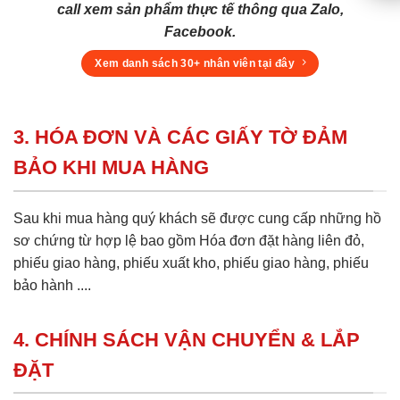
call xem sản phẩm thực tế thông qua Zalo,
Facebook.
Xem danh sách 30+ nhân viên tại đây
3. HÓA ĐƠN VÀ CÁC GIẤY TỜ ĐẢM
BẢO KHI MUA HÀNG
Sau khi mua hàng quý khách sẽ được cung cấp những hồ
sơ chứng từ hợp lệ bao gồm Hóa đơn đặt hàng liên đỏ,
phiếu giao hàng, phiếu xuất kho, phiếu giao hàng, phiếu
bảo hành ....
4. CHÍNH SÁCH VẬN CHUYỂN & LẮP
ĐẶT