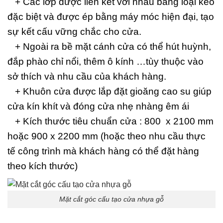
+ Các lớp được liên kết với nhau bằng loại keo
đặc biệt và được ép bằng máy móc hiện đại, tạo
sự kết cấu vững chắc cho cửa.
+ Ngoài ra bề mặt cánh cửa có thể hút huỳnh,
đắp phào chỉ nổi, thêm ô kính …tùy thuộc vào
sở thích và nhu cầu của khách hàng.
+ Khuôn cửa được lắp đặt gioăng cao su giúp
cửa kín khít và đóng cửa nhẹ nhàng êm ái
+ Kích thước tiêu chuẩn cửa : 800 x 2100 mm
hoặc 900 x 2200 mm (hoặc theo nhu cầu thực
tế công trình mà khách hàng có thể đặt hàng
theo kích thước)
Mặt cắt góc cấu tạo cửa nhựa gỗ