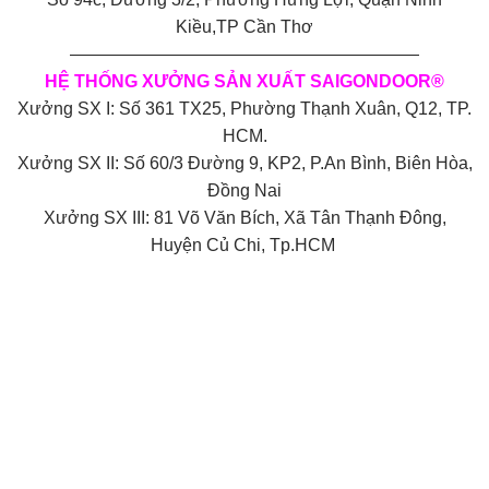
Kiều,TP Cần Thơ
————————————————————
HỆ THỐNG XƯỞNG SẢN XUẤT SAIGONDOOR®
Xưởng SX I: Số 361 TX25, Phường Thạnh Xuân, Q12, TP.
HCM.
Xưởng SX II: Số 60/3 Đường 9, KP2, P.An Bình, Biên Hòa,
Đồng Nai
Xưởng SX III: 81 Võ Văn Bích, Xã Tân Thạnh Đông,
Huyện Củ Chi, Tp.HCM