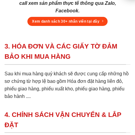
call xem sản phẩm thực tế thông qua Zalo,
Facebook.
Xem danh sách 30+ nhân viên tại đây
3. HÓA ĐƠN VÀ CÁC GIẤY TỜ ĐẢM
BẢO KHI MUA HÀNG
Sau khi mua hàng quý khách sẽ được cung cấp những hồ
sơ chứng từ hợp lệ bao gồm Hóa đơn đặt hàng liên đỏ,
phiếu giao hàng, phiếu xuất kho, phiếu giao hàng, phiếu
bảo hành ....
4. CHÍNH SÁCH VẬN CHUYỂN & LẮP
ĐẶT