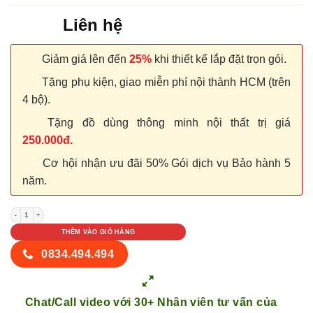
Liên hệ
Giảm giá lên đến
25%
khi thiết kế lắp đặt trọn gói.
Tặng phụ kiện, giao miễn phí nội thành HCM (trên
4 bộ).
Tặng đồ dùng thông minh nội thất trị giá
250.000đ.
Cơ hội nhận ưu đãi 50% Gói dịch vụ Bảo hành 5
năm.
CỬA NHỰA COMPOSITE P1R6 số lượng
THÊM VÀO GIỎ HÀNG
0834.494.494
Chat/Call video với 30+ Nhân viên tư vấn của