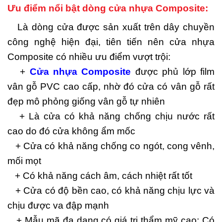
Ưu điểm nổi bật dòng cửa nhựa Composite:
Là dòng cửa được sản xuất trên dây chuyền
công nghệ hiện đại, tiên tiến nên cửa nhựa
Composite có nhiều ưu điểm vượt trội:
+
Cửa nhựa Composite
được phủ lớp film
vân gỗ PVC cao cấp, nhờ đó cửa có vân gỗ rất
đẹp mô phỏng giống vân gỗ tự nhiên
+ Là cửa có khả năng chống chịu nước rất
cao do đó cửa không ẩm mốc
+ Cửa có khả năng chống co ngót, cong vênh,
mối mọt
+ Có khả năng cách âm, cách nhiệt rất tốt
+ Cửa có độ bền cao, có khả năng chịu lực và
chịu được va đập mạnh
+ Mẫu mã đa dạng có giá trị thẩm mỹ cao: Có