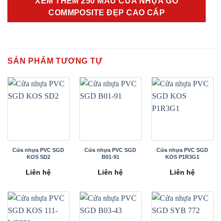
XEM THÊM 250 MẪU CỬA NHỰA GỖ
COMMPOSITE ĐẸP CAO CẤP
SẢN PHẨM TƯƠNG TỰ
Cửa nhựa PVC SGD
Cửa nhựa PVC SGD
Cửa nhựa PVC SGD
KOS SD2
B01-91
KOS P1R3G1
Liên hệ
Liên hệ
Liên hệ