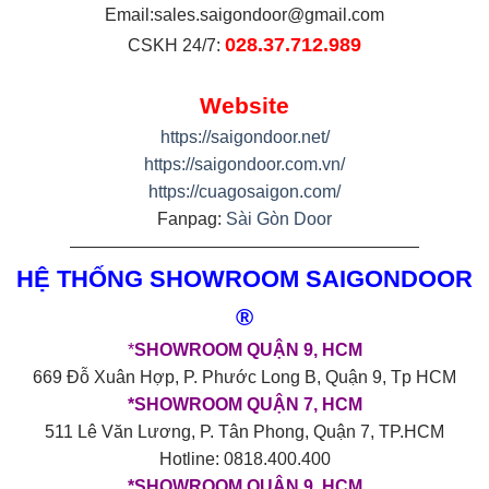
Email:
sales.saigondoor@gmail.com
028.37.712.989
CSKH 24/7:
Website
https://saigondoor.net/
https://saigondoor.com.vn/
https://cuagosaigon.com/
Fanpag:
Sài Gòn Door
————————————————————
HỆ THỐNG SHOWROOM SAIGONDOOR
®
*
SHOWROOM QUẬN 9, HCM
669 Đỗ Xuân Hợp, P. Phước Long B, Quận 9, Tp HCM
*SHOWROOM QUẬN 7, HCM
511 Lê Văn Lương, P. Tân Phong, Quận 7, TP.HCM
Hotline: 0818.400.400
*SHOWROOM QUẬN 9, HCM