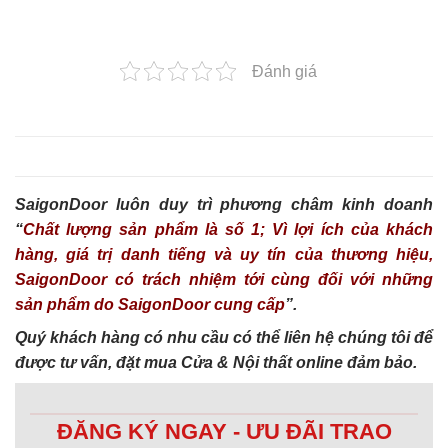
Đánh giá
SaigonDoor luôn duy trì phương châm kinh doanh
“
Chất lượng sản phẩm là số 1; Vì lợi ích của khách
hàng, giá trị danh tiếng và uy tín của thương hiệu,
SaigonDoor có trách nhiệm tới cùng đối với những
sản phẩm do SaigonDoor cung cấp
”.
Quý khách hàng có nhu cầu có thể liên hệ chúng tôi để
được tư vấn, đặt mua Cửa & Nội thất online đảm bảo.
ĐĂNG KÝ NGAY - ƯU ĐÃI TRAO