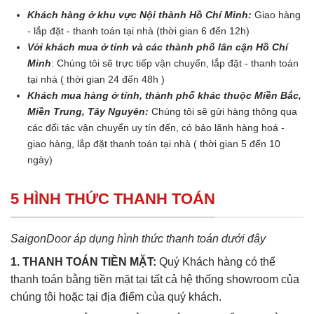
Khách hàng ở khu vực Nội thành Hồ Chí Minh:
Giao hàng
- lắp đặt - thanh toán tại nhà (thời gian 6 đến 12h)
Với khách mua ở tỉnh và các thành phố lân cận Hồ Chí
Minh
: Chúng tôi sẽ trực tiếp vận chuyển, lắp đặt - thanh toán
tại nhà ( thời gian 24 đến 48h )
Khách mua hàng ở tỉnh, thành phố khác thuộc Miền Bắc,
Miền Trung, Tây Nguyên:
Chúng tôi sẽ gửi hàng thông qua
các đối tác vận chuyển uy tín đến, có bảo lãnh hàng hoá -
giao hàng, lắp đặt thanh toán tại nhà ( thời gian 5 đến 10
ngày)
5 HÌNH THỨC THANH TOÁN
SaigonDoor áp dụng hình thức thanh toán dưới đây
1. THANH TOÁN TIỀN MẶT:
Quý Khách hàng có thể
thanh toán bằng tiền mặt tại tất cả hệ thống showroom của
chúng tôi hoặc tại địa điểm của quý khách.