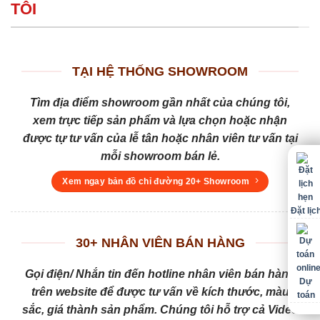
TÔI
TẠI HỆ THỐNG SHOWROOM
Tìm địa điểm showroom gần nhất của chúng tôi,
xem trực tiếp sản phẩm và lựa chọn hoặc nhận
được tự tư vấn của lễ tân hoặc nhân viên tư vấn tại
mỗi showroom bán lẻ.
Xem ngay bản đồ chỉ đường 20+ Showroom
Đặt lịc
30+ NHÂN VIÊN BÁN HÀNG
Gọi điện/ Nhắn tin đến hotline nhân viên bán hàng
Dự
trên website để được tư vấn về kích thước, màu
toán
sắc, giá thành sản phẩm. Chúng tôi hỗ trợ cả Video