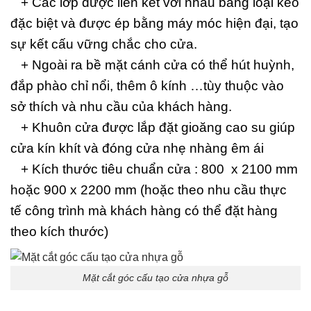
+ Các lớp được liên kết với nhau bằng loại keo
đặc biệt và được ép bằng máy móc hiện đại, tạo
sự kết cấu vững chắc cho cửa.
+ Ngoài ra bề mặt cánh cửa có thể hút huỳnh,
đắp phào chỉ nổi, thêm ô kính …tùy thuộc vào
sở thích và nhu cầu của khách hàng.
+ Khuôn cửa được lắp đặt gioăng cao su giúp
cửa kín khít và đóng cửa nhẹ nhàng êm ái
+ Kích thước tiêu chuẩn cửa : 800 x 2100 mm
hoặc 900 x 2200 mm (hoặc theo nhu cầu thực
tế công trình mà khách hàng có thể đặt hàng
theo kích thước)
Mặt cắt góc cấu tạo cửa nhựa gỗ