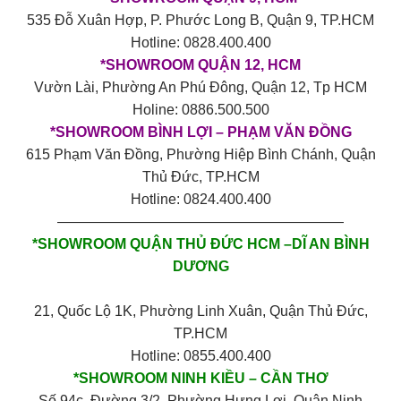
535 Đỗ Xuân Hợp, P. Phước Long B, Quận 9, TP.HCM
Hotline: 0828.400.400
*SHOWROOM QUẬN 12, HCM
Vườn Lài, Phường An Phú Đông, Quận 12, Tp HCM
Holine: 0886.500.500
*SHOWROOM BÌNH LỢI – PHẠM VĂN ĐỒNG
615 Phạm Văn Đồng, Phường Hiệp Bình Chánh, Quận
Thủ Đức, TP.HCM
Hotline: 0824.400.400
————————————————————
*SHOWROOM QUẬN THỦ ĐỨC HCM –DĨ AN BÌNH
DƯƠNG
21, Quốc Lộ 1K, Phường Linh Xuân, Quận Thủ Đức,
TP.HCM
Hotline: 0855.400.400
*SHOWROOM NINH KIỀU – CẦN THƠ
Số 94c, Đường 3/2, Phường Hưng Lợi, Quận Ninh