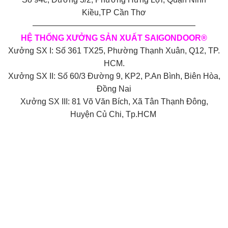
Kiều,TP Cần Thơ
————————————————————
HỆ THỐNG XƯỞNG SẢN XUẤT SAIGONDOOR®
Xưởng SX I: Số 361 TX25, Phường Thạnh Xuân, Q12, TP.
HCM.
Xưởng SX II: Số 60/3 Đường 9, KP2, P.An Bình, Biên Hòa,
Đồng Nai
Xưởng SX III: 81 Võ Văn Bích, Xã Tân Thạnh Đông,
Huyện Củ Chi, Tp.HCM