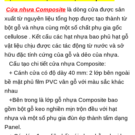
Cửa nhựa Composite
là dòng cửa được sản
xuất từ nguyên liệu tổng hợp được tạo thành từ
bột gỗ và nhựa cùng một số chất phụ gia gốc
cellulose . Kết cấu các hạt nhựa bao phủ hạt gỗ
vật liệu chịu được các tác động từ nước và sở
hữu đặc tính cứng của gỗ và dẻo của nhựa.
Cấu tạo chi tiết cửa nhựa Composite:
+ Cánh cửa có độ dày 40 mm: 2 lớp bên ngoài
bề mặt phủ film PVC vân gỗ với màu sắc khác
nhau
+Bên trong là lớp gỗ nhựa Composite bao
gồm bột gỗ keo nghiền mịn trộn đều với hạt
nhựa và một số phụ gia đùn ép thành tấm dạng
Panel.