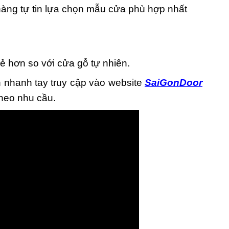
àng tự tin lựa chọn mẫu cửa phù hợp nhất
 hơn so với cửa gỗ tự nhiên.
h nhanh tay truy cập vào website
SaiGonDoor
theo nhu cầu.