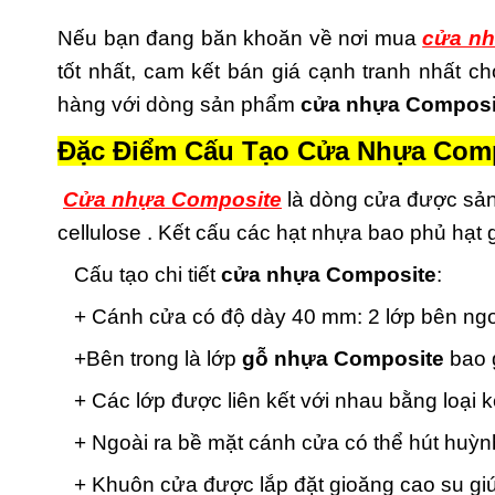
Nếu bạn đang băn khoăn về nơi mua
cửa nh
tốt nhất, cam kết bán giá cạnh tranh nhất 
hàng với dòng sản phẩm
cửa nhựa Composi
Đặc Điểm Cấu Tạo Cửa Nhựa Comp
Cửa nhựa Composite
là dòng cửa được sản
cellulose . Kết cấu các hạt nhựa bao phủ hạt
Cấu tạo chi tiết
cửa nhựa Composite
:
+ Cánh cửa có độ dày 40 mm: 2 lớp bên ngoà
+Bên trong là lớp
gỗ nhựa Composite
bao g
+ Các lớp được liên kết với nhau bằng loại 
+ Ngoài ra bề mặt cánh cửa có thể hút huỳnh
+ Khuôn cửa được lắp đặt gioăng cao su giú