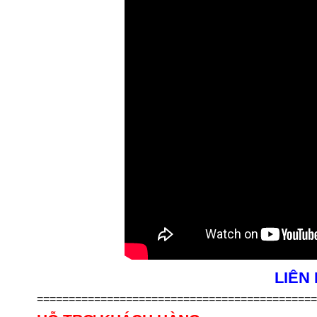
LIÊN
============================================