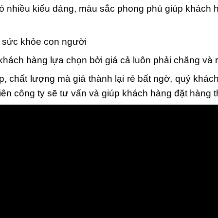
ó nhiều kiểu dáng, màu sắc phong phú giúp khách h
i sức khỏe con người
ch hàng lựa chọn bởi giá cả luôn phải chăng và rẻ
, chất lượng mà giá thành lại rẻ bất ngờ, quý khác
iên công ty sẽ tư vấn và giúp khách hàng đặt hàng 