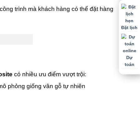
công trình mà khách hàng có thể đặt hàng
Đặt lịch
Dự
toán
site
có nhiều ưu điểm vượt trội:
mô phỏng giống vân gỗ tự nhiên