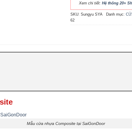
Xem chi tiết:
Hệ thống 20+ 
SKU:
Sungyu SYA
Danh mục:
CỬ
62
site
Mẫu cửa nhựa Composite tại SaiGonDoor