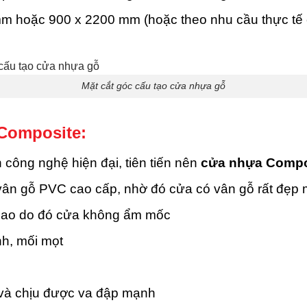
m hoặc 900 x 2200 mm (hoặc theo nhu cầu thực tế 
Mặt cắt góc cấu tạo cửa nhựa gỗ
Composite:
ông nghệ hiện đại, tiên tiến nên
cửa nhựa Compo
 vân gỗ PVC cao cấp, nhờ đó cửa có vân gỗ rất đẹp 
cao do đó cửa không ẩm mốc
h, mối mọt
 và chịu được va đập mạnh