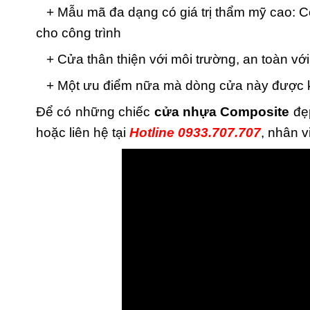
+ Mẫu mã đa dạng có giá trị thẩm mỹ cao: C
cho công trình
+ Cửa thân thiện với môi trường, an toàn vớ
+ Một ưu điểm nữa mà dòng cửa này được khá
Để có những chiếc
cửa nhựa Composite
đẹp
hoặc liên hệ tại
Hotline 0933.707.707
, nhân v