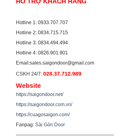
HỖ TRỢ KHÁCH HÀNG
Hotline 1: 0933.707.707
Hotline 2: 0834.715.715
Hotline 3: 0834.494.494
Hotline 4: 0826.901.901
Email:
sales.saigondoor@gmail.com
028.37.712.989
CSKH 24/7:
Website
https://saigondoor.net/
https://saigondoor.com.vn/
https://cuagosaigon.com/
Fanpag:
Sài Gòn Door
————————————————————