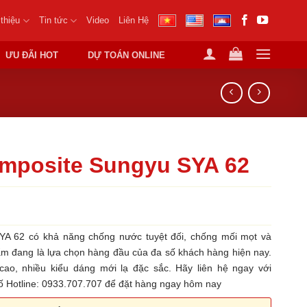
 thiệu
Tin tức
Video
Liên Hệ
ƯU ĐÃI HOT
DỰ TOÁN ONLINE
mposite Sungyu SYA 62
A 62 có khả năng chống nước tuyệt đối, chống mối mọt và
ẩm đang là lựa chọn hàng đầu của đa số khách hàng hiện nay.
cao, nhiều kiểu dáng mới lạ đặc sắc. Hãy liên hệ ngay với
ố Hotline: 0933.707.707 để đặt hàng ngay hôm nay