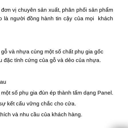
đơn vị chuyên sản xuất, phân phối sản phẩm
o là người đồng hành tin cậy của mọi khách
t gỗ và nhựa cùng một số chất phụ gia gốc
ữu đặc tính cứng của gỗ và dẻo của nhựa.
hau
 một số phụ gia đùn ép thành tấm dạng Panel.
 sự kết cấu vững chắc cho cửa.
thích và nhu cầu của khách hàng.