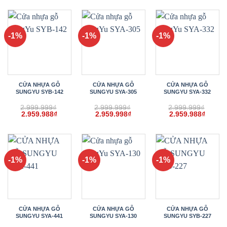
là:
tại
là:
tại
là:
tại
2.999.999₫.
là:
2.999.999₫.
là:
2.999.999₫.
là:
2.959.998₫.
2.959.988₫.
2.959.
-1%
-1%
-1%
CỬA NHỰA GỖ
CỬA NHỰA GỖ
CỬA NHỰA GỖ
SUNGYU SYB-142
SUNGYU SYA-305
SUNGYU SYA-332
2.999.999
₫
2.999.999
₫
2.999.999
₫
Giá
Giá
Giá
Giá
Giá
Giá
2.959.988
₫
2.959.998
₫
2.959.988
₫
gốc
hiện
gốc
hiện
gốc
hiện
là:
tại
là:
tại
là:
tại
2.999.999₫.
là:
2.999.999₫.
là:
2.999.999₫.
là:
2.959.988₫.
2.959.998₫.
2.959.
-1%
-1%
-1%
CỬA NHỰA GỖ
CỬA NHỰA GỖ
CỬA NHỰA GỖ
SUNGYU SYA-441
SUNGYU SYA-130
SUNGYU SYB-227