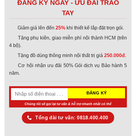
ĐĂNG KÝ NGAY - ƯU ĐÃI TRAO
TAY
Giảm giá lên đến
25%
khi thiết kế lắp đặt trọn gói.
Tặng phụ kiện, giao miễn phí nội thành HCM (trên
4 bộ).
Tặng đồ dùng thông minh nội thất trị giá
250.000đ.
Cơ hội nhận ưu đãi 50% Gói dịch vụ Bảo hành 5
năm.
Chúng tôi sẽ gọi lại tư vấn & hỗ trợ nhanh nhất có thể
Tổng đài tư vấn: 0818.400.400