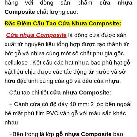
hàng với dòng sản phẩm
cửa nhựa
Composite
chất lượng cao.
Đặc Điểm Cấu Tạo Cửa Nhựa Composite:
Cửa nhựa Composite
là dòng cửa được sản
xuất từ nguyên liệu tổng hợp được tạo thành từ
bột gỗ và nhựa cùng một số chất phụ gia gốc
cellulose . Kết cấu các hạt nhựa bao phủ hạt gỗ
vật liệu chịu được các tác động từ nước và sở
hữu đặc tính cứng của gỗ và dẻo của nhựa.
Cấu tạo chi tiết
cửa nhựa Composite
:
+ Cánh cửa có độ dày 40 mm: 2 lớp bên ngoài
bề mặt phủ film PVC vân gỗ với màu sắc khác
nhau
+Bên trong là lớp
gỗ nhựa Composite
bao