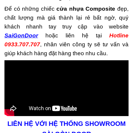
Để có những chiếc
cửa nhựa Composite
đẹp,
chất lượng mà giá thành lại rẻ bất ngờ, quý
khách nhanh tay truy cập vào website
SaiGonDoor
hoặc liên hệ tại
Hotline
0933.707.707
, nhân viên công ty sẽ tư vấn và
giúp khách hàng đặt hàng theo nhu cầu.
LIÊN HỆ VỚI HỆ THỐNG SHOWROOM