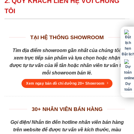
2. QUÝ KHÁCH LIÊN HỆ VỚI CHÚNG
TÔI
TẠI HỆ THỐNG SHOWROOM
Tìm địa điểm showroom gần nhất của chúng tôi,
Đặt lịc
xem trực tiếp sản phẩm và lựa chọn hoặc nhận
được tự tư vấn của lễ tân hoặc nhân viên tư vấn tại
mỗi showroom bán lẻ.
Xem ngay bản đồ chỉ đường 20+ Showroom
Dự
toán
30+ NHÂN VIÊN BÁN HÀNG
Gọi điện/ Nhắn tin đến hotline nhân viên bán hàng
trên website để được tư vấn về kích thước, màu