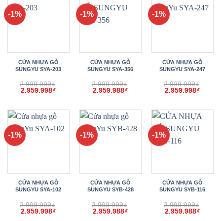
-1%
-1%
-1%
CỬA NHỰA GỖ
CỬA NHỰA GỖ
CỬA NHỰA GỖ
SUNGYU SYA-203
SUNGYU SYA-356
SUNGYU SYA-247
2.999.999
₫
2.999.999
₫
2.999.999
₫
Giá
Giá
Giá
Giá
Giá
Giá
2.959.998
₫
2.959.988
₫
2.959.998
₫
gốc
hiện
gốc
hiện
gốc
hiện
là:
tại
là:
tại
là:
tại
2.999.999₫.
là:
2.999.999₫.
là:
2.999.999₫.
là:
2.959.998₫.
2.959.988₫.
2.959.
-1%
-1%
-1%
CỬA NHỰA GỖ
CỬA NHỰA GỖ
CỬA NHỰA GỖ
SUNGYU SYA-102
SUNGYU SYB-428
SUNGYU SYB-116
2.999.999
₫
2.999.999
₫
2.999.999
₫
Giá
Giá
Giá
Giá
Giá
Giá
2.959.998
₫
2.959.988
₫
2.959.988
₫
gốc
hiện
gốc
hiện
gốc
hiện