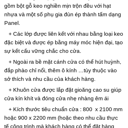
gồm bột gỗ keo nghiền mịn trộn đều với hạt
nhựa và một số phụ gia đùn ép thành tấm dạng
Panel.
+ Các lớp được liên kết với nhau bằng loại keo
đặc biệt và được ép bằng máy móc hiện đại, tạo
sự kết cấu vững chắc cho cửa.
+ Ngoài ra bề mặt cánh cửa có thể hút huỳnh,
đắp phào chỉ nổi, thêm ô kính …tùy thuộc vào
sở thích và nhu cầu của khách hàng.
+ Khuôn cửa được lắp đặt gioăng cao su giúp
cửa kín khít và đóng cửa nhẹ nhàng êm ái
+ Kích thước tiêu chuẩn cửa : 800 x 2100 mm
hoặc 900 x 2200 mm (hoặc theo nhu cầu thực
tế công trình mà khách hàng có thể đặt hàng