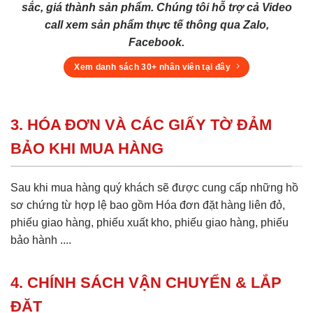
sắc, giá thành sản phẩm. Chúng tôi hỗ trợ cả Video
call xem sản phẩm thực tế thông qua Zalo,
Facebook.
Xem danh sách 30+ nhân viên tại đây
3. HÓA ĐƠN VÀ CÁC GIẤY TỜ ĐẢM
BẢO KHI MUA HÀNG
Sau khi mua hàng quý khách sẽ được cung cấp những hồ
sơ chứng từ hợp lệ bao gồm Hóa đơn đặt hàng liên đỏ,
phiếu giao hàng, phiếu xuất kho, phiếu giao hàng, phiếu
bảo hành ....
4. CHÍNH SÁCH VẬN CHUYỂN & LẮP
ĐẶT