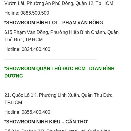
Vườn Lài, Phường An Phú Đông, Quận 12, Tp HCM
Holine: 0886.500.500
*SHOWROOM BÌNH LỢI – PHẠM VĂN ĐỒNG
615 Phạm Văn Đồng, Phường Hiệp Bình Chánh, Quận
Thủ Đức, TP.HCM
Hotline: 0824.400.400
————————————————————
*SHOWROOM QUẬN THỦ ĐỨC HCM –DĨ AN BÌNH
DƯƠNG
21, Quốc Lộ 1K, Phường Linh Xuân, Quận Thủ Đức,
TP.HCM
Hotline: 0855.400.400
*SHOWROOM NINH KIỀU – CẦN THƠ