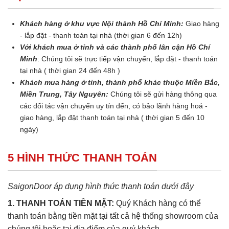
Khách hàng ở khu vực Nội thành Hồ Chí Minh:
Giao hàng
- lắp đặt - thanh toán tại nhà (thời gian 6 đến 12h)
Với khách mua ở tỉnh và các thành phố lân cận Hồ Chí
Minh
: Chúng tôi sẽ trực tiếp vận chuyển, lắp đặt - thanh toán
tại nhà ( thời gian 24 đến 48h )
Khách mua hàng ở tỉnh, thành phố khác thuộc Miền Bắc,
Miền Trung, Tây Nguyên:
Chúng tôi sẽ gửi hàng thông qua
các đối tác vận chuyển uy tín đến, có bảo lãnh hàng hoá -
giao hàng, lắp đặt thanh toán tại nhà ( thời gian 5 đến 10
ngày)
5 HÌNH THỨC THANH TOÁN
SaigonDoor áp dụng hình thức thanh toán dưới đây
1. THANH TOÁN TIỀN MẶT:
Quý Khách hàng có thể
thanh toán bằng tiền mặt tại tất cả hệ thống showroom của
chúng tôi hoặc tại địa điểm của quý khách.