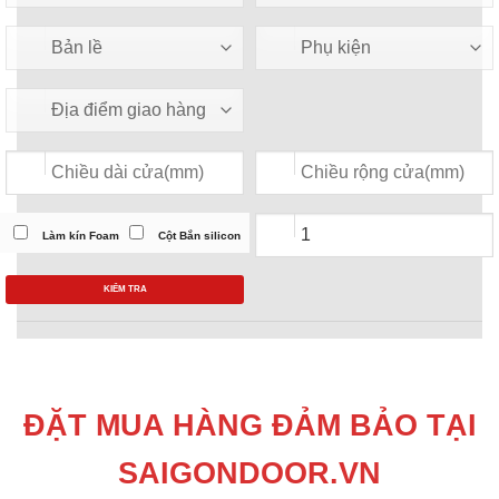
Làm kín Foam
Cột Bắn silicon
KIỂM TRA
ĐẶT MUA HÀNG ĐẢM BẢO TẠI
SAIGONDOOR.VN