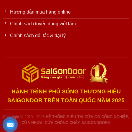
Hướng dẫn mua hàng online
Chính sách tuyển dụng việt làm
Chính sách đối tác & đại lý
HÀNH TRÌNH PHỦ SÓNG THƯƠNG HIỆU
SAIGONDOR TRÊN TOÀN QUỐC NĂM 2025
Copyright © 2010 - 2023
HỆ THỐNG SIÊU THỊ CỬA GỖ CÔNG NGHIỆP,
CỬA NHỰA, CỬA CHỐNG CHÁY SAIGONDOOR®