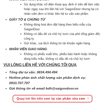
Sử dụng khác số điện thoại quy định ở trên để làm việc
hoặc ngay sau khi liên hệ với SaigonDoor nhưng lại có
nhân viên đơn vị khác liên hệ tư vấn sản phẩm.
GIẤY TỜ & CHỨNG TỪ
Không đúng hoá đơn đặt hàng theo biểu mẫu của
SaigonDoor.
Không có dấu đỏ và chữ ký tươi của phó tổng giám đốc
công ty.
Gửi khác, sai lệch thông tin tài khoản ngân hàng
NHÂN VIÊN GIAO HÀNG
:
Không có phiếu xuất kho, phiếu bảo hành hoặc không
đúng kiểu mẫu, không có dấu đỏ và chữ kỷ tươi
VUI LÒNG LIÊN HỆ VỚI CHÚNG TÔI QUA
Tổng đài tư vấn: 0834.494.494
Hotline phản ánh chất lượng sản phẩm dịch vụ:
0933.707.707
Gửi thông tin về email
bdh@saigondoor.vn
Quay trở lên trên xem lại sản phẩm vừa xem