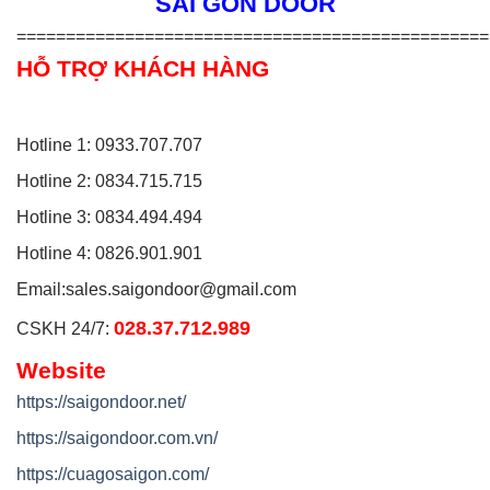
SÀI GÒN DOOR
================================================
HỖ TRỢ KHÁCH HÀNG
Hotline 1: 0933.707.707
Hotline 2: 0834.715.715
Hotline 3: 0834.494.494
Hotline 4: 0826.901.901
Email:
sales.saigondoor@gmail.com
028.37.712.989
CSKH 24/7:
Website
https://saigondoor.net/
https://saigondoor.com.vn/
https://cuagosaigon.com/