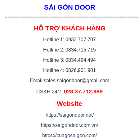
SÀI GÒN DOOR
================================================
HỖ TRỢ KHÁCH HÀNG
Hotline 1: 0933.707.707
Hotline 2: 0834.715.715
Hotline 3: 0834.494.494
Hotline 4: 0826.901.901
Email:
sales.saigondoor@gmail.com
028.37.712.989
CSKH 24/7:
Website
https://saigondoor.net/
https://saigondoor.com.vn/
https://cuagosaigon.com/