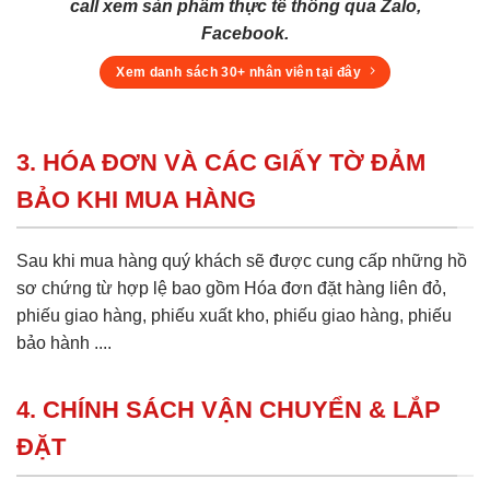
call xem sản phẩm thực tế thông qua Zalo,
Facebook.
Xem danh sách 30+ nhân viên tại đây
3. HÓA ĐƠN VÀ CÁC GIẤY TỜ ĐẢM
BẢO KHI MUA HÀNG
Sau khi mua hàng quý khách sẽ được cung cấp những hồ
sơ chứng từ hợp lệ bao gồm Hóa đơn đặt hàng liên đỏ,
phiếu giao hàng, phiếu xuất kho, phiếu giao hàng, phiếu
bảo hành ....
4. CHÍNH SÁCH VẬN CHUYỂN & LẮP
ĐẶT