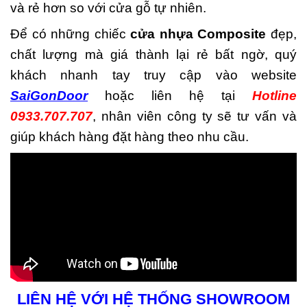
và rẻ hơn so với cửa gỗ tự nhiên.
Để có những chiếc
cửa nhựa Composite
đẹp,
chất lượng mà giá thành lại rẻ bất ngờ, quý
khách nhanh tay truy cập vào website
SaiGonDoor
hoặc liên hệ tại
Hotline
0933.707.707
, nhân viên công ty sẽ tư vấn và
giúp khách hàng đặt hàng theo nhu cầu.
LIÊN HỆ VỚI HỆ THỐNG SHOWROOM