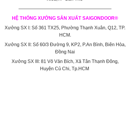
————————————————————
HỆ THỐNG XƯỞNG SẢN XUẤT SAIGONDOOR®
Xưởng SX I: Số 361 TX25, Phường Thạnh Xuân, Q12, TP.
HCM.
Xưởng SX II: Số 60/3 Đường 9, KP2, P.An Bình, Biên Hòa,
Đồng Nai
Xưởng SX III: 81 Võ Văn Bích, Xã Tân Thạnh Đông,
Huyện Củ Chi, Tp.HCM