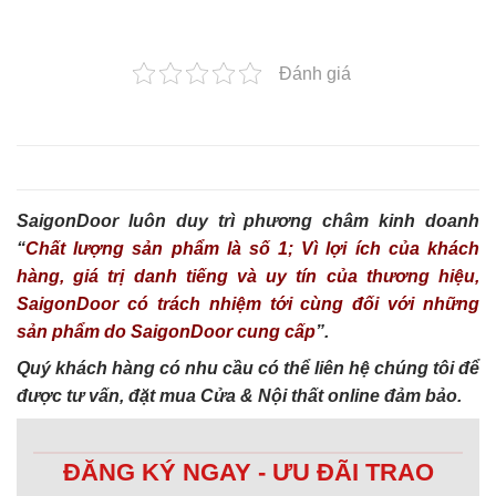
Đánh giá
SaigonDoor luôn duy trì phương châm kinh doanh
“
Chất lượng sản phẩm là số 1; Vì lợi ích của khách
hàng, giá trị danh tiếng và uy tín của thương hiệu,
SaigonDoor có trách nhiệm tới cùng đối với những
sản phẩm do SaigonDoor cung cấp
”.
Quý khách hàng có nhu cầu có thể liên hệ chúng tôi để
được tư vấn, đặt mua Cửa & Nội thất online đảm bảo.
ĐĂNG KÝ NGAY - ƯU ĐÃI TRAO