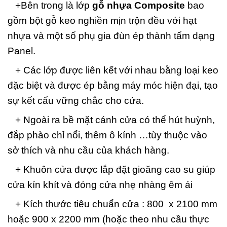
+Bên trong là lớp
gỗ nhựa Composite
bao
gồm bột gỗ keo nghiền mịn trộn đều với hạt
nhựa và một số phụ gia đùn ép thành tấm dạng
Panel.
+ Các lớp được liên kết với nhau bằng loại keo
đặc biệt và được ép bằng máy móc hiện đại, tạo
sự kết cấu vững chắc cho cửa.
+ Ngoài ra bề mặt cánh cửa có thể hút huỳnh,
đắp phào chỉ nổi, thêm ô kính …tùy thuộc vào
sở thích và nhu cầu của khách hàng.
+ Khuôn cửa được lắp đặt gioăng cao su giúp
cửa kín khít và đóng cửa nhẹ nhàng êm ái
+ Kích thước tiêu chuẩn cửa : 800 x 2100 mm
hoặc 900 x 2200 mm (hoặc theo nhu cầu thực