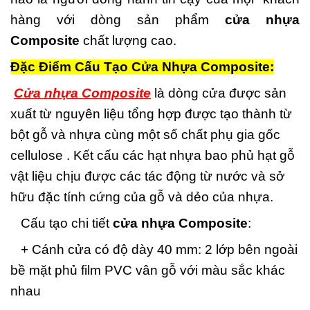
hàng với dòng sản phẩm
cửa nhựa
Composite
chất lượng cao.
Đặc Điểm Cấu Tạo Cửa Nhựa Composite:
Cửa nhựa Composite
là dòng cửa được sản
xuất từ nguyên liệu tổng hợp được tạo thành từ
bột gỗ và nhựa cùng một số chất phụ gia gốc
cellulose . Kết cấu các hạt nhựa bao phủ hạt gỗ
vật liệu chịu được các tác động từ nước và sở
hữu đặc tính cứng của gỗ và dẻo của nhựa.
Cấu tạo chi tiết
cửa nhựa Composite
:
+ Cánh cửa có độ dày 40 mm: 2 lớp bên ngoài
bề mặt phủ film PVC vân gỗ với màu sắc khác
nhau