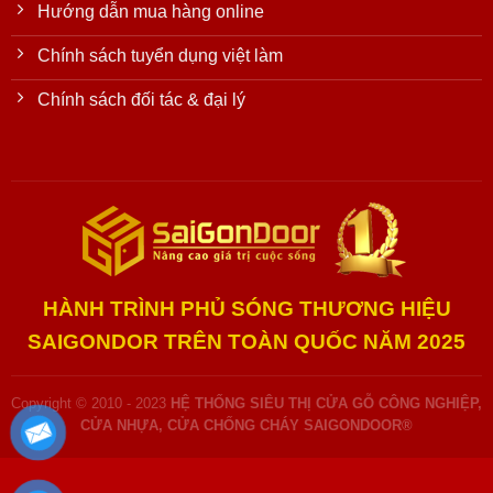
Hướng dẫn mua hàng online
Chính sách tuyển dụng việt làm
Chính sách đối tác & đại lý
HÀNH TRÌNH PHỦ SÓNG THƯƠNG HIỆU
SAIGONDOR TRÊN TOÀN QUỐC NĂM 2025
Copyright © 2010 - 2023
HỆ THỐNG SIÊU THỊ CỬA GỖ CÔNG NGHIỆP,
CỬA NHỰA, CỬA CHỐNG CHÁY SAIGONDOOR®