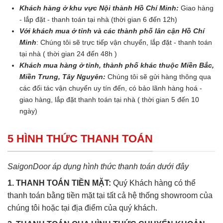
Khách hàng ở khu vực Nội thành Hồ Chí Minh:
Giao hàng
- lắp đặt - thanh toán tại nhà (thời gian 6 đến 12h)
Với khách mua ở tỉnh và các thành phố lân cận Hồ Chí
Minh
: Chúng tôi sẽ trực tiếp vận chuyển, lắp đặt - thanh toán
tại nhà ( thời gian 24 đến 48h )
Khách mua hàng ở tỉnh, thành phố khác thuộc Miền Bắc,
Miền Trung, Tây Nguyên:
Chúng tôi sẽ gửi hàng thông qua
các đối tác vận chuyển uy tín đến, có bảo lãnh hàng hoá -
giao hàng, lắp đặt thanh toán tại nhà ( thời gian 5 đến 10
ngày)
5 HÌNH THỨC THANH TOÁN
SaigonDoor áp dụng hình thức thanh toán dưới đây
1. THANH TOÁN TIỀN MẶT:
Quý Khách hàng có thể
thanh toán bằng tiền mặt tại tất cả hệ thống showroom của
chúng tôi hoặc tại địa điểm của quý khách.