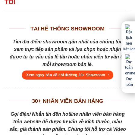
TÔI
TẠI HỆ THỐNG SHOWROOM
Tìm địa điểm showroom gần nhất của chúng tôi,
xem trực tiếp sản phẩm và lựa chọn hoặc nhận
Đặt lịc
được tự tư vấn của lễ tân hoặc nhân viên tư vấn tại
mỗi showroom bán lẻ.
Xem ngay bản đồ chỉ đường 20+ Showroom
Dự
toán
30+ NHÂN VIÊN BÁN HÀNG
Gọi điện/ Nhắn tin đến hotline nhân viên bán hàng
trên website để được tư vấn về kích thước, màu
sắc, giá thành sản phẩm. Chúng tôi hỗ trợ cả Video