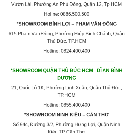
Vườn Lài, Phường An Phú Đông, Quận 12, Tp HCM
Holine: 0886.500.500
*SHOWROOM BÌNH LỢI – PHẠM VĂN ĐỒNG
615 Phạm Văn Đồng, Phường Hiệp Bình Chánh, Quận
Thủ Đức, TP.HCM
Hotline: 0824.400.400
————————————————————
*SHOWROOM QUẬN THỦ ĐỨC HCM –DĨ AN BÌNH
DƯƠNG
21, Quốc Lộ 1K, Phường Linh Xuân, Quận Thủ Đức,
TP.HCM
Hotline: 0855.400.400
*SHOWROOM NINH KIỀU – CẦN THƠ
Số 94c, Đường 3/2, Phường Hưng Lợi, Quận Ninh
Kiều,TP Cần Thơ