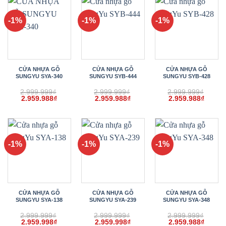
2.959.988₫.
2.959.988₫.
2.959.
-1%
-1%
-1%
CỬA NHỰA GỖ
CỬA NHỰA GỖ
CỬA NHỰA GỖ
SUNGYU SYA-340
SUNGYU SYB-444
SUNGYU SYB-428
2.999.999
₫
2.999.999
₫
2.999.999
₫
Giá
Giá
Giá
Giá
Giá
Giá
2.959.988
₫
2.959.988
₫
2.959.988
₫
gốc
hiện
gốc
hiện
gốc
hiện
là:
tại
là:
tại
là:
tại
2.999.999₫.
là:
2.999.999₫.
là:
2.999.999₫.
là:
2.959.988₫.
2.959.988₫.
2.959.
-1%
-1%
-1%
CỬA NHỰA GỖ
CỬA NHỰA GỖ
CỬA NHỰA GỖ
SUNGYU SYA-138
SUNGYU SYA-239
SUNGYU SYA-348
2.999.999
₫
2.999.999
₫
2.999.999
₫
Giá
Giá
Giá
Giá
Giá
Giá
2.959.998
₫
2.959.998
₫
2.959.988
₫