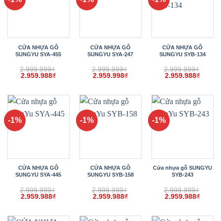
CỬA NHỰA GỖ
CỬA NHỰA GỖ
CỬA NHỰA GỖ
SUNGYU SYA-455
SUNGYU SYA-247
SUNGYU SYB-134
2.999.999
₫
2.999.999
₫
2.999.999
₫
Giá
Giá
Giá
Giá
Giá
Giá
2.959.988
₫
2.959.998
₫
2.959.988
₫
gốc
hiện
gốc
hiện
gốc
hiện
là:
tại
là:
tại
là:
tại
2.999.999₫.
là:
2.999.999₫.
là:
2.999.999₫.
là:
2.959.988₫.
2.959.998₫.
2.959.
-1%
-1%
-1%
CỬA NHỰA GỖ
CỬA NHỰA GỖ
Cửa nhựa gỗ SUNGYU
SUNGYU SYA-445
SUNGYU SYB-158
SYB-243
2.999.999
₫
2.999.999
₫
2.999.999
₫
Giá
Giá
Giá
Giá
Giá
Giá
2.959.988
₫
2.959.988
₫
2.959.988
₫
gốc
hiện
gốc
hiện
gốc
hiện
là:
tại
là:
tại
là:
tại
2.999.999₫.
là:
2.999.999₫.
là:
2.999.999₫.
là: