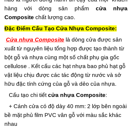
hàng với dòng sản phẩm
cửa nhựa
Composite
chất lượng cao.
Đặc Điểm Cấu Tạo Cửa Nhựa Composite:
Cửa nhựa Composite
là dòng cửa được sản
xuất từ nguyên liệu tổng hợp được tạo thành từ
bột gỗ và nhựa cùng một số chất phụ gia gốc
cellulose . Kết cấu các hạt nhựa bao phủ hạt gỗ
vật liệu chịu được các tác động từ nước và sở
hữu đặc tính cứng của gỗ và dẻo của nhựa.
Cấu tạo chi tiết
cửa nhựa Composite
:
+ Cánh cửa có độ dày 40 mm: 2 lớp bên ngoài
bề mặt phủ film PVC vân gỗ với màu sắc khác
nhau