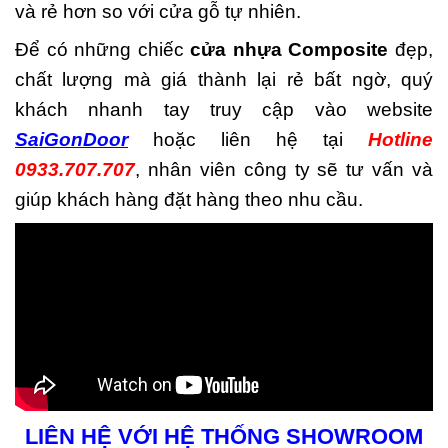
và rẻ hơn so với cửa gỗ tự nhiên.
Để có những chiếc
cửa nhựa Composite
đẹp,
chất lượng mà giá thành lại rẻ bất ngờ, quý
khách nhanh tay truy cập vào website
SaiGonDoor
hoặc liên hệ tại
Hotline
0933.707.707
, nhân viên công ty sẽ tư vấn và
giúp khách hàng đặt hàng theo nhu cầu.
LIÊN HỆ VỚI HỆ THỐNG SHOWROOM