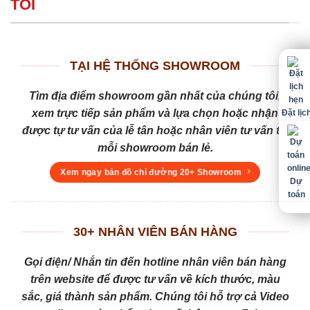
TÔI
TẠI HỆ THỐNG SHOWROOM
Tìm địa điểm showroom gần nhất của chúng tôi,
xem trực tiếp sản phẩm và lựa chọn hoặc nhận
Đặt lịc
được tự tư vấn của lễ tân hoặc nhân viên tư vấn tại
mỗi showroom bán lẻ.
Xem ngay bản đồ chỉ đường 20+ Showroom
Dự
toán
30+ NHÂN VIÊN BÁN HÀNG
Gọi điện/ Nhắn tin đến hotline nhân viên bán hàng
trên website để được tư vấn về kích thước, màu
sắc, giá thành sản phẩm. Chúng tôi hỗ trợ cả Video