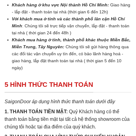
Khách hàng ở khu vực Nội thành Hồ Chí Minh:
Giao hàng
- lắp đặt - thanh toán tại nhà (thời gian 6 đến 12h)
Với khách mua ở tỉnh và các thành phố lân cận Hồ Chí
Minh
: Chúng tôi sẽ trực tiếp vận chuyển, lắp đặt - thanh toán
tại nhà ( thời gian 24 đến 48h )
Khách mua hàng ở tỉnh, thành phố khác thuộc Miền Bắc,
Miền Trung, Tây Nguyên:
Chúng tôi sẽ gửi hàng thông qua
các đối tác vận chuyển uy tín đến, có bảo lãnh hàng hoá -
giao hàng, lắp đặt thanh toán tại nhà ( thời gian 5 đến 10
ngày)
5 HÌNH THỨC THANH TOÁN
SaigonDoor áp dụng hình thức thanh toán dưới đây
1. THANH TOÁN TIỀN MẶT:
Quý Khách hàng có thể
thanh toán bằng tiền mặt tại tất cả hệ thống showroom của
chúng tôi hoặc tại địa điểm của quý khách.