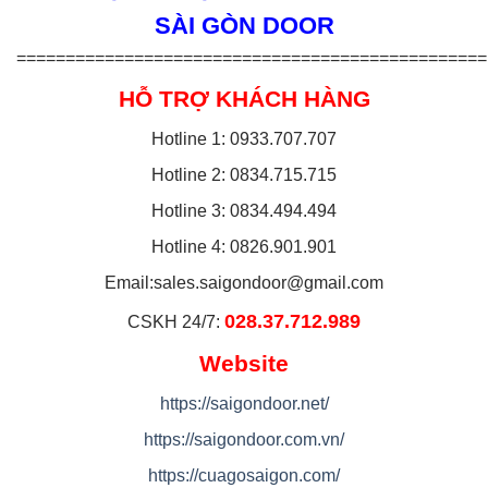
SÀI GÒN DOOR
================================================
HỖ TRỢ KHÁCH HÀNG
Hotline 1: 0933.707.707
Hotline 2: 0834.715.715
Hotline 3: 0834.494.494
Hotline 4: 0826.901.901
Email:
sales.saigondoor@gmail.com
028.37.712.989
CSKH 24/7:
Website
https://saigondoor.net/
https://saigondoor.com.vn/
https://cuagosaigon.com/