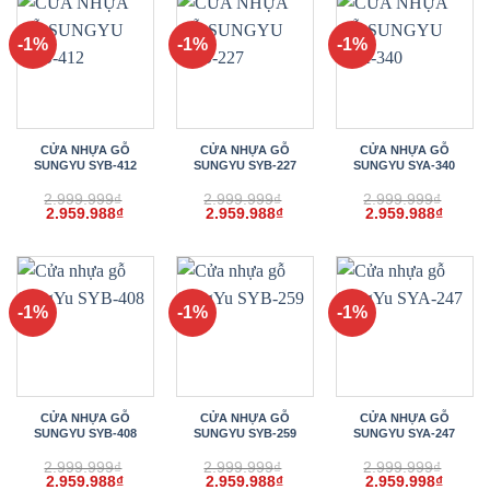
2.959.988₫.
2.959.988₫.
2.959.
-1%
-1%
-1%
CỬA NHỰA GỖ
CỬA NHỰA GỖ
CỬA NHỰA GỖ
SUNGYU SYB-412
SUNGYU SYB-227
SUNGYU SYA-340
2.999.999
₫
2.999.999
₫
2.999.999
₫
Giá
Giá
Giá
Giá
Giá
Giá
2.959.988
₫
2.959.988
₫
2.959.988
₫
gốc
hiện
gốc
hiện
gốc
hiện
là:
tại
là:
tại
là:
tại
2.999.999₫.
là:
2.999.999₫.
là:
2.999.999₫.
là:
2.959.988₫.
2.959.988₫.
2.959.
-1%
-1%
-1%
CỬA NHỰA GỖ
CỬA NHỰA GỖ
CỬA NHỰA GỖ
SUNGYU SYB-408
SUNGYU SYB-259
SUNGYU SYA-247
2.999.999
₫
2.999.999
₫
2.999.999
₫
Giá
Giá
Giá
Giá
Giá
Giá
2.959.988
₫
2.959.988
₫
2.959.998
₫