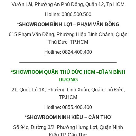
Vườn Lài, Phường An Phú Đông, Quận 12, Tp HCM
Holine: 0886.500.500
*SHOWROOM BÌNH LỢI – PHẠM VĂN ĐỒNG
615 Phạm Văn Đồng, Phường Hiệp Bình Chánh, Quận
Thủ Đức, TP.HCM
Hotline: 0824.400.400
————————————————————
*SHOWROOM QUẬN THỦ ĐỨC HCM –DĨ AN BÌNH
DƯƠNG
21, Quốc Lộ 1K, Phường Linh Xuân, Quận Thủ Đức,
TP.HCM
Hotline: 0855.400.400
*SHOWROOM NINH KIỀU – CẦN THƠ
Số 94c, Đường 3/2, Phường Hưng Lợi, Quận Ninh
Kiều,TP Cần Thơ