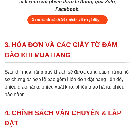
call xem sản phẩm thực tế thông qua Zalo,
Facebook.
Xem danh sách 30+ nhân viên tại đây
3. HÓA ĐƠN VÀ CÁC GIẤY TỜ ĐẢM
BẢO KHI MUA HÀNG
Sau khi mua hàng quý khách sẽ được cung cấp những hồ
sơ chứng từ hợp lệ bao gồm Hóa đơn đặt hàng liên đỏ,
phiếu giao hàng, phiếu xuất kho, phiếu giao hàng, phiếu
bảo hành ....
4. CHÍNH SÁCH VẬN CHUYỂN & LẮP
ĐẶT