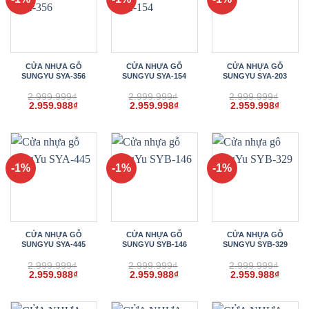
CỬA NHỰA GỖ
CỬA NHỰA GỖ
CỬA NHỰA GỖ
SUNGYU SYA-356
SUNGYU SYA-154
SUNGYU SYA-203
2.999.999
₫
2.999.999
₫
2.999.999
₫
Giá
Giá
Giá
Giá
Giá
Giá
2.959.988
₫
2.959.998
₫
2.959.998
₫
gốc
hiện
gốc
hiện
gốc
hiện
là:
tại
là:
tại
là:
tại
2.999.999₫.
là:
2.999.999₫.
là:
2.999.999₫.
là:
2.959.988₫.
2.959.998₫.
2.959.
-1%
-1%
-1%
CỬA NHỰA GỖ
CỬA NHỰA GỖ
CỬA NHỰA GỖ
SUNGYU SYA-445
SUNGYU SYB-146
SUNGYU SYB-329
2.999.999
₫
2.999.999
₫
2.999.999
₫
Giá
Giá
Giá
Giá
Giá
Giá
2.959.988
₫
2.959.988
₫
2.959.988
₫
gốc
hiện
gốc
hiện
gốc
hiện
là:
tại
là:
tại
là:
tại
2.999.999₫.
là:
2.999.999₫.
là:
2.999.999₫.
là: