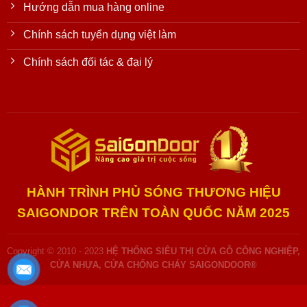
Hướng dẫn mua hàng online
Chính sách tuyển dụng việt làm
Chính sách đối tác & đại lý
HÀNH TRÌNH PHỦ SÓNG THƯƠNG HIỆU
SAIGONDOR TRÊN TOÀN QUỐC NĂM 2025
Copyright © 2010 - 2023
HỆ THỐNG SIÊU THỊ CỬA GỖ CÔNG NGHIỆP,
CỬA NHỰA, CỬA CHỐNG CHÁY SAIGONDOOR®