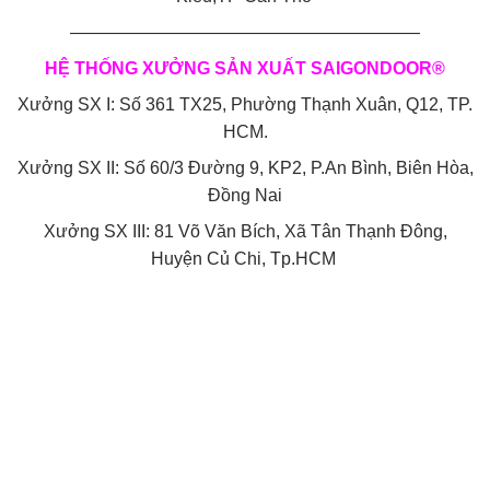
————————————————————
HỆ THỐNG XƯỞNG SẢN XUẤT SAIGONDOOR®
Xưởng SX I: Số 361 TX25, Phường Thạnh Xuân, Q12, TP.
HCM.
Xưởng SX II: Số 60/3 Đường 9, KP2, P.An Bình, Biên Hòa,
Đồng Nai
Xưởng SX III: 81 Võ Văn Bích, Xã Tân Thạnh Đông,
Huyện Củ Chi, Tp.HCM