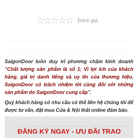
Đánh giá
SaigonDoor luôn duy trì phương châm kinh doanh
“
Chất lượng sản phẩm là số 1; Vì lợi ích của khách
hàng, giá trị danh tiếng và uy tín của thương hiệu,
SaigonDoor có trách nhiệm tới cùng đối với những
sản phẩm do SaigonDoor cung cấp
”.
Quý khách hàng có nhu cầu có thể liên hệ chúng tôi để
được tư vấn, đặt mua Cửa & Nội thất online đảm bảo.
ĐĂNG KÝ NGAY - ƯU ĐÃI TRAO