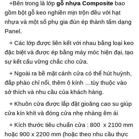
+Bên trong là lớp
gỗ nhựa Composite
bao
gồm bột gỗ keo nghiền mịn trộn đều với hạt
nhựa và một số phụ gia đùn ép thành tấm dạng
Panel.
+ Các lớp được liên kết với nhau bằng loại keo
đặc biệt và được ép bằng máy móc hiện đại, tạo
sự kết cấu vững chắc cho cửa.
+ Ngoài ra bề mặt cánh cửa có thể hút huỳnh,
đắp phào chỉ nổi, thêm ô kính …tùy thuộc vào
sở thích và nhu cầu của khách hàng.
+ Khuôn cửa được lắp đặt gioăng cao su giúp
cửa kín khít và đóng cửa nhẹ nhàng êm ái
+ Kích thước tiêu chuẩn cửa : 800 x 2100 mm
hoặc 900 x 2200 mm (hoặc theo nhu cầu thực