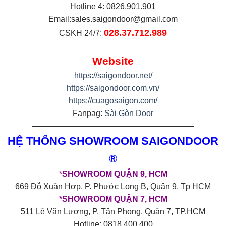
Hotline 4: 0826.901.901
Email:
sales.saigondoor@gmail.com
028.37.712.989
CSKH 24/7:
Website
https://saigondoor.net/
https://saigondoor.com.vn/
https://cuagosaigon.com/
Fanpag:
Sài Gòn Door
————————————————————
HỆ THỐNG SHOWROOM SAIGONDOOR
®
*
SHOWROOM QUẬN 9, HCM
669 Đỗ Xuân Hợp, P. Phước Long B, Quận 9, Tp HCM
*SHOWROOM QUẬN 7, HCM
511 Lê Văn Lương, P. Tân Phong, Quận 7, TP.HCM
Hotline: 0818.400.400