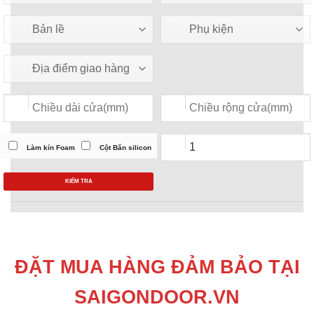
Làm kín Foam
Cột Bắn silicon
KIỂM TRA
ĐẶT MUA HÀNG ĐẢM BẢO TẠI
SAIGONDOOR.VN