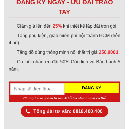
ĐĂNG KÝ NGAY - ƯU ĐÃI TRAO
TAY
Giảm giá lên đến
25%
khi thiết kế lắp đặt trọn gói.
Tặng phụ kiện, giao miễn phí nội thành HCM (trên
4 bộ).
Tặng đồ dùng thông minh nội thất trị giá
250.000đ.
Cơ hội nhận ưu đãi 50% Gói dịch vụ Bảo hành 5
năm.
Chúng tôi sẽ gọi lại tư vấn & hỗ trợ nhanh nhất có thể
Tổng đài tư vấn: 0818.400.400