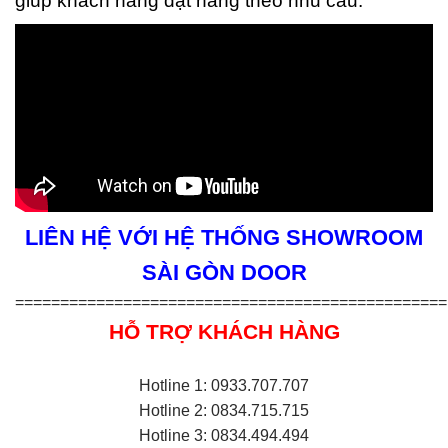
giúp khách hàng đặt hàng theo nhu cầu.
LIÊN HỆ VỚI HỆ THỐNG SHOWROOM
SÀI GÒN DOOR
================================================
HỖ TRỢ KHÁCH HÀNG
Hotline 1: 0933.707.707
Hotline 2: 0834.715.715
Hotline 3: 0834.494.494