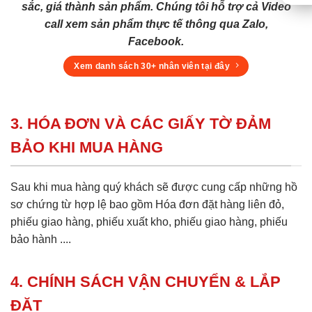
sắc, giá thành sản phẩm. Chúng tôi hỗ trợ cả Video
call xem sản phẩm thực tế thông qua Zalo,
Facebook.
Xem danh sách 30+ nhân viên tại đây
3. HÓA ĐƠN VÀ CÁC GIẤY TỜ ĐẢM
BẢO KHI MUA HÀNG
Sau khi mua hàng quý khách sẽ được cung cấp những hồ
sơ chứng từ hợp lệ bao gồm Hóa đơn đặt hàng liên đỏ,
phiếu giao hàng, phiếu xuất kho, phiếu giao hàng, phiếu
bảo hành ....
4. CHÍNH SÁCH VẬN CHUYỂN & LẮP
ĐẶT