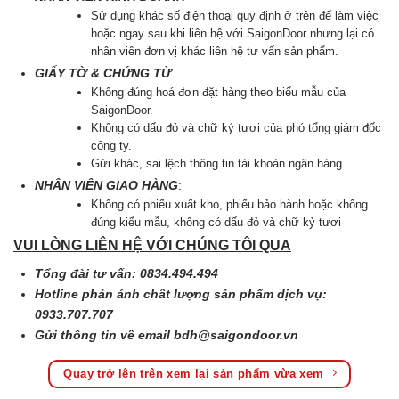
Sử dụng khác số điện thoại quy định ở trên để làm việc
hoặc ngay sau khi liên hệ với SaigonDoor nhưng lại có
nhân viên đơn vị khác liên hệ tư vấn sản phẩm.
GIẤY TỜ & CHỨNG TỪ
Không đúng hoá đơn đặt hàng theo biểu mẫu của
SaigonDoor.
Không có dấu đỏ và chữ ký tươi của phó tổng giám đốc
công ty.
Gửi khác, sai lệch thông tin tài khoản ngân hàng
NHÂN VIÊN GIAO HÀNG
:
Không có phiếu xuất kho, phiếu bảo hành hoặc không
đúng kiểu mẫu, không có dấu đỏ và chữ kỷ tươi
VUI LÒNG LIÊN HỆ VỚI CHÚNG TÔI QUA
Tổng đài tư vấn: 0834.494.494
Hotline phản ánh chất lượng sản phẩm dịch vụ:
0933.707.707
Gửi thông tin về email
bdh@saigondoor.vn
Quay trở lên trên xem lại sản phẩm vừa xem