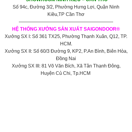
Số 94c, Đường 3/2, Phường Hưng Lợi, Quận Ninh
Kiều,TP Cần Thơ
————————————————————
HỆ THỐNG XƯỞNG SẢN XUẤT SAIGONDOOR®
Xưởng SX I: Số 361 TX25, Phường Thạnh Xuân, Q12, TP.
HCM.
Xưởng SX II: Số 60/3 Đường 9, KP2, P.An Bình, Biên Hòa,
Đồng Nai
Xưởng SX III: 81 Võ Văn Bích, Xã Tân Thạnh Đông,
Huyện Củ Chi, Tp.HCM