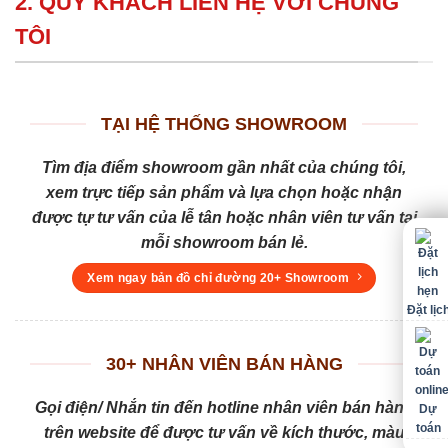
2. QUÝ KHÁCH LIÊN HỆ VỚI CHÚNG
TÔI
TẠI HỆ THỐNG SHOWROOM
Tìm địa điểm showroom gần nhất của chúng tôi,
xem trực tiếp sản phẩm và lựa chọn hoặc nhận
được tự tư vấn của lễ tân hoặc nhân viên tư vấn tại
mỗi showroom bán lẻ.
Xem ngay bản đồ chỉ đường 20+ Showroom
Đặt lịc
30+ NHÂN VIÊN BÁN HÀNG
Gọi điện/ Nhắn tin đến hotline nhân viên bán hàng
Dự
toán
trên website để được tư vấn về kích thước, màu