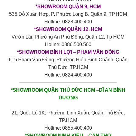
*SHOWROOM QUẬN 9, HCM
535 Đỗ Xuân Hợp, P. Phước Long B, Quận 9, TP.HCM
Hotline: 0828.400.400
*SHOWROOM QUẬN 12, HCM
Vườn Lài, Phường An Phú Đông, Quận 12, Tp HCM
Holine: 0886.500.500
*SHOWROOM BÌNH LỢI – PHẠM VĂN ĐỒNG
615 Phạm Văn Đồng, Phường Hiệp Bình Chánh, Quận
Thủ Đức, TP.HCM
Hotline: 0824.400.400
————————————————————
*SHOWROOM QUẬN THỦ ĐỨC HCM –DĨ AN BÌNH
DƯƠNG
21, Quốc Lộ 1K, Phường Linh Xuân, Quận Thủ Đức,
TP.HCM
Hotline: 0855.400.400
*SHOWROOM NINH KIỀU – CẦN THƠ