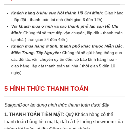
Khách hàng ở khu vực Nội thành Hồ Chí Minh:
Giao hàng
- lắp đặt - thanh toán tại nhà (thời gian 6 đến 12h)
Với khách mua ở tỉnh và các thành phố lân cận Hồ Chí
Minh
: Chúng tôi sẽ trực tiếp vận chuyển, lắp đặt - thanh toán
tại nhà ( thời gian 24 đến 48h )
Khách mua hàng ở tỉnh, thành phố khác thuộc Miền Bắc,
Miền Trung, Tây Nguyên:
Chúng tôi sẽ gửi hàng thông qua
các đối tác vận chuyển uy tín đến, có bảo lãnh hàng hoá -
giao hàng, lắp đặt thanh toán tại nhà ( thời gian 5 đến 10
ngày)
5 HÌNH THỨC THANH TOÁN
SaigonDoor áp dụng hình thức thanh toán dưới đây
1. THANH TOÁN TIỀN MẶT:
Quý Khách hàng có thể
thanh toán bằng tiền mặt tại tất cả hệ thống showroom của
chúng tôi hoặc tại địa điểm của quý khách.