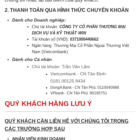
2. THANH TOÁN QUA HÌNH THỨC CHUYỂN KHOẢN
Dành cho Doanh nghiệp:
Chủ tài khoản:
CÔNG TY CỔ PHẦN THƯƠNG MẠI
DỊCH VỤ VÀ KỸ THUẬT WIN
Tài khoản số (VND):
0371000440662
Ngân hàng: Thương Mại Cổ Phần Ngoại Thương Việt
Nam (Vietcombank)
Dành cho Cá nhân
Chủ tài khoản: Trần Văn Lãm
Vietcombank - CN Tân Định:
0181.00125.9434
DongA Bank - CN Tân Phú: 0110040988
VPbank - CN Tân Phú: 90195751
QUÝ KHÁCH HÀNG LƯU Ý
QUÝ KHÁCH CẦN LIÊN HỆ VỚI CHÚNG TÔI TRONG
CÁC TRƯỜNG HỢP SAU
NHÂN VIÊN KINH DOANH