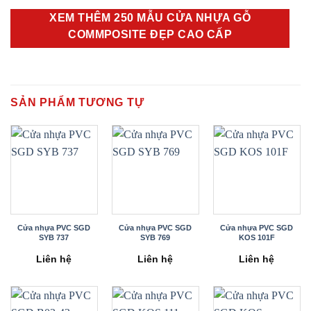
XEM THÊM 250 MẪU CỬA NHỰA GỖ
COMMPOSITE ĐẸP CAO CẤP
SẢN PHẨM TƯƠNG TỰ
Cửa nhựa PVC SGD
Cửa nhựa PVC SGD
Cửa nhựa PVC SGD
SYB 737
SYB 769
KOS 101F
Liên hệ
Liên hệ
Liên hệ