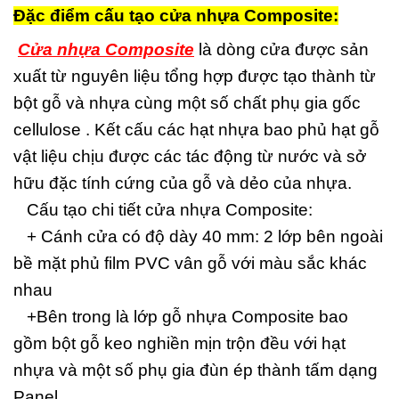
Đặc điểm cấu tạo cửa nhựa Composite:
Cửa nhựa Composite
là dòng cửa được sản
xuất từ nguyên liệu tổng hợp được tạo thành từ
bột gỗ và nhựa cùng một số chất phụ gia gốc
cellulose . Kết cấu các hạt nhựa bao phủ hạt gỗ
vật liệu chịu được các tác động từ nước và sở
hữu đặc tính cứng của gỗ và dẻo của nhựa.
Cấu tạo chi tiết cửa nhựa Composite:
+ Cánh cửa có độ dày 40 mm: 2 lớp bên ngoài
bề mặt phủ film PVC vân gỗ với màu sắc khác
nhau
+Bên trong là lớp gỗ nhựa Composite bao
gồm bột gỗ keo nghiền mịn trộn đều với hạt
nhựa và một số phụ gia đùn ép thành tấm dạng
Panel.